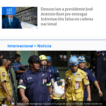
Denuncian a presidente José
332
visitas
Antonio Kast por entregar
información falsa en cadena
nacional
Internacional
> Noticia
Personal de emergencia traslada el cuerpo de una víctima del tiroteo escolar en