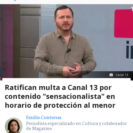
Canal 13
Ratifican multa a Canal 13 por
contenido "sensacionalista" en
horario de protección al menor
Emilio Contreras
Periodista especializado en Cultura y colaborador
de Magazine