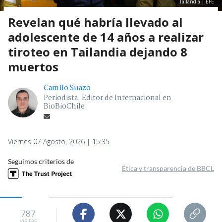
Tailandia | EFE
Revelan qué habría llevado al
adolescente de 14 años a realizar
tiroteo en Tailandia dejando 8
muertos
Camilo Suazo
Periodista. Editor de Internacional en
BioBioChile.
Viernes 07 Agosto, 2026 | 15:35
Seguimos criterios de
Ética y transparencia de BBCL
787
visitas