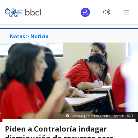
Notas >
Noticia
Archivo | Francisco Castillo | Agencia UNO
Piden a Contraloría indagar
disminución de recursos para