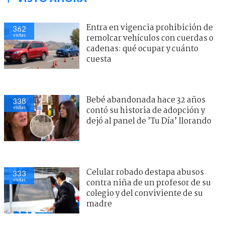
Entra en vigencia prohibición de
362
visitas
remolcar vehículos con cuerdas o
cadenas: qué ocupar y cuánto
cuesta
Bebé abandonada hace 32 años
338
visitas
contó su historia de adopción y
dejó al panel de ’Tu Día’ llorando
Celular robado destapa abusos
333
visitas
contra niña de un profesor de su
colegio y del conviviente de su
madre