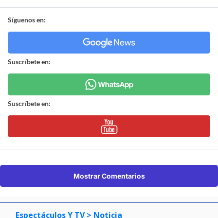
Síguenos en:
Suscríbete en:
Suscríbete en:
Mostrar Comentarios
Espectáculos Y TV
> Noticia