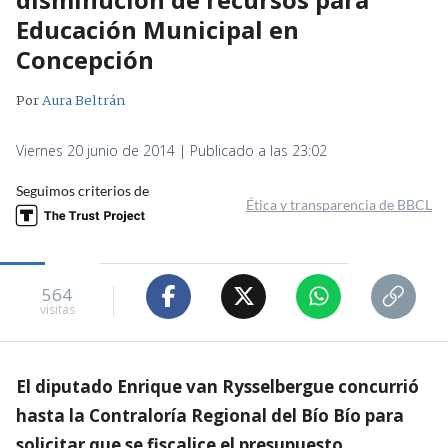
Educación Municipal en
Concepción
Por
Aura Beltrán
Viernes 20 junio de 2014 | Publicado a las 23:02
Seguimos criterios de
Ética y transparencia de BBCL
564
visitas
El diputado Enrique van Rysselbergue concurrió
hasta la Contraloría Regional del Bío Bío para
solicitar que se fiscalice el presupuesto