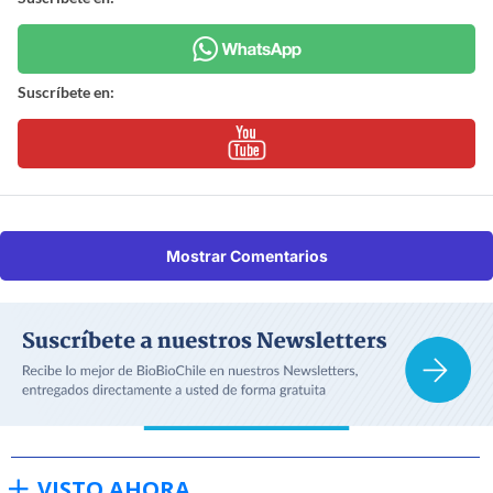
Suscríbete en:
Mostrar Comentarios
VISTO AHORA