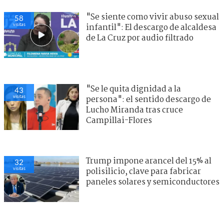
"Se siente como vivir abuso sexual
58
visitas
infantil": El descargo de alcaldesa
de La Cruz por audio filtrado
"Se le quita dignidad a la
43
visitas
persona": el sentido descargo de
Lucho Miranda tras cruce
Campillai-Flores
Trump impone arancel del 15% al
32
visitas
polisilicio, clave para fabricar
paneles solares y semiconductores