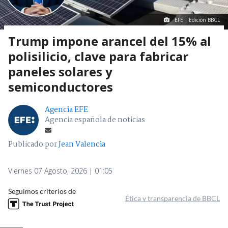
EFE | Edición BBCL
Trump impone arancel del 15% al
polisilicio, clave para fabricar
paneles solares y
semiconductores
Agencia EFE
Agencia española de noticias
Publicado por
Jean Valencia
Viernes 07 Agosto, 2026 | 01:05
Seguimos criterios de
Ética y transparencia de BBCL