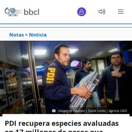
Notas >
Noticia
Imagen de contexto | David Cortés | Agencia UNO
PDI recupera especies avaluadas
en 17 millones de pesos que