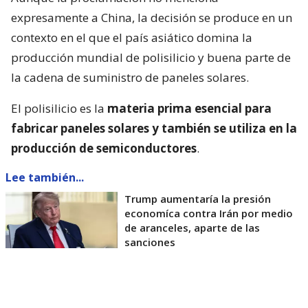
expresamente a China, la decisión se produce en un
contexto en el que el país asiático domina la
producción mundial de polisilicio y buena parte de
la cadena de suministro de paneles solares.
El polisilicio es la
materia prima esencial para
fabricar paneles solares y también se utiliza en la
producción de semiconductores
.
Lee también...
Trump aumentaría la presión
economíca contra Irán por medio
de aranceles, aparte de las
sanciones
La Casa Blanca afirmó que la medida busca reducir