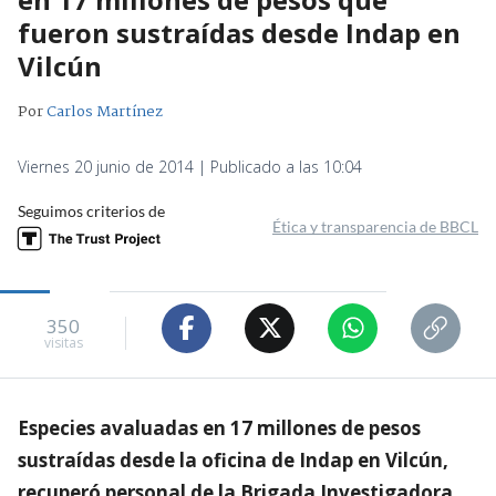
fueron sustraídas desde Indap en
Vilcún
Por
Carlos Martínez
Viernes 20 junio de 2014 | Publicado a las 10:04
Seguimos criterios de
Ética y transparencia de BBCL
350
visitas
Especies avaluadas en 17 millones de pesos
sustraídas desde la oficina de Indap en Vilcún,
recuperó personal de la Brigada Investigadora