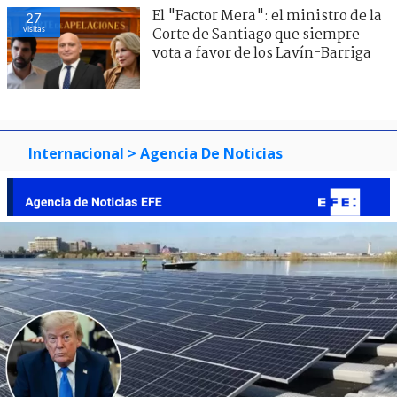
El "Factor Mera": el ministro de la
27
visitas
Corte de Santiago que siempre
vota a favor de los Lavín-Barriga
Internacional
> Agencia De Noticias