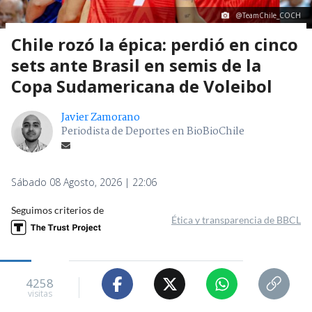
@TeamChile_COCH
Chile rozó la épica: perdió en cinco
sets ante Brasil en semis de la
Copa Sudamericana de Voleibol
Javier Zamorano
Periodista de Deportes en BioBioChile
Sábado 08 Agosto, 2026 | 22:06
Seguimos criterios de
Ética y transparencia de BBCL
4258
visitas