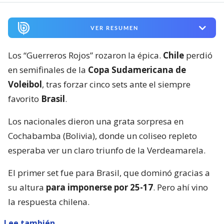
VER RESUMEN
Los “Guerreros Rojos” rozaron la épica.
Chile
perdió
en semifinales de la
Copa Sudamericana de
Voleibol
, tras forzar cinco sets ante el siempre
favorito
Brasil
.
Los nacionales dieron una grata sorpresa en
Cochabamba (Bolivia), donde un coliseo repleto
esperaba ver un claro triunfo de la Verdeamarela.
El primer set fue para Brasil, que dominó gracias a
su altura
para imponerse por 25-17
. Pero ahí vino
la respuesta chilena.
Lee también...