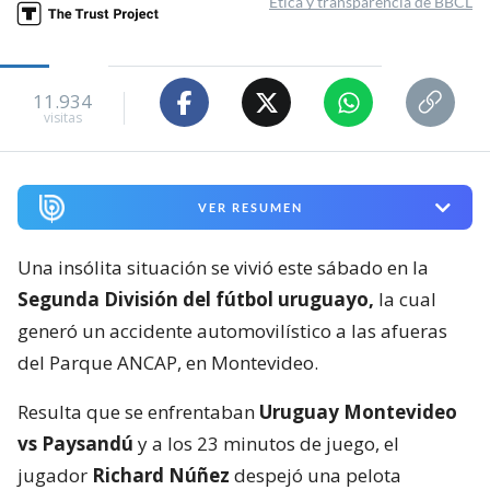
Ética y transparencia de BBCL
11.934
visitas
VER RESUMEN
Una insólita situación se vivió este sábado en la
Segunda División del fútbol uruguayo,
la cual
generó un accidente automovilístico a las afueras
del Parque ANCAP, en Montevideo.
Resulta que se enfrentaban
Uruguay Montevideo
vs Paysandú
y a los 23 minutos de juego, el
jugador
Richard Núñez
despejó una pelota