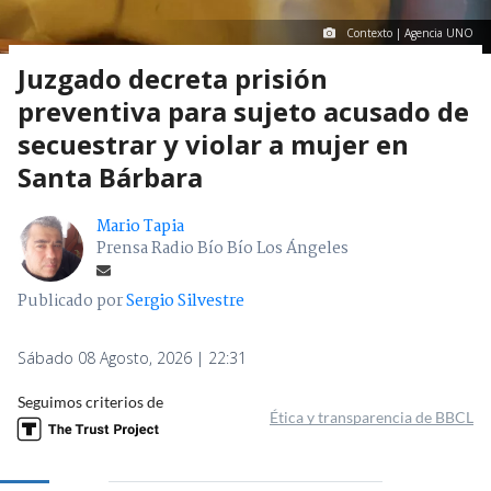
Contexto | Agencia UNO
Juzgado decreta prisión
preventiva para sujeto acusado de
secuestrar y violar a mujer en
Santa Bárbara
Mario Tapia
Prensa Radio Bío Bío Los Ángeles
Publicado por
Sergio Silvestre
Sábado 08 Agosto, 2026 | 22:31
Seguimos criterios de
Ética y transparencia de BBCL