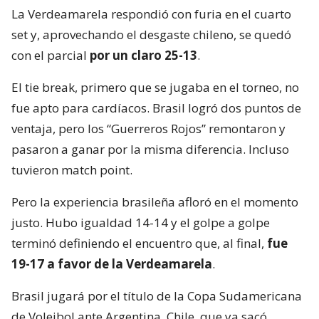
La Verdeamarela respondió con furia en el cuarto
set y, aprovechando el desgaste chileno, se quedó
con el parcial
por un claro 25-13
.
El tie break, primero que se jugaba en el torneo, no
fue apto para cardíacos. Brasil logró dos puntos de
ventaja, pero los “Guerreros Rojos” remontaron y
pasaron a ganar por la misma diferencia. Incluso
tuvieron match point.
Pero la experiencia brasileña afloró en el momento
justo. Hubo igualdad 14-14 y el golpe a golpe
terminó definiendo el encuentro que, al final,
fue
19-17 a favor de la Verdeamarela
.
Brasil jugará por el título de la Copa Sudamericana
de Voleibol ante Argentina. Chile, que ya sacó