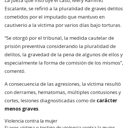
La jueza que instruye el caso, Mery Ramírez
Escalante, se refirió a la pluralidad de graves delitos
cometidos por el imputado que mantuvo en
cautiverio a la víctima por varios días bajo torturas.
“Se otorgó por el tribunal, la medida cautelar de
prisión preventiva considerando la pluralidad de
delitos, la gravedad de la pena de algunos de ellos y
especialmente la forma de comisión de los mismos”,
comentó.
A consecuencia de las agresiones, la víctima resultó
con derrames, hematomas, múltiples contusiones y
cortes, lesiones diagnosticadas como de
carácter
menos graves
.
Violencia contra la mujer
Si eres víctima o testigo de violencia contra la mujer,