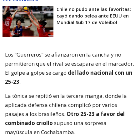
Chile no pudo ante las favoritas:
cayó dando pelea ante EEUU en
Mundial Sub 17 de Voleibol
Los “Guerreros” se afianzaron en la cancha y no
permitieron que el rival se escapara en el marcador.
El golpe a golpe se cargó
del lado nacional con un
25-23
.
La tónica se repitió en la tercera manga, donde la
aplicada defensa chilena complicó por varios
pasajes a los brasileños.
Otro 25-23 a favor del
combinado criollo
supuso una sorpresa
mayúscula en Cochabamba.