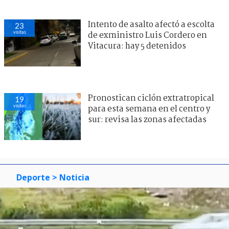
Intento de asalto afectó a escolta
23
visitas
de exministro Luis Cordero en
Vitacura: hay 5 detenidos
Pronostican ciclón extratropical
19
visitas
para esta semana en el centro y
sur: revisa las zonas afectadas
Deporte
> Noticia