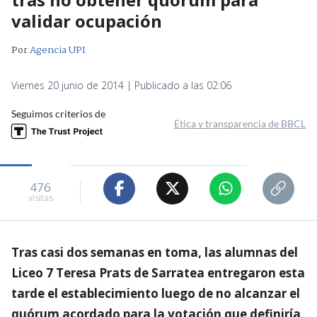
validar ocupación
Por
Agencia UPI
Viernes 20 junio de 2014 | Publicado a las 02:06
Seguimos criterios de
Ética y transparencia de BBCL
476
visitas
Tras casi dos semanas en toma, las alumnas del
Liceo 7 Teresa Prats de Sarratea entregaron esta
tarde el establecimiento luego de no alcanzar el
quórum acordado para la votación que definiría