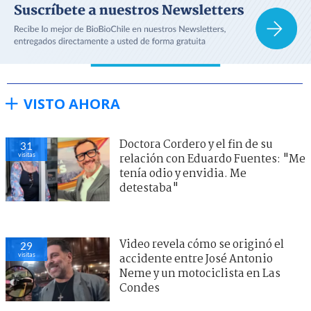
VISTO AHORA
Doctora Cordero y el fin de su
31
visitas
relación con Eduardo Fuentes: "Me
tenía odio y envidia. Me
detestaba"
Video revela cómo se originó el
29
visitas
accidente entre José Antonio
Neme y un motociclista en Las
Condes