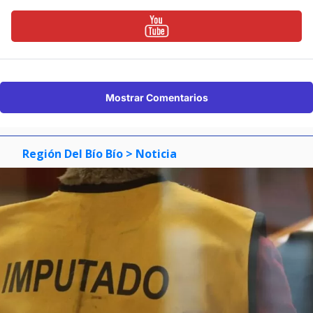
Mostrar Comentarios
Región Del Bío Bío
> Noticia