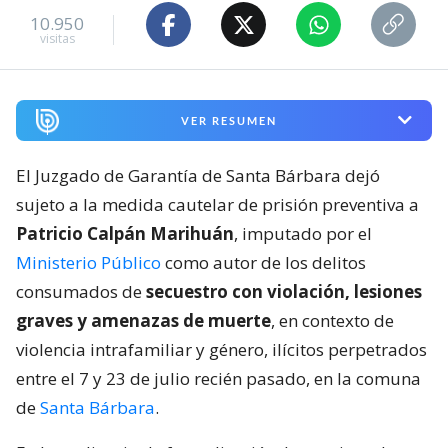
10.950
visitas
VER RESUMEN
El Juzgado de Garantía de Santa Bárbara dejó
sujeto a la medida cautelar de prisión preventiva a
Patricio Calpán Marihuán
, imputado por el
Ministerio Público
como autor de los delitos
consumados de
secuestro con violación, lesiones
graves y amenazas de muerte
, en contexto de
violencia intrafamiliar y género, ilícitos perpetrados
entre el 7 y 23 de julio recién pasado, en la comuna
de
Santa Bárbara
.