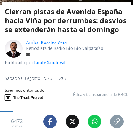
Cierran pistas de Avenida España
hacia Viña por derrumbes: desvíos
se extenderán hasta el domingo
Aníbal Rosales Vera
Periodista de Radio Bío Bío Valparaíso
Publicado por
Lindy Sandoval
Sábado 08 Agosto, 2026 | 22:07
Seguimos criterios de
Ética y transparencia de BBCL
6472
visitas