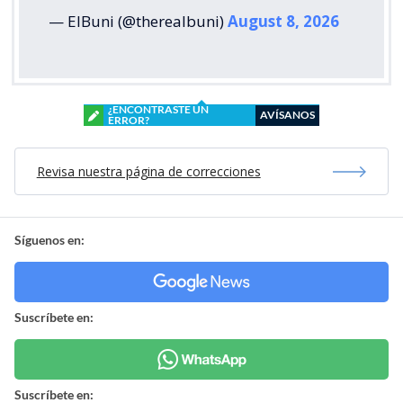
— ElBuni (@therealbuni)
August 8, 2026
¿ENCONTRASTE UN
AVÍSANOS
ERROR?
Revisa nuestra página de correcciones
Síguenos en:
Suscríbete en:
Suscríbete en: