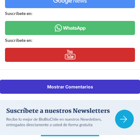
Suscríbete en:
Suscríbete en:
Mostrar Comentarios