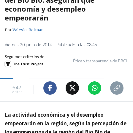
economía y desempleo
empeorarán
Por
Valeska Belmar
Viernes 20 junio de 2014 | Publicado a las 08:45
Seguimos criterios de
Ética y transparencia de BBCL
647
visitas
La actividad económica y el desempleo
empeorarán en la región, según la percepción de
los empresarios de la región del Bío Bío de