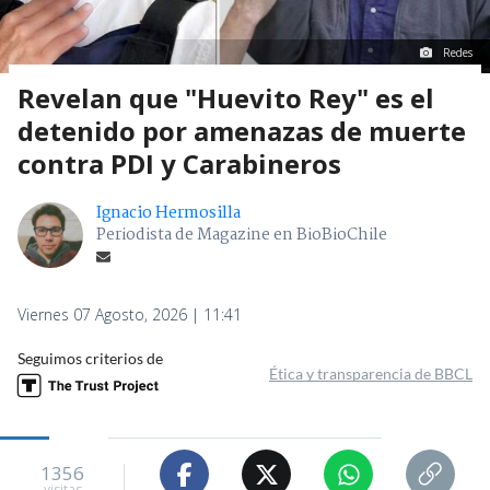
Redes
Revelan que "Huevito Rey" es el
detenido por amenazas de muerte
contra PDI y Carabineros
Ignacio Hermosilla
Periodista de Magazine en BioBioChile
Viernes 07 Agosto, 2026 | 11:41
Seguimos criterios de
Ética y transparencia de BBCL
1356
visitas