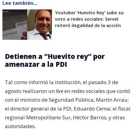
Lee también...
Youtuber ’Huevito Rey’ sube su
voto a redes sociales: Servel
reiteró ilegalidad de la acción
Detienen a “Huevito rey” por
amenazar a la PDI
Tal como informó la institución, el pasado 3 de
agosto realizaron un
live
en redes sociales que contó
con el ministro de Seguridad Pública, Martín Arrau;
el director general de la PDI, Eduardo Cerna; el fiscal
regional Metropolitano Sur, Héctor Barros, y otras
autoridades.