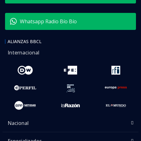
Whatsapp Radio Bío Bío
ALIANZAS BBCL
Internacional
Nacional