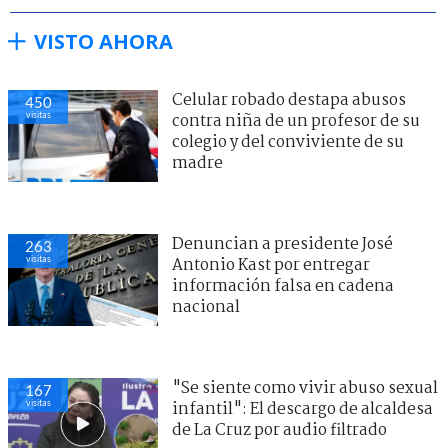
VISTO AHORA
Celular robado destapa abusos
450
visitas
contra niña de un profesor de su
colegio y del conviviente de su
madre
Denuncian a presidente José
263
visitas
Antonio Kast por entregar
información falsa en cadena
nacional
"Se siente como vivir abuso sexual
167
visitas
infantil": El descargo de alcaldesa
de La Cruz por audio filtrado