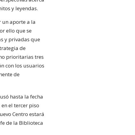
mitos y leyendas.
 un aporte a la
or ello que se
as y privadas que
trategia de
o prioritarias tres
ón con los usuarios
nente de
usó hasta la fecha
en el tercer piso
nuevo Centro estará
e de la Biblioteca