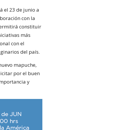
á el 23 de junio a
aboración con la
rmitirá constituir
niciativas más
onal con el
ginarios del país.
o nuevo mapuche,
icitar por el buen
importancia y