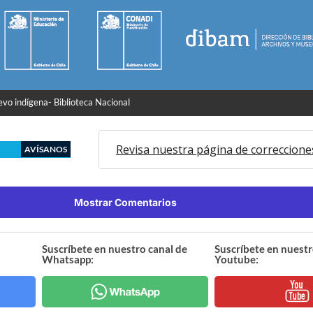
evo indígena- Biblioteca Nacional
Revisa nuestra página de correccione
AVÍSANOS
Mostrar Comentarios
Suscríbete en nuestro canal de
Suscríbete en nuestr
Whatsapp:
Youtube: