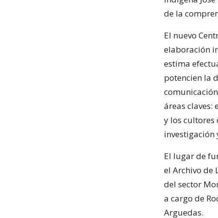
de la comprens
El nuevo Centr
elaboración in
estima efectu
potencien la d
comunicación 
áreas claves: 
y los cultore
investigación 
El lugar de f
el Archivo de 
del sector Mo
a cargo de Ro
Arguedas.