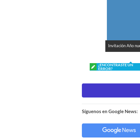
Invitación Año nu
¿ENCONTRASTE UN
ERROR?
Síguenos en Google News: