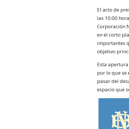
El acto de pre
las 10:00 hor
Corporación N
en el corto pl
importantes q
objetivo princ
Esta apertura
por lo que se 
pasar del des
espacio que s