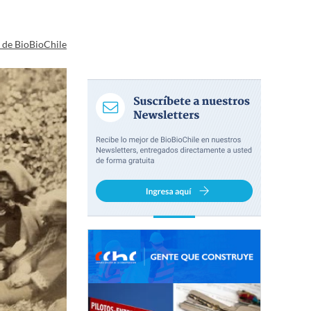
a de BioBioChile