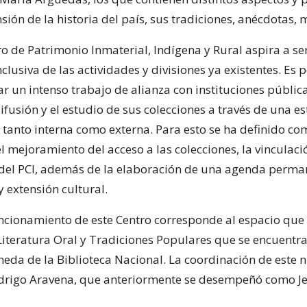
ión de la historia del país, sus tradiciones, anécdotas, 
o de Patrimonio Inmaterial, Indígena y Rural aspira a ser
clusiva de las actividades y divisiones ya existentes. Es p
ar un intenso trabajo de alianza con instituciones públic
ifusión y el estudio de sus colecciones a través de una es
tanto interna como externa. Para esto se ha definido com
el mejoramiento del acceso a las colecciones, la vinculaci
s del PCI, además de la elaboración de una agenda perma
y extensión cultural.
uncionamiento de este Centro corresponde al espacio que 
Literatura Oral y Tradiciones Populares que se encuentra 
neda de la Biblioteca Nacional. La coordinación de este 
drigo Aravena, que anteriormente se desempeñó como Jef