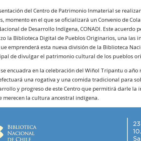
sentación del Centro de Patrimonio Inmaterial se realizar
as, momento en el que se oficializará un Convenio de Col
acional de Desarrollo Indígena, CONADI. Este acuerdo pe
azo la Biblioteca Digital de Pueblos Originarios, una las i
ue emprenderá esta nueva división de la Biblioteca Naci
ipal de divulgar el patrimonio cultural de los pueblos ori
 se encuadra en la celebración del Wiñol Tripantu o añ
efectuará una rogativa y una comida tradicional para sol
arrollo y progreso de este Centro que permitirá darle la 
e merecen la cultura ancestral indígena.