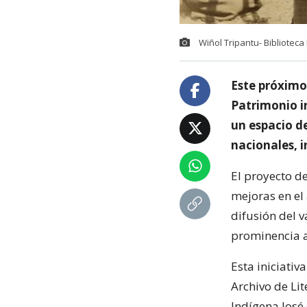
Wiñol Tripantu- Biblioteca
Este próximo 
Patrimonio i
un espacio de
nacionales, i
El proyecto de
mejoras en el 
difusión del v
prominencia a
Esta iniciativ
Archivo de Li
Indígena José