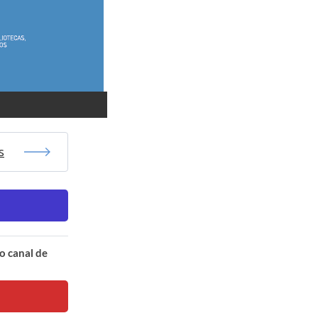
s
o canal de