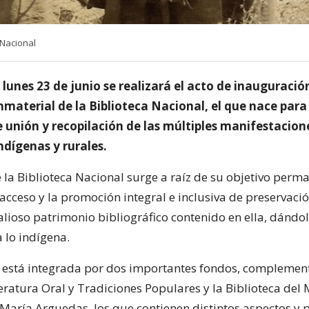
 Nacional
lunes 23 de junio se realizará el acto de inauguració
nmaterial de la Biblioteca Nacional, el que nace par
 unión y recopilación de las múltiples manifestacion
ndígenas y rurales.
 la Biblioteca Nacional surge a raíz de su objetivo perm
acceso y la promoción integral e inclusiva de preservació
alioso patrimonio bibliográfico contenido en ella, dándol
 lo indígena.
a está integrada por dos importantes fondos, complementa
teratura Oral y Tradiciones Populares y la Biblioteca del
 María Arguedas, los que contienen distintos aspectos y 