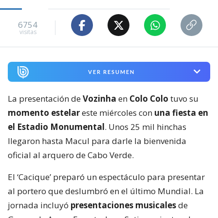
6754
visitas
VER RESUMEN
La presentación de
Vozinha
en
Colo Colo
tuvo su
momento estelar
este miércoles con
una fiesta en
el Estadio Monumental
. Unos 25 mil hinchas
llegaron hasta Macul para darle la bienvenida
oficial al arquero de Cabo Verde.
El ‘Cacique’ preparó un espectáculo para presentar
al portero que deslumbró en el último Mundial. La
jornada incluyó
presentaciones musicales
de