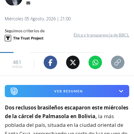
Miércoles 05 Agosto, 2026 | 21:00
Seguimos criterios de
Ética y transparencia de BBCL
481
visitas
VER RESUMEN
Dos reclusos brasileños escaparon este miércoles
de la cárcel de Palmasola en Bolivia,
la más
poblada del país, situada en la ciudad oriental de
Santa Cruz, aprovechando un corte de luz en uno de