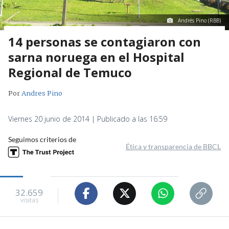
Andrés Pino (RBB)
14 personas se contagiaron con
sarna noruega en el Hospital
Regional de Temuco
Por
Andres Pino
Viernes 20 junio de 2014 | Publicado a las 16:59
Seguimos criterios de
Ética y transparencia de BBCL
32.659
visitas