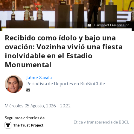
Hans Scott I Agencia Uno
Recibido como ídolo y bajo una
ovación: Vozinha vivió una fiesta
inolvidable en el Estadio
Monumental
Jaime Zavala
Periodista de Deportes en BioBioChile
Miércoles 05 Agosto, 2026 | 20:22
Seguimos criterios de
Ética y transparencia de BBCL