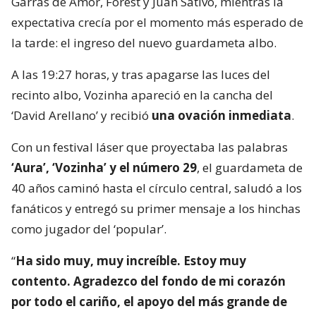
Garras de Amor, Forest y Juan Sativo, mientras la
expectativa crecía por el momento más esperado de
la tarde: el ingreso del nuevo guardameta albo.
A las 19:27 horas, y tras apagarse las luces del
recinto albo, Vozinha apareció en la cancha del
‘David Arellano’ y recibió
una ovación inmediata
.
Con un festival láser que proyectaba las palabras
‘Aura’, ‘Vozinha’ y el número 29
, el guardameta de
40 años caminó hasta el círculo central, saludó a los
fanáticos y entregó su primer mensaje a los hinchas
como jugador del ‘popular’.
“
Ha sido muy, muy increíble. Estoy muy
contento. Agradezco del fondo de mi corazón
por todo el cariño, el apoyo del más grande de