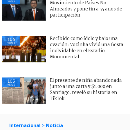
visitas
Movimiento de Países No
Alineados y pone fin a 55 años de
participación
Recibido como ídolo y bajo una
106
visitas
ovación: Vozinha vivió una fiesta
inolvidable en el Estadio
Monumental
El presente de niña abandonada
105
visitas
junto a una carta y $1.000 en
Santiago: reveló su historia en
TikTok
Internacional
> Noticia