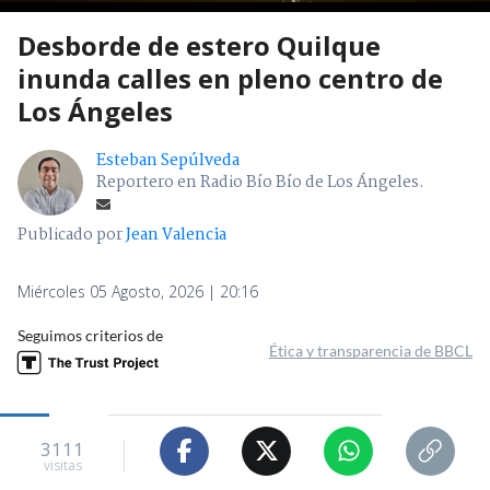
Desborde de estero Quilque
inunda calles en pleno centro de
Los Ángeles
Esteban Sepúlveda
Reportero en Radio Bío Bío de Los Ángeles.
Publicado por
Jean Valencia
Miércoles 05 Agosto, 2026 | 20:16
Seguimos criterios de
Ética y transparencia de BBCL
3111
visitas