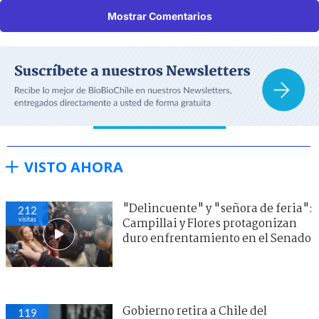
Mostrar Comentarios
VISTO AHORA
"Delincuente" y "señora de feria":
212
visitas
Campillai y Flores protagonizan
duro enfrentamiento en el Senado
Gobierno retira a Chile del
119