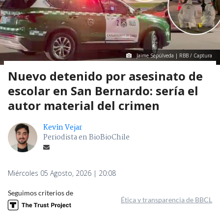
Jaime Sepúlveda | RBB / Captura
Nuevo detenido por asesinato de
escolar en San Bernardo: sería el
autor material del crimen
Kevin Vejar
Periodista en BioBioChile
Miércoles 05 Agosto, 2026 | 20:08
Seguimos criterios de
Ética y transparencia de BBCL