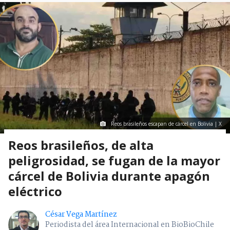
Reos brasileños escapan de cárcel en Bolivia | X
Reos brasileños, de alta
peligrosidad, se fugan de la mayor
cárcel de Bolivia durante apagón
eléctrico
César Vega Martínez
Periodista del área Internacional en BioBioChile