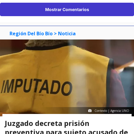
Mostrar Comentarios
Región Del Bío Bío
> Noticia
Contexto | Agencia UNO
Juzgado decreta prisión
preventiva para sujeto acusado de