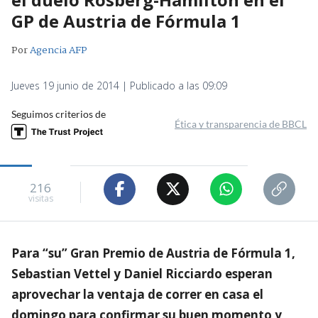
GP de Austria de Fórmula 1
Por
Agencia AFP
Jueves 19 junio de 2014 | Publicado a las 09:09
Seguimos criterios de
Ética y transparencia de BBCL
216
visitas
Para “su” Gran Premio de Austria de Fórmula 1,
Sebastian Vettel y Daniel Ricciardo esperan
aprovechar la ventaja de correr en casa el
domingo para confirmar su buen momento y