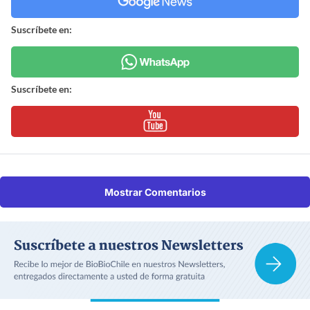
Suscríbete en:
Suscríbete en:
Mostrar Comentarios