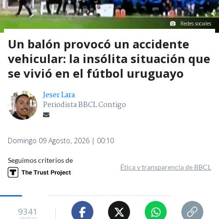
Redes sociales
Un balón provocó un accidente
vehicular: la insólita situación que
se vivió en el fútbol uruguayo
Jeser Lara
Periodista BBCL Contigo
Domingo 09 Agosto, 2026 | 00:10
Seguimos criterios de
Ética y transparencia de BBCL
9341
visitas