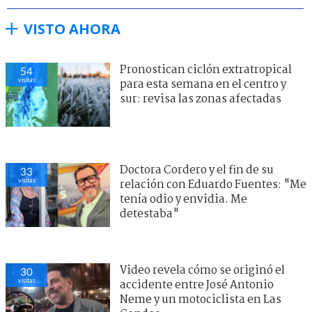
VISTO AHORA
Pronostican ciclón extratropical
54
visitas
para esta semana en el centro y
sur: revisa las zonas afectadas
Doctora Cordero y el fin de su
33
visitas
relación con Eduardo Fuentes: "Me
tenía odio y envidia. Me
detestaba"
Video revela cómo se originó el
30
visitas
accidente entre José Antonio
Neme y un motociclista en Las