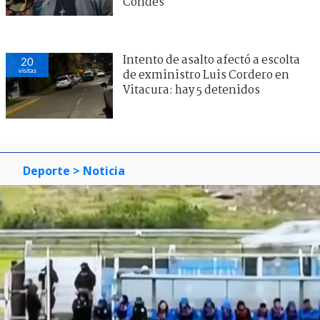
Condes
Intento de asalto afectó a escolta
20
visitas
de exministro Luis Cordero en
Vitacura: hay 5 detenidos
Deporte
> Noticia