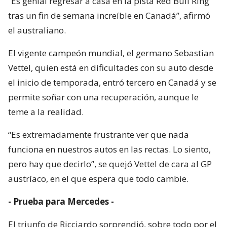
“Es genial regresar a casa en la pista Red Bull Ring
tras un fin de semana increíble en Canadá”, afirmó
el australiano.
El vigente campeón mundial, el germano Sebastian
Vettel, quien está en dificultades con su auto desde
el inicio de temporada, entró tercero en Canadá y se
permite soñar con una recuperación, aunque le
teme a la realidad.
“Es extremadamente frustrante ver que nada
funciona en nuestros autos en las rectas. Lo siento,
pero hay que decirlo”, se quejó Vettel de cara al GP
austríaco, en el que espera que todo cambie.
- Prueba para Mercedes -
El triunfo de Ricciardo sorprendió, sobre todo por el