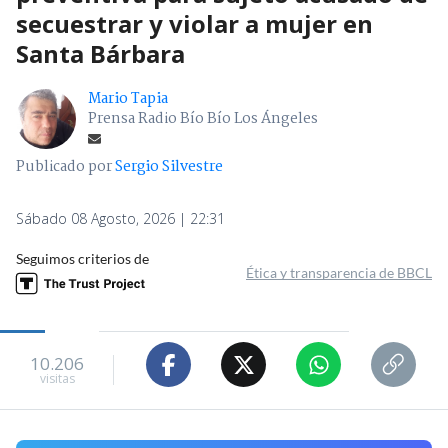
secuestrar y violar a mujer en
Santa Bárbara
Mario Tapia
Prensa Radio Bío Bío Los Ángeles
Publicado por
Sergio Silvestre
Sábado 08 Agosto, 2026 | 22:31
Seguimos criterios de
Ética y transparencia de BBCL
10.206
visitas