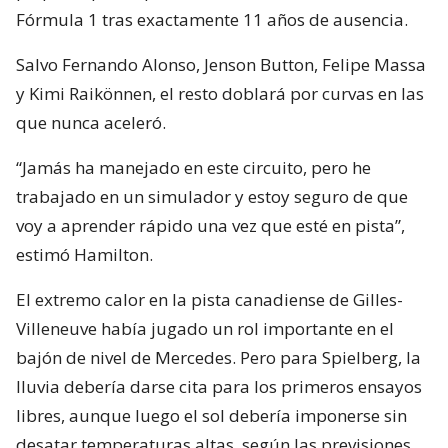
Fórmula 1 tras exactamente 11 años de ausencia.
Salvo Fernando Alonso, Jenson Button, Felipe Massa
y Kimi Raikönnen, el resto doblará por curvas en las
que nunca aceleró.
“Jamás ha manejado en este circuito, pero he
trabajado en un simulador y estoy seguro de que
voy a aprender rápido una vez que esté en pista”,
estimó Hamilton.
El extremo calor en la pista canadiense de Gilles-
Villeneuve había jugado un rol importante en el
bajón de nivel de Mercedes. Pero para Spielberg, la
lluvia debería darse cita para los primeros ensayos
libres, aunque luego el sol debería imponerse sin
desatar temperaturas altas, según las previsiones