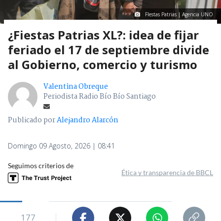
FIestas Patrias | Agencia UNO
¿Fiestas Patrias XL?: idea de fijar
feriado el 17 de septiembre divide
al Gobierno, comercio y turismo
Valentina Obreque
Periodista Radio Bío Bío Santiago
Publicado por
Alejandro Alarcón
Domingo 09 Agosto, 2026 | 08:41
Seguimos criterios de
Ética y transparencia de BBCL
177