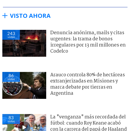
VISTO AHORA
Denuncia anónima, mails y citas
243
visitas
urgentes: la trama de bonos
irregulares por 13 mil millones en
Codelco
Arauco controla 80% de hectáreas
86
visitas
extranjerizadas en Misiones y
marca debate por tierras en
Argentina
La "venganza" más recordada del
83
visitas
fútbol: cuando Roy Keane acabó
con la carrera del papá de Haaland