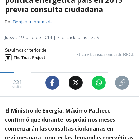
previa consulta ciudadana
Por
Benjamín Ahumada
Jueves 19 junio de 2014 | Publicado a las 12:59
Seguimos criterios de
Ética y transparencia de BBCL
231
visitas
El Ministro de Energía, Máximo Pacheco
confirmó que durante los próximos meses
comenzarán las consultas ciudadanas en
regiones para conocer las demandas energéticas