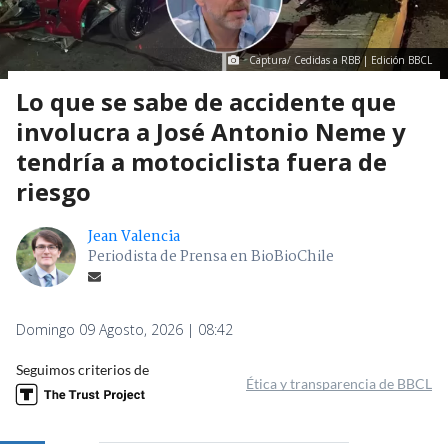
Captura/ Cedidas a RBB | Edición BBCL
Lo que se sabe de accidente que
involucra a José Antonio Neme y
tendría a motociclista fuera de
riesgo
Jean Valencia
Periodista de Prensa en BioBioChile
Domingo 09 Agosto, 2026 | 08:42
Seguimos criterios de
Ética y transparencia de BBCL