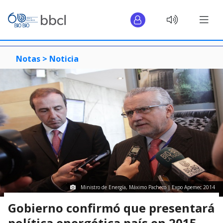
Notas >
Noticia
Ministro de Energía, Máximo Pacheco | Expo Apemec 2014
Gobierno confirmó que presentará
política energética país en 2015