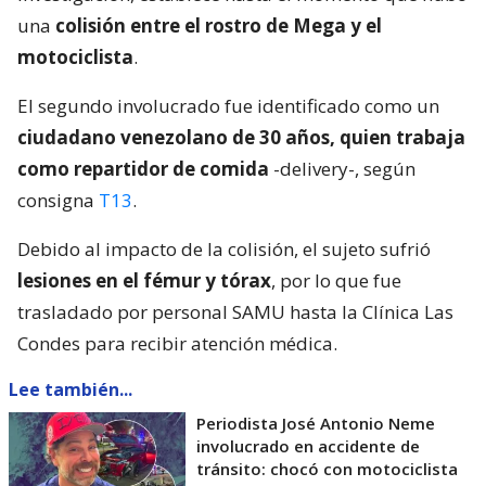
una
colisión entre el rostro de Mega y el
motociclista
.
El segundo involucrado fue identificado como un
ciudadano venezolano de 30 años, quien trabaja
como repartidor de comida
-delivery-, según
consigna
T13
.
Debido al impacto de la colisión, el sujeto sufrió
lesiones en el fémur y tórax
, por lo que fue
trasladado por personal SAMU hasta la Clínica Las
Condes para recibir atención médica.
Lee también...
Periodista José Antonio Neme
involucrado en accidente de
tránsito: chocó con motociclista