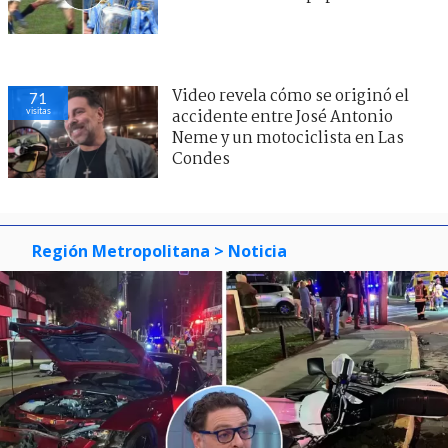
Video revela cómo se originó el
71
visitas
accidente entre José Antonio
Neme y un motociclista en Las
Condes
Región Metropolitana
> Noticia