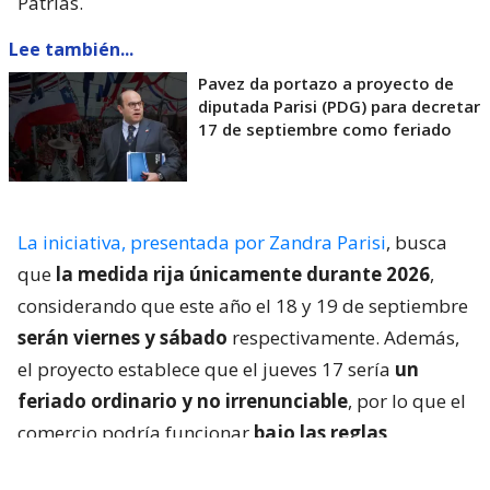
Patrias.
Lee también...
Pavez da portazo a proyecto de
diputada Parisi (PDG) para decretar
17 de septiembre como feriado
La iniciativa, presentada por Zandra Parisi
, busca
que
la medida rija únicamente durante 2026
,
considerando que este año el 18 y 19 de septiembre
serán viernes y sábado
respectivamente. Además,
el proyecto establece que el jueves 17 sería
un
feriado ordinario y no irrenunciable
, por lo que el
comercio podría funcionar
bajo las reglas
generales de un día festivo
.