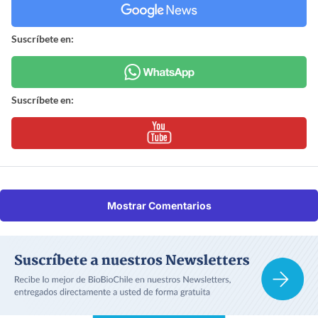
Suscríbete en:
Suscríbete en:
Mostrar Comentarios