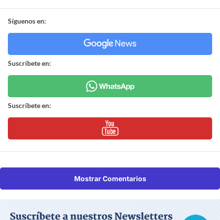
Síguenos en:
Suscríbete en:
Suscríbete en:
Mostrar Comentarios