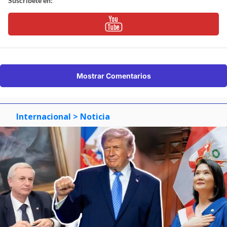
Suscríbete en:
Mostrar Comentarios
Internacional
> Noticia