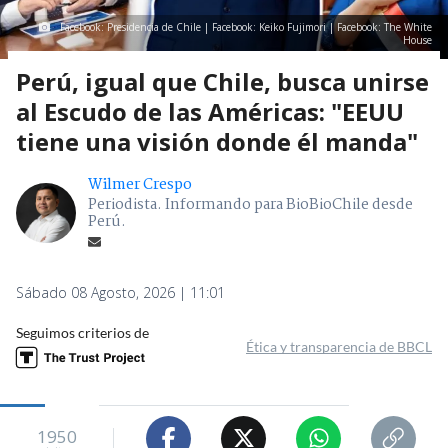
Facebook: Presidencia de Chile | Facebook: Keiko Fujimori | Facebook: The White
House
Perú, igual que Chile, busca unirse
al Escudo de las Américas: "EEUU
tiene una visión donde él manda"
Wilmer Crespo
Periodista. Informando para BioBioChile desde
Perú.
Sábado 08 Agosto, 2026 | 11:01
Seguimos criterios de
Ética y transparencia de BBCL
1950