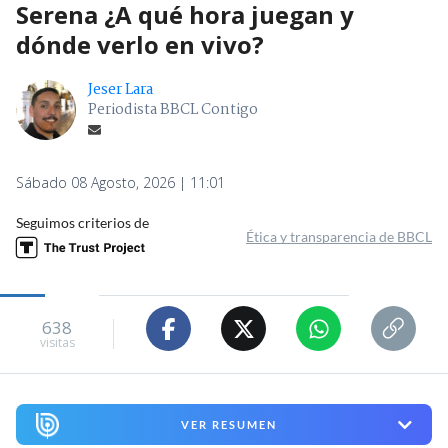
Serena ¿A qué hora juegan y
dónde verlo en vivo?
Jeser Lara
Periodista BBCL Contigo
Sábado 08 Agosto, 2026 | 11:01
Seguimos criterios de
Ética y transparencia de BBCL
638
visitas
VER RESUMEN