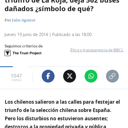
dañados ¿símbolo de qué?
Por
Julio Aguirre
Jueves 19 junio de 2014 | Publicado a las 18:00
Seguimos criterios de
Ética y transparencia de BBCL
1047
visitas
Los chilenos salieron a las calles para festejar el
triunfo de la selección chilena sobre España.
Pero los disturbios no estuvieron ausentes;
destrozos a la propiedad privada y pública