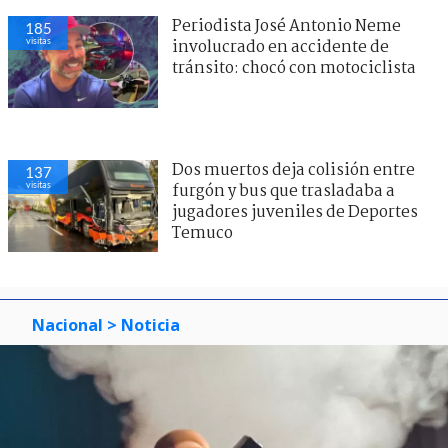
Periodista José Antonio Neme
185
visitas
involucrado en accidente de
tránsito: chocó con motociclista
Dos muertos deja colisión entre
137
visitas
furgón y bus que trasladaba a
jugadores juveniles de Deportes
Temuco
Nacional
> Noticia