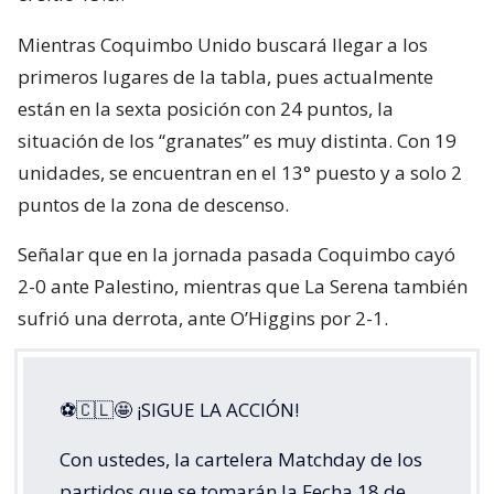
Mientras Coquimbo Unido buscará llegar a los
primeros lugares de la tabla, pues actualmente
están en la sexta posición con 24 puntos, la
situación de los “granates” es muy distinta. Con 19
unidades, se encuentran en el 13° puesto y a solo 2
puntos de la zona de descenso.
Señalar que en la jornada pasada Coquimbo cayó
2-0 ante Palestino, mientras que La Serena también
sufrió una derrota, ante O’Higgins por 2-1.
⚽🇨🇱🤩 ¡SIGUE LA ACCIÓN!
Con ustedes, la cartelera Matchday de los
partidos que se tomarán la Fecha 18 de