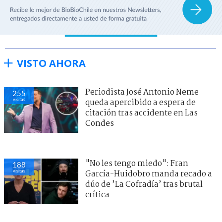
VISTO AHORA
Periodista José Antonio Neme
255
visitas
queda apercibido a espera de
citación tras accidente en Las
Condes
"No les tengo miedo": Fran
188
visitas
García-Huidobro manda recado a
dúo de ’La Cofradía’ tras brutal
crítica