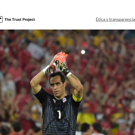
Ética y transparenci