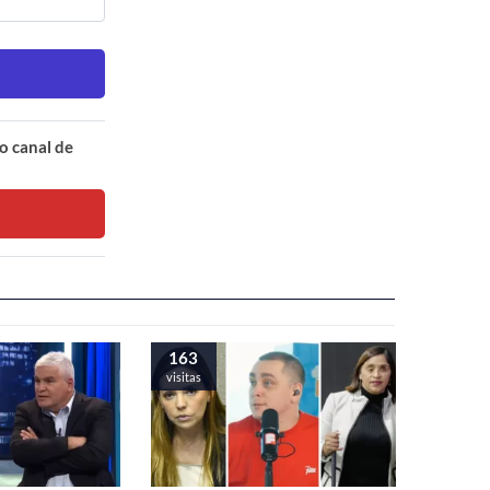
o canal de
163
visitas