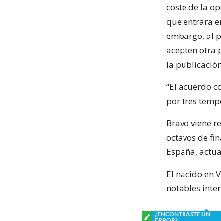
coste de la op
que entrara en
embargo, al p
acepten otra 
la publicació
“El acuerdo co
por tres temp
Bravo viene re
octavos de fin
España, actua
El nacido en V
notables inter
¿ENCONTRASTE UN
ERROR?