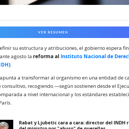
VER RESUMEN
inir su estructura y atribuciones, el gobierno espera fin
ante agosto la
reforma al
Instituto Nacional de Dere
NDH)
.
apunta a transformar al organismo en una entidad de ca
 consultivo, recogiendo —según sostienen desde el Ejec
omparada a nivel internacional y los estándares establec
París.
Rabat y Ljubetic cara a cara: director del INDH r
del ministro por "abuso" de querellas