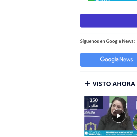
Síguenos en Google News:
VISTO AHORA
350
visitas