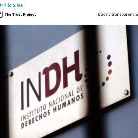
rillo Silva
Ética y transparenci