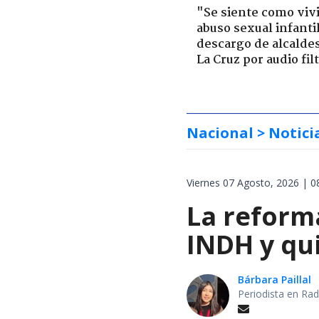
"Se siente como viv
abuso sexual infantil
descargo de alcalde
La Cruz por audio fil
Nacional
> Notici
Viernes 07 Agosto, 2026 | 0
La reforma
INDH y qui
Bárbara Paillal
Periodista en Rad