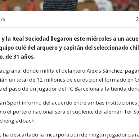
2
UYS
y la Real Sociedad llegaron este miércoles a un acue
quipo culé del arquero y capitán del seleccionado chi
o, de 31 años.
laugrana, donde milita el delantero Alexis Sánchez, paga
ián un total de 12 millones de euros por el formado en C
 el paso de un jugador del FC Barcelona a la tienda dono
alán Sport informó del acuerdo entre ambas instituciones
io el portero nacional será el suplente del alemán Ter St
chengladbach.
e ha descartado la incorporación de ningún jugador para