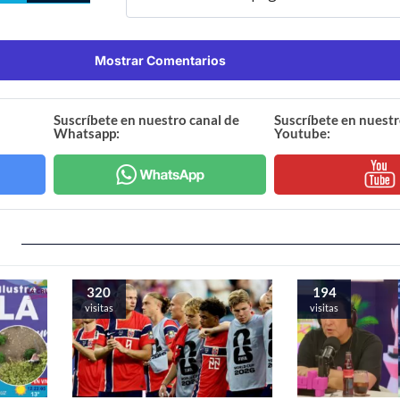
Mostrar Comentarios
Suscríbete en nuestro canal de
Suscríbete en nuestr
Whatsapp:
Youtube:
320
194
visitas
visitas