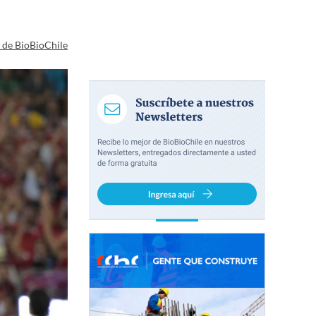
a de BioBioChile