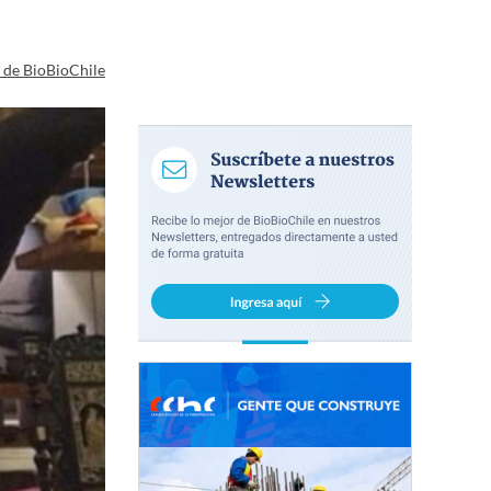
a de BioBioChile