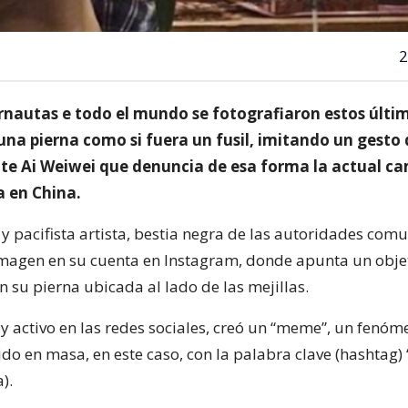
2
ernautas e todo el mundo se fotografiaron estos últi
a pierna como si fuera un fusil, imitando un gesto d
nte Ai Weiwei que denuncia de esa forma la actual 
a en China.
 y pacifista artista, bestia negra de las autoridades comu
magen en su cuenta en Instagram, donde apunta un obje
 su pierna ubicada al lado de las mejillas.
y activo en las redes sociales, creó un “meme”, un fenóm
ido en masa, en este caso, con la palabra clave (hashtag)
).