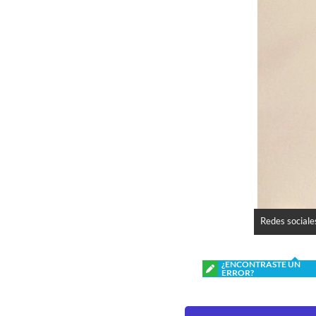
Redes sociale
¿ENCONTRASTE UN
ERROR?