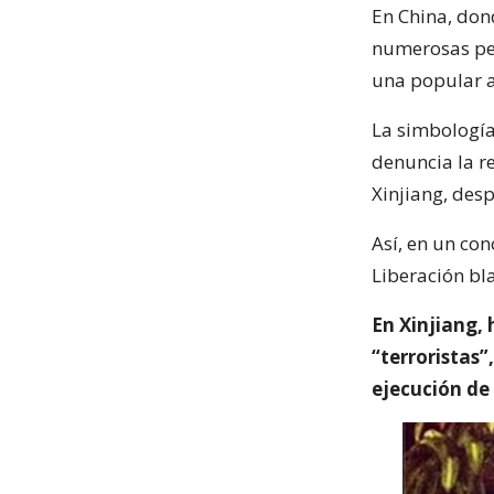
En China, don
numerosas per
una popular a
La simbología
denuncia la r
Xinjiang, des
Así, en un con
Liberación bla
En Xinjiang,
“terroristas”
ejecución de 