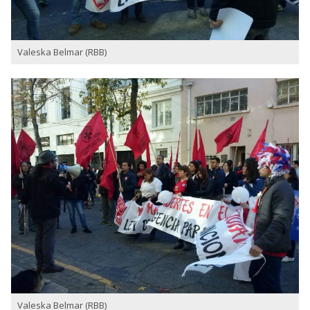
Valeska Belmar (RBB)
Valeska Belmar (RBB)