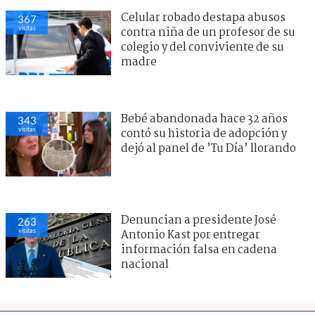
Celular robado destapa abusos
367
visitas
contra niña de un profesor de su
colegio y del conviviente de su
madre
Bebé abandonada hace 32 años
343
visitas
contó su historia de adopción y
dejó al panel de ’Tu Día’ llorando
Denuncian a presidente José
263
visitas
Antonio Kast por entregar
información falsa en cadena
nacional