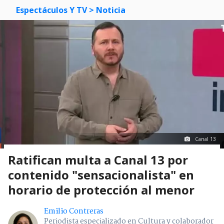
Espectáculos Y TV
> Noticia
Canal 13
Ratifican multa a Canal 13 por
contenido "sensacionalista" en
horario de protección al menor
Emilio Contreras
Periodista especializado en Cultura y colaborador