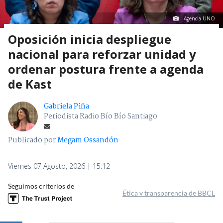
Agencia UNO
Oposición inicia despliegue
nacional para reforzar unidad y
ordenar postura frente a agenda
de Kast
Gabriela Piña
Periodista Radio Bío Bío Santiago
Publicado por
Megam Ossandón
Viernes 07 Agosto, 2026 | 15:12
Seguimos criterios de
Ética y transparencia de BBCL