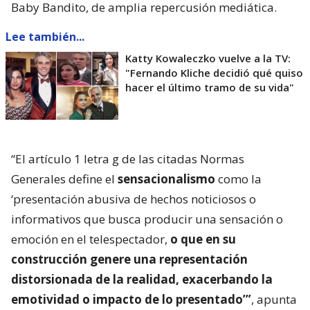
Baby Bandito, de amplia repercusión mediática.
Lee también...
Katty Kowaleczko vuelve a la TV:
"Fernando Kliche decidió qué quiso
hacer el último tramo de su vida"
“El artículo 1 letra g de las citadas Normas
Generales define el
sensacionalismo
como la
‘presentación abusiva de hechos noticiosos o
informativos que busca producir una sensación o
emoción en el telespectador,
o que en su
construcción genere una representación
distorsionada de la realidad, exacerbando la
emotividad o impacto de lo presentado’”
, apunta