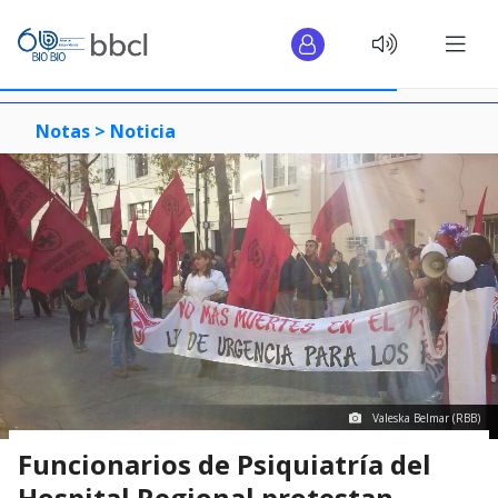
Notas >
Noticia
Valeska Belmar (RBB)
Funcionarios de Psiquiatría del
Hospital Regional protestan