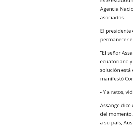
Este estadoun
Agencia Nacio
asociados.
El presidente
permanecer el
“El señor Assa
ecuatoriano y
solución está
manifestó Cor
- Y a ratos, vi
Assange dice 
del momento, 
a su país, Aus