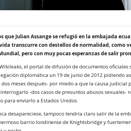
s que Julian Assange se refugió en la embajada ecua
 vida transcurre con destellos de normalidad, como ve
 Mundial, pero con muy pocas esperanzas de salir pron
Wikileaks, el portal de difusión de documentos oficiales 
elegación diplomática un 19 de junio de 2012 pidiendo as
 dos meses después- por miedo a que la causa judicial p
 interrogarlo -dos casos de presuntos abusos sexuales- 
o para enviarlo a Estados Unidos.
ueca desapareciese, tampoco tendría claro salir de la em
 hermoso barrio londinense de Knightsbridge y fuerteme
a y noche.