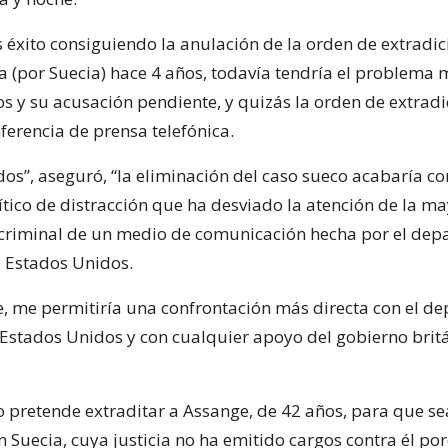
 éxito consiguiendo la anulación de la orden de extradic
a (por Suecia) hace 4 años, todavía tendría el problema
s y su acusación pendiente, y quizás la orden de extradi
ferencia de prensa telefónica.
os”, aseguró, “la eliminación del caso sueco acabaría c
tico de distracción que ha desviado la atención de la m
 criminal de un medio de comunicación hecha por el de
e Estados Unidos.
e, me permitiría una confrontación más directa con el d
e Estados Unidos y con cualquier apoyo del gobierno brit
o pretende extraditar a Assange, de 42 años, para que se
n Suecia, cuya justicia no ha emitido cargos contra él po