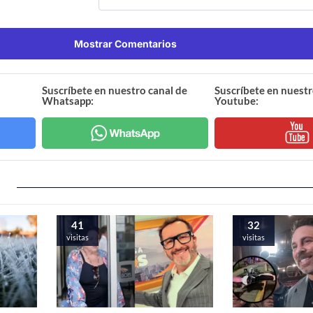
Mostrar Comentarios
Suscríbete en nuestro canal de
Suscríbete en nuestr
Whatsapp:
Youtube:
41
32
visitas
visitas