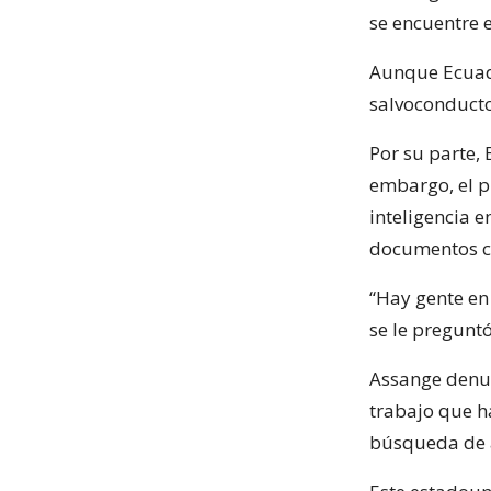
se encuentre e
Aunque Ecuador
salvoconducto
Por su parte,
embargo, el p
inteligencia e
documentos co
“Hay gente en
se le preguntó 
Assange denun
trabajo que h
búsqueda de 