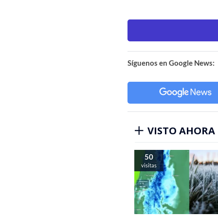
Síguenos en Google News:
VISTO AHORA
50
visitas