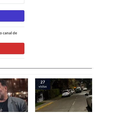
o canal de
27
visitas