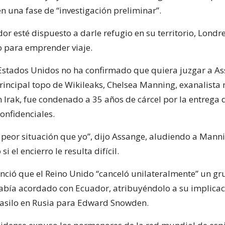
n una fase de “investigación preliminar”.
 esté dispuesto a darle refugio en su territorio, Londres
 para emprender viaje.
 Estados Unidos no ha confirmado que quiera juzgar a As
rincipal topo de Wikileaks, Chelsea Manning, exanalista 
n Irak, fue condenado a 35 años de cárcel por la entrega
nfidenciales.
 peor situación que yo”, dijo Assange, aludiendo a Mann
si el encierro le resulta difícil.
ció que el Reino Unido “canceló unilateralmente” un gr
abía acordado con Ecuador, atribuyéndolo a su implicac
asilo en Rusia para Edward Snowden.