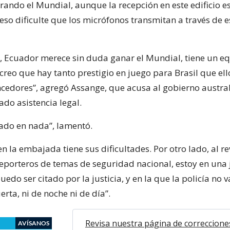
rando el Mundial, aunque la recepción en este edificio e
s eso dificulte que los micrófonos transmitan a través de e
, Ecuador merece sin duda ganar el Mundial, tiene un 
creo que hay tanto prestigio en juego para Brasil que ell
cedores”, agregó Assange, que acusa al gobierno austra
ado asistencia legal.
ado en nada”, lamentó.
en la embajada tiene sus dificultades. Por otro lado, al re
reporteros de temas de seguridad nacional, estoy en una 
uedo ser citado por la justicia, y en la que la policía no v
rta, ni de noche ni de día”.
Revisa nuestra página de correccione
AVÍSANOS