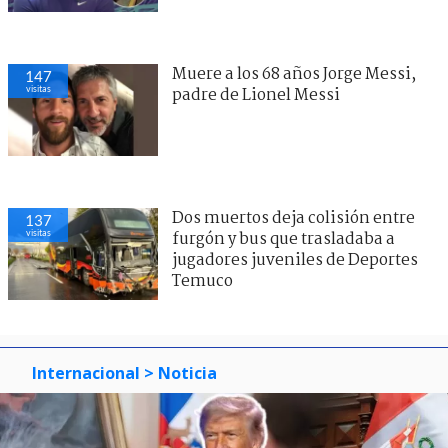
Muere a los 68 años Jorge Messi,
147
visitas
padre de Lionel Messi
Dos muertos deja colisión entre
137
visitas
furgón y bus que trasladaba a
jugadores juveniles de Deportes
Temuco
Internacional
> Noticia