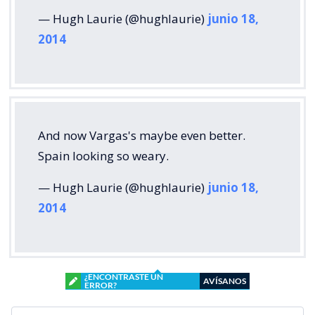
— Hugh Laurie (@hughlaurie)
junio 18,
2014
And now Vargas's maybe even better.
Spain looking so weary.
— Hugh Laurie (@hughlaurie)
junio 18,
2014
¿ENCONTRASTE UN
AVÍSANOS
ERROR?