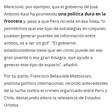
Mencionó, por ejemplo, que el gobierno de José
Antonio Kast ha prometido
una política dura en la
frontera
y, pese a que Perú no está en esa línea, “si
permitimos que ese tipo de estrategias en conjunto
puedan generar puentes de información entre
ambos, va a ser un gol”. “El gobierno
estadounidense tiene que ver cómo puede ser ese
gran puente o esa gran bisagra, que ayude a
generar este tipo de espacio”, añadió.
Por su parte, Francisco Belaunde Matossian,
analista político internacional, recordó antecedentes
de la lucha contra el crimen organizado entre Perú y
Chile, destacando ahora la relevancia de Estados
Unidos.