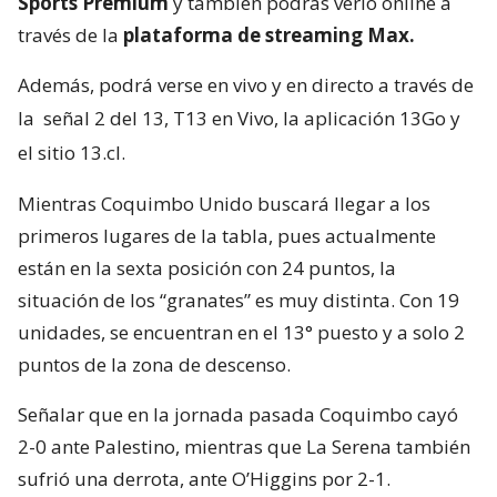
Sports Premium
y también podrás verlo online a
través de la
plataforma de streaming Max.
Además, podrá verse en vivo y en directo a través de
la
señal 2 del 13, T13 en Vivo, la aplicación 13Go y
el sitio 13.cl.
Mientras Coquimbo Unido buscará llegar a los
primeros lugares de la tabla, pues actualmente
están en la sexta posición con 24 puntos, la
situación de los “granates” es muy distinta. Con 19
unidades, se encuentran en el 13° puesto y a solo 2
puntos de la zona de descenso.
Señalar que en la jornada pasada Coquimbo cayó
2-0 ante Palestino, mientras que La Serena también
sufrió una derrota, ante O’Higgins por 2-1.