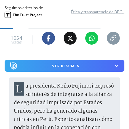
Seguimos criterios de
Ética y transparencia de BBCL
1054
visitas
VER RESUMEN
La presidenta Keiko Fujimori expresó
su interés de integrarse a la alianza
de seguridad impulsada por Estados
Unidos, pero ha generado algunas
críticas en Perú. Expertos analizan cómo
podría influir en la cooperación con