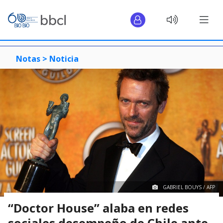
Notas >
Noticia
GABRIEL BOUYS / AFP
“Doctor House” alaba en redes
sociales desempeño de Chile ante