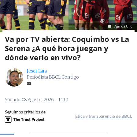
Agencia Uno
Va por TV abierta: Coquimbo vs La
Serena ¿A qué hora juegan y
dónde verlo en vivo?
Jeser Lara
Periodista BBCL Contigo
Sábado 08 Agosto, 2026 | 11:01
Seguimos criterios de
Ética y transparencia de BBCL