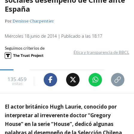
España
Por
Denisse Charpentier
Miércoles 18 junio de 2014 | Publicado a las 18:17
Seguimos criterios de
Ética y transparencia de BBCL
135.459
visitas
El actor británico Hugh Laurie, conocido por
interpretar al irreverente doctor “Gregory
House” en la serie “House”, dedicó algunas
palabras al desempeño de la Selección Chilena