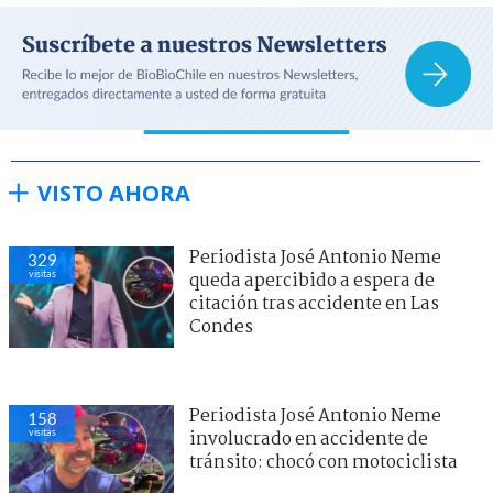
VISTO AHORA
Periodista José Antonio Neme
329
visitas
queda apercibido a espera de
citación tras accidente en Las
Condes
Periodista José Antonio Neme
158
visitas
involucrado en accidente de
tránsito: chocó con motociclista