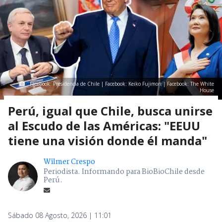
Facebook: Presidencia de Chile | Facebook: Keiko Fujimori | Facebook: The White
House
Perú, igual que Chile, busca unirse
al Escudo de las Américas: "EEUU
tiene una visión donde él manda"
Wilmer Crespo
Periodista. Informando para BioBioChile desde
Perú.
Sábado 08 Agosto, 2026 | 11:01