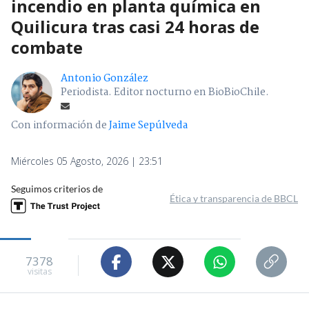
incendio en planta química en
Quilicura tras casi 24 horas de
combate
Antonio González
Periodista. Editor nocturno en BioBioChile.
Con información de
Jaime Sepúlveda
Miércoles 05 Agosto, 2026 | 23:51
Seguimos criterios de
Ética y transparencia de BBCL
7378
visitas