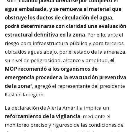
“Solo,
cuando pueda drenarse por completo el
agua embalsada, y se remueva el material que
obstruye los ductos de circulación del agua,
podrá determinarse con claridad una evaluación
estructural definitiva en la zona
. Por ello, ante el
riesgo para infraestructura pública y para terceros
ubicados aguas abajo, por el estado de la amenaza,
su nivel de peligrosidad, alcance y amplitud,
el
MOP recomendó a los organismos de
emergencia proceder a la evacuación preventiva
de la zona
”, agregó el representante del presidente
Kast en la región.
La declaración de Alerta Amarilla implica un
reforzamiento de la vigilancia
, mediante el
monitoreo preciso y riguroso de las condiciones de