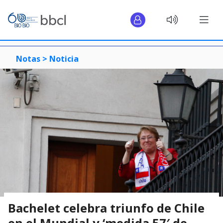
Notas >
Noticia
Bachelet celebra triunfo de Chile
en el Mundial y ‘medida 57′ de