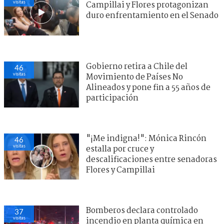
visitas
Campillai y Flores protagonizan
duro enfrentamiento en el Senado
Gobierno retira a Chile del
46
visitas
Movimiento de Países No
Alineados y pone fin a 55 años de
participación
"¡Me indigna!": Mónica Rincón
46
visitas
estalla por cruce y
descalificaciones entre senadoras
Flores y Campillai
Bomberos declara controlado
37
visitas
incendio en planta química en