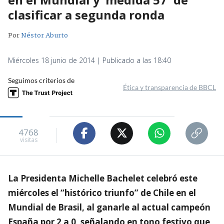
clasificar a segunda ronda
Por
Néstor Aburto
Miércoles 18 junio de 2014 | Publicado a las 18:40
Seguimos criterios de
Ética y transparencia de BBCL
4768
visitas
La Presidenta Michelle Bachelet celebró este
miércoles el “histórico triunfo” de Chile en el
Mundial de Brasil, al ganarle al actual campeón
España por 2 a 0, señalando en tono festivo que