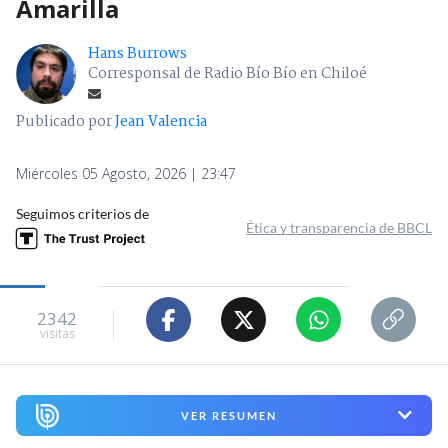
Amarilla
Hans Burrows
Corresponsal de Radio Bío Bío en Chiloé
Publicado por
Jean Valencia
Miércoles 05 Agosto, 2026 | 23:47
Seguimos criterios de
Ética y transparencia de BBCL
2342
visitas
VER RESUMEN