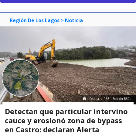
Región De Los Lagos
> Noticia
Cedidas a RBB | Edición BBCL
Detectan que particular intervino
cauce y erosionó zona de bypass
en Castro: declaran Alerta