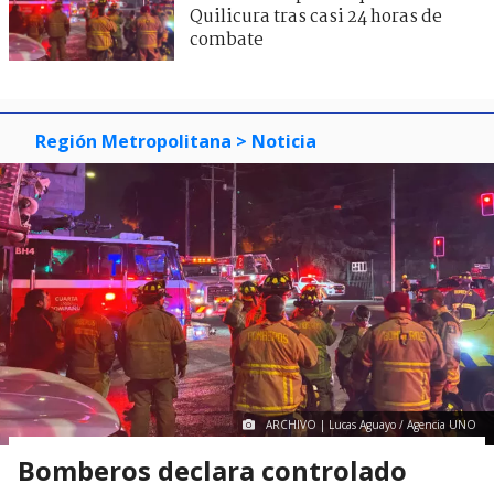
Quilicura tras casi 24 horas de
combate
Región Metropolitana
> Noticia
ARCHIVO | Lucas Aguayo / Agencia UNO
Bomberos declara controlado