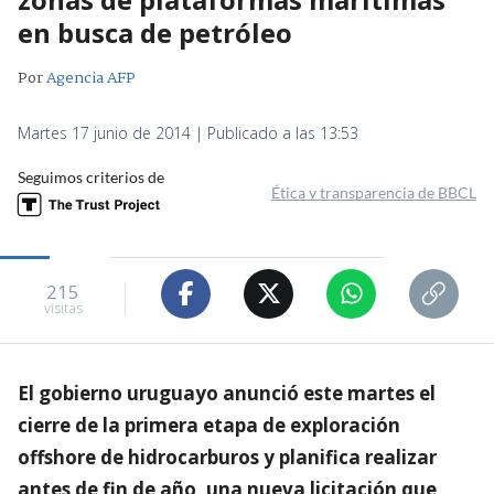
en busca de petróleo
Por
Agencia AFP
Martes 17 junio de 2014 | Publicado a las 13:53
Seguimos criterios de
Ética y transparencia de BBCL
215
visitas
El gobierno uruguayo anunció este martes el
cierre de la primera etapa de exploración
offshore de hidrocarburos y planifica realizar
antes de fin de año, una nueva licitación que