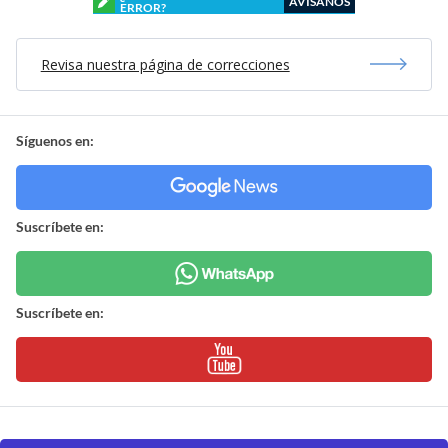
AVÍSANOS
ERROR?
Revisa nuestra página de correcciones
Síguenos en:
Suscríbete en:
Suscríbete en: