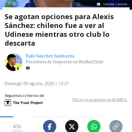
Udinese | archivo
Se agotan opciones para Alexis
Sánchez: chileno fue a ver al
Udinese mientras otro club lo
descarta
Ítalo Sánchez Sanhueza
Periodista de Deportes en BioBioChile
Domingo 09 Agosto, 2026 | 10:27
Seguimos criterios de
Ética y transparencia de BBCL
406
visitas