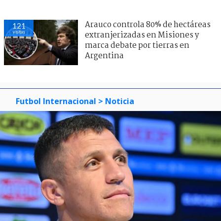
Arauco controla 80% de hectáreas
121
visitas
extranjerizadas en Misiones y
marca debate por tierras en
Argentina
Futbol Internacional
> Noticia