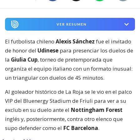
VER RESUMEN
El futbolista chileno
Alexis Sánchez
fue el invitado
de honor del
Udinese
para presenciar los duelos de
la
Giulia Cup
, torneo de pretemporada que
organiza el equipo italiano con un formato inusual:
un triangular con duelos de 45 minutos.
Al goleador histórico de La Roja se le vio en el palco
VIP del Bluenergy Stadium de Friuli para ver a su
exclub en su duelo ante el
Nottingham Forest
inglés y, posteriormente, contra otro elenco que
supo defender como el
FC Barcelona
.