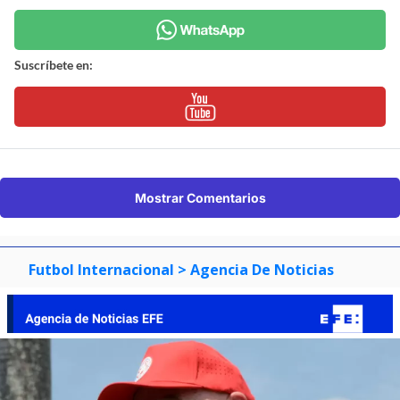
Suscríbete en:
Mostrar Comentarios
Futbol Internacional
> Agencia De Noticias