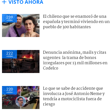
VISTO AHORA
El chileno que se enamoró de una
239
visitas
española y terminó viviendo en un
pueblo de 300 habitantes
Denuncia anónima, mails y citas
222
visitas
urgentes: la trama de bonos
irregulares por 13 mil millones en
Codelco
Lo que se sabe de accidente que
220
visitas
involucra a José Antonio Neme y
tendría a motociclista fuera de
riesgo