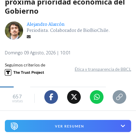
próxima prioridad económica del
Gobierno
Alejandro Alarcón
Periodista. Colaborador de BioBioChile.
Domingo 09 Agosto, 2026 | 10:01
Seguimos criterios de
Ética y transparencia de BBCL
657
visitas
VER RESUMEN