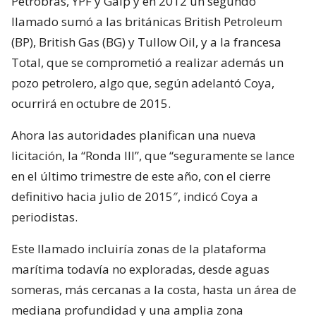
Petrobras, YPF y Galp y en 2012 un segundo
llamado sumó a las británicas British Petroleum
(BP), British Gas (BG) y Tullow Oil, y a la francesa
Total, que se comprometió a realizar además un
pozo petrolero, algo que, según adelantó Coya,
ocurrirá en octubre de 2015.
Ahora las autoridades planifican una nueva
licitación, la “Ronda III”, que “seguramente se lance
en el último trimestre de este año, con el cierre
definitivo hacia julio de 2015″, indicó Coya a
periodistas.
Este llamado incluiría zonas de la plataforma
marítima todavía no exploradas, desde aguas
someras, más cercanas a la costa, hasta un área de
mediana profundidad y una amplia zona