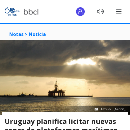
Notas >
Noticia
Archivo | _Nation_
Uruguay planifica licitar nuevas
zonas de plataformas marítimas