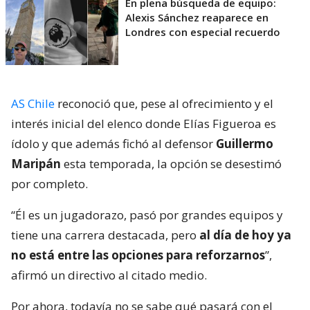
En plena búsqueda de equipo:
Alexis Sánchez reaparece en
Londres con especial recuerdo
AS Chile
reconoció que, pese al ofrecimiento y el
interés inicial del elenco donde Elías Figueroa es
ídolo y que además fichó al defensor
Guillermo
Maripán
esta temporada, la opción se desestimó
por completo.
“Él es un jugadorazo, pasó por grandes equipos y
tiene una carrera destacada, pero
al día de hoy ya
no está entre las opciones para reforzarnos
”,
afirmó un directivo al citado medio.
Por ahora, todavía no se sabe qué pasará con el