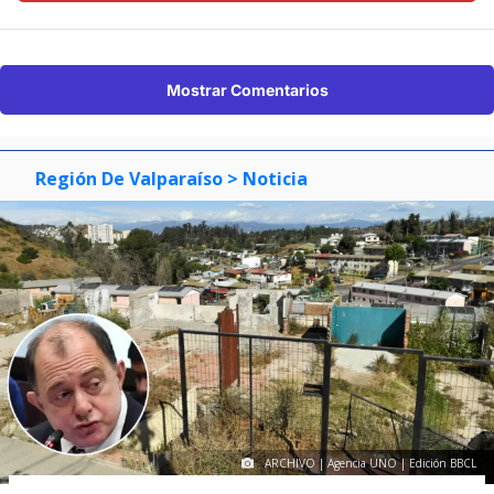
Mostrar Comentarios
Región De Valparaíso
> Noticia
ARCHIVO | Agencia UNO | Edición BBCL