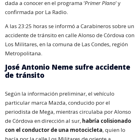
dada a conocer en el programa ‘
Primer Plano
‘ y
confirmada por La Radio.
A las 23:25 horas se informó a Carabineros sobre un
accidente de tránsito en calle Alonso de Córdova con
Los Militares, en la comuna de Las Condes, región
Metropolitana.
José Antonio Neme sufre accidente
de tránsito
Según la información preliminar, el vehículo
particular marca Mazda, conducido por el
periodista de Mega, mientras circulaba por Alonso
de Córdova en dirección al sur,
habría colisionado
con el conductor de una motocicleta
, quien lo
hacía por la calle Los Militares de oriente a