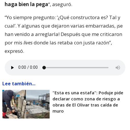
haga bien la pega
“, aseguró.
“Yo siempre pregunto: ‘¿Qué constructora es? Tal y
cual’. Y algunas que dejaron varias embarradas, ¡se
han venido a arreglarla! Después que me criticaron
por mis
lives
donde las retaba con justa razón”,
expresó.
Lee también...
"Esta es una estafa": Poduje pide
declarar como zona de riesgo a
obras de El Olivar tras caída de
muro