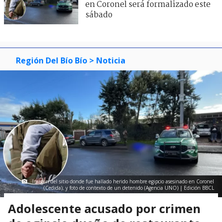
en Coronel será formalizado este
sábado
Región Del Bío Bío
> Noticia
Imagen del sitio donde fue hallado herido hombre egipcio asesinado en Coronel
(Cedida); y foto de contexto de un detenido (Agencia UNO) | Edición BBCL
Adolescente acusado por crimen