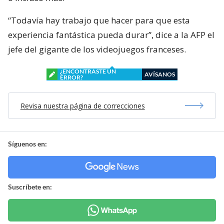
“Todavía hay trabajo que hacer para que esta
experiencia fantástica pueda durar”, dice a la AFP el
jefe del gigante de los videojuegos franceses.
¿ENCONTRASTE UN
AVÍSANOS
ERROR?
Revisa nuestra página de correcciones
Síguenos en:
Suscríbete en: