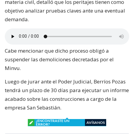
materia civil, detalló que los peritajes tienen como
objetivo analizar pruebas claves ante una eventual
demanda.
Cabe mencionar que dicho proceso obligó a
suspender las demoliciones decretadas por el
Minvu.
Luego de jurar ante el Poder Judicial, Berríos Pozas
tendrá un plazo de 30 días para ejecutar un informe
acabado sobre las construcciones a cargo de la
empresa San Sebastián.
¿ENCONTRASTE UN
AVÍSANOS
ERROR?