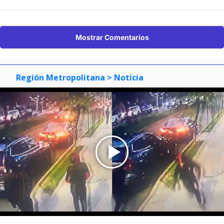
Mostrar Comentarios
Región Metropolitana
> Noticia