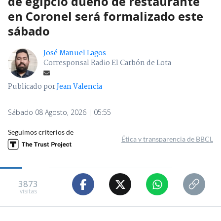
de egipcio dueño de restaurante
en Coronel será formalizado este
sábado
José Manuel Lagos
Corresponsal Radio El Carbón de Lota
Publicado por
Jean Valencia
Sábado 08 Agosto, 2026 | 05:55
Seguimos criterios de
Ética y transparencia de BBCL
3873
visitas