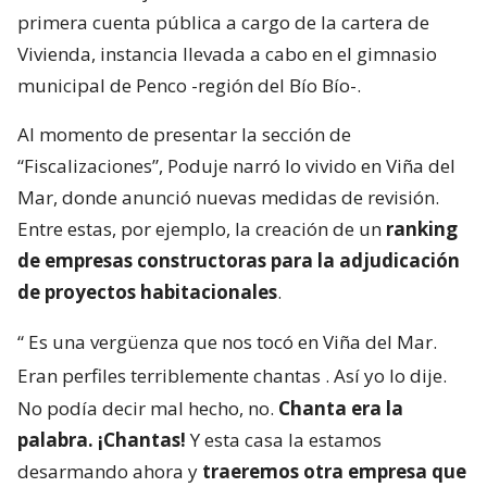
primera cuenta pública a cargo de la cartera de
Vivienda, instancia llevada a cabo en el gimnasio
municipal de Penco -región del Bío Bío-.
Al momento de presentar la sección de
“Fiscalizaciones”, Poduje narró lo vivido en Viña del
Mar, donde anunció nuevas medidas de revisión.
Entre estas, por ejemplo, la creación de un
ranking
de empresas constructoras para la adjudicación
de proyectos habitacionales
.
“
Es una vergüenza que nos tocó en Viña del Mar.
Eran perfiles terriblemente chantas
. Así yo lo dije.
No podía decir mal hecho, no.
Chanta era la
palabra. ¡Chantas!
Y esta casa la estamos
desarmando ahora y
traeremos otra empresa que