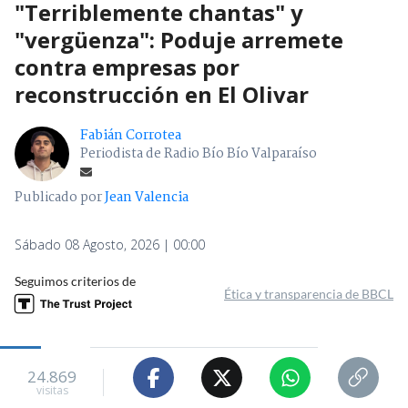
"Terriblemente chantas" y
"vergüenza": Poduje arremete
contra empresas por
reconstrucción en El Olivar
Fabián Corrotea
Periodista de Radio Bío Bío Valparaíso
Publicado por
Jean Valencia
Sábado 08 Agosto, 2026 | 00:00
Seguimos criterios de
Ética y transparencia de BBCL
24.869
visitas