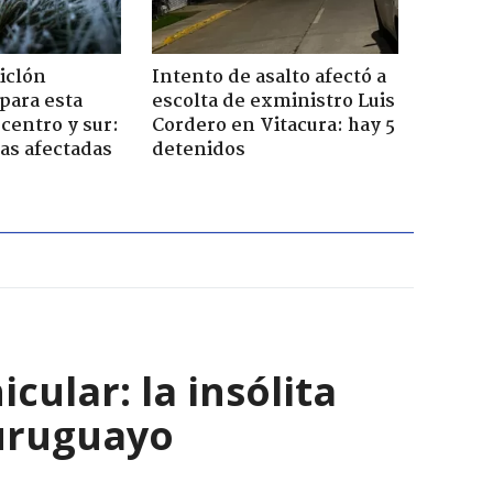
iclón
Intento de asalto afectó a
 para esta
escolta de exministro Luis
centro y sur:
Cordero en Vitacura: hay 5
nas afectadas
detenidos
ular: la insólita
 uruguayo