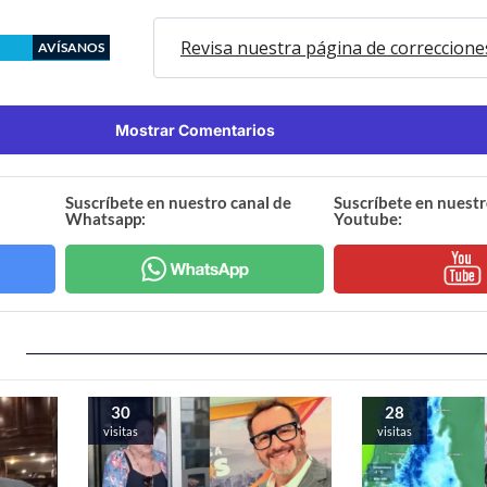
Revisa nuestra página de correccione
AVÍSANOS
Mostrar Comentarios
Suscríbete en nuestro canal de
Suscríbete en nuestr
Whatsapp:
Youtube:
30
28
visitas
visitas