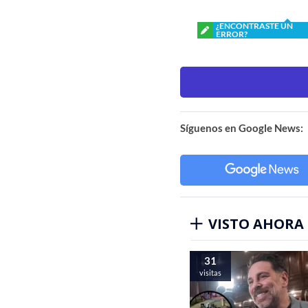
¿ENCONTRASTE UN
ERROR?
Síguenos en Google News:
VISTO AHORA
31
visitas