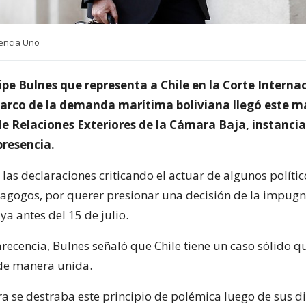
encia Uno
ipe Bulnes que representa a Chile en la Corte Interna
arco de la demanda marítima boliviana llegó este m
de Relaciones Exteriores de la Cámara Baja, instanci
presencia.
 las declaraciones criticando el actuar de algunos polític
gogos, por querer presionar una decisión de la impugn
ya antes del 15 de julio.
recencia, Bulnes señaló que Chile tiene un caso sólido q
de manera unida.
a se destraba este principio de polémica luego de sus di