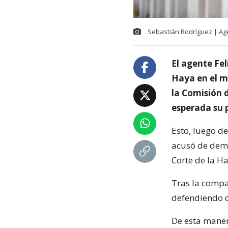
Sebastián Rodríguez | Ag
El agente Fel
Haya en el m
la Comisión 
esperada su 
Esto, luego de
acusó de dema
Corte de la Ha
Tras la compa
defendiendo 
De esta maner