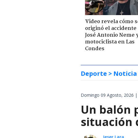
Video revela cómo s
originó el accidente
José Antonio Neme 
motociclista en Las
Condes
Deporte
> Noticia
Domingo 09 Agosto, 2026 |
Un balón p
situación 
Jeser Lara