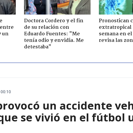
e
Doctora Cordero y el fin
Pronostican c
 entre
de su relación con
extratropical
y un
Eduardo Fuentes: "Me
semana en el 
tenía odio y envidia. Me
revisa las zo
detestaba"
 00:10
rovocó un accidente vehic
que se vivió en el fútbol