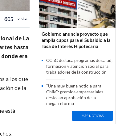
605
visitas
Gobierno anuncia proyecto que
cional de La
amplía cupos para el Subsidio a la
Tasa de Interés Hipotecaria
artes hasta
a donde era
CChC destaca programas de salud,
formación y atención social para
trabajadores de la construcción
os a los que
"Una muy buena noticia para
ación de la
Chile": gremios empresariales
destacan aprobación de la
megarreforma
ue está
MÁS NOTICIAS
chos.