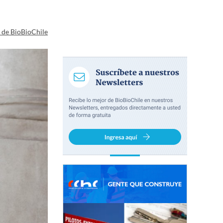
a de BioBioChile