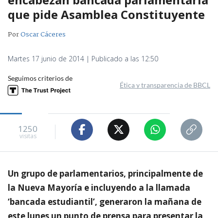
que pide Asamblea Constituyente
Por
Oscar Cáceres
Martes 17 junio de 2014 | Publicado a las 12:50
Seguimos criterios de
Ética y transparencia de BBCL
1250
visitas
Un grupo de parlamentarios, principalmente de
la Nueva Mayoría e incluyendo a la llamada
‘bancada estudiantil’, generaron la mañana de
este lunes un punto de prensa para presentar la