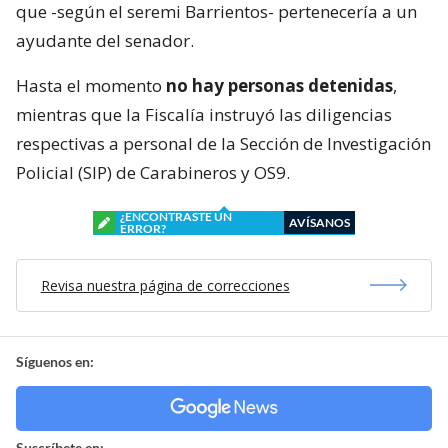
que -según el seremi Barrientos- pertenecería a un
ayudante del senador.
Hasta el momento
no hay personas detenidas
,
mientras que la Fiscalía instruyó las diligencias
respectivas a personal de la Sección de Investigación
Policial (SIP) de Carabineros y OS9.
¿ENCONTRASTE UN
AVÍSANOS
ERROR?
Revisa nuestra página de correcciones
Síguenos en:
Suscríbete en: