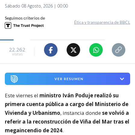
Sábado 08 Agosto, 2026 | 00:00
Seguimos criterios de
Ética y transparencia de BBCL
22.262
visitas
VER RESUMEN
Este viernes el
ministro Iván Poduje realizó su
primera cuenta pública a cargo del Ministerio de
Vivienda y Urbanismo
, instancia donde
se volvió a
referir a la reconstrucción de Viña del Mar tras el
megaincendio de 2024
.