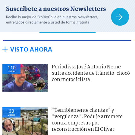
VISTO AHORA
Periodista José Antonio Neme
110
visitas
sufre accidente de tránsito: chocó
con motociclista
"Terriblemente chantas" y
33
visitas
"vergüenza": Poduje arremete
contra empresas por
reconstrucción en El Olivar