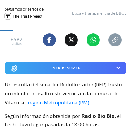
Seguimos criterios de
Ética y transparencia de BBCL
8582
visitas
VER RESUMEN
Un
escolta del senador Rodolfo Carter (REP) frustró
un intento de asalto este viernes en la comuna de
Vitacura
,
región Metropolitana (RM)
.
Según información obtenida por
Radio Bío Bío
, el
hecho tuvo lugar pasadas la 18:00 horas