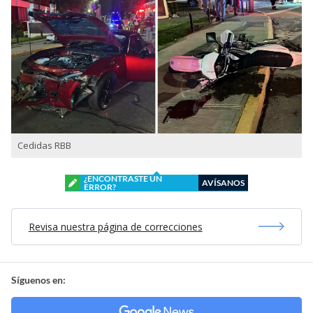
Cedidas RBB
¿ENCONTRASTE UN
AVÍSANOS
ERROR?
Revisa nuestra página de correcciones
Síguenos en: