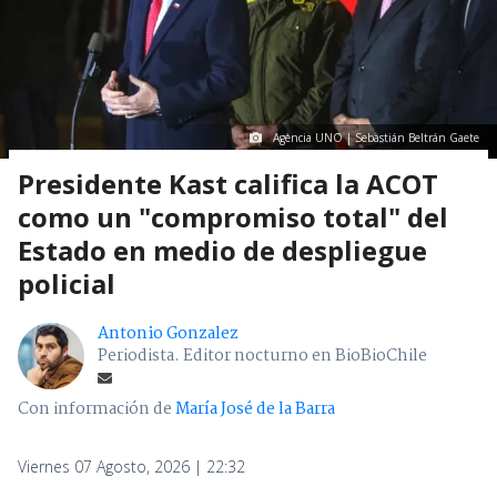
Agencia UNO | Sebastián Beltrán Gaete
Presidente Kast califica la ACOT
como un "compromiso total" del
Estado en medio de despliegue
policial
Antonio Gonzalez
Periodista. Editor nocturno en BioBioChile
Con información de
María José de la Barra
Viernes 07 Agosto, 2026 | 22:32