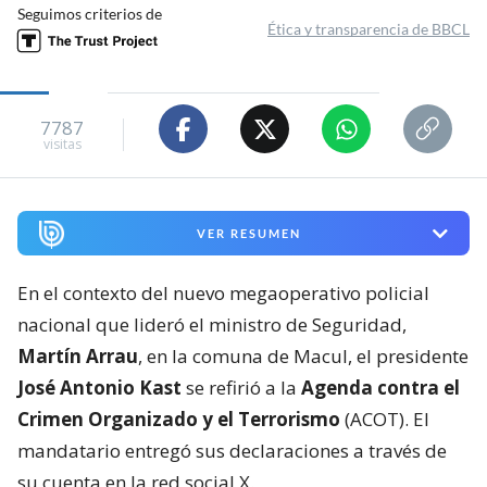
Seguimos criterios de
Ética y transparencia de BBCL
7787
visitas
VER RESUMEN
En el contexto del nuevo megaoperativo policial
nacional que lideró el ministro de Seguridad,
Martín Arrau
, en la comuna de Macul, el presidente
José Antonio Kast
se refirió a la
Agenda contra el
Crimen Organizado y el Terrorismo
(ACOT). El
mandatario entregó sus declaraciones a través de
su cuenta en la red social X.