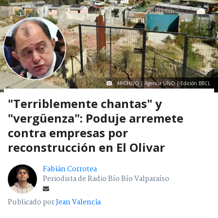
ARCHIVO | Agencia UNO | Edición BBCL
"Terriblemente chantas" y
"vergüenza": Poduje arremete
contra empresas por
reconstrucción en El Olivar
Fabián Corrotea
Periodista de Radio Bío Bío Valparaíso
Publicado por
Jean Valencia