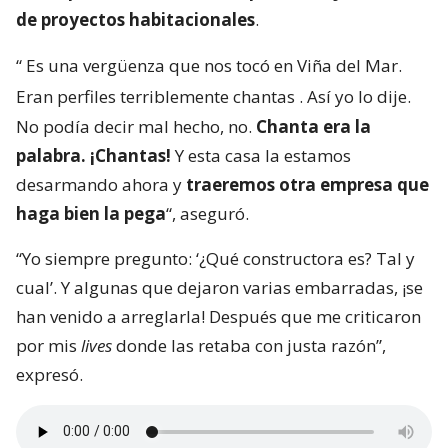
de proyectos habitacionales
.
“
Es una vergüenza que nos tocó en Viña del Mar.
Eran perfiles terriblemente chantas
. Así yo lo dije.
No podía decir mal hecho, no.
Chanta era la
palabra. ¡Chantas!
Y esta casa la estamos
desarmando ahora y
traeremos otra empresa que
haga bien la pega
“, aseguró.
“Yo siempre pregunto: ‘¿Qué constructora es? Tal y
cual’. Y algunas que dejaron varias embarradas, ¡se
han venido a arreglarla! Después que me criticaron
por mis
lives
donde las retaba con justa razón”,
expresó.