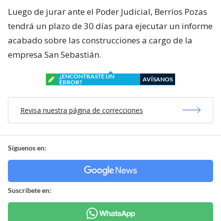
Luego de jurar ante el Poder Judicial, Berríos Pozas
tendrá un plazo de 30 días para ejecutar un informe
acabado sobre las construcciones a cargo de la
empresa San Sebastián.
¿ENCONTRASTE UN
AVÍSANOS
ERROR?
Revisa nuestra página de correcciones
Síguenos en:
Suscríbete en: