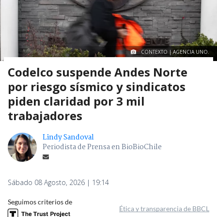
CONTEXTO | AGENCIA UNO.
Codelco suspende Andes Norte
por riesgo sísmico y sindicatos
piden claridad por 3 mil
trabajadores
Lindy Sandoval
Periodista de Prensa en BioBioChile
Sábado 08 Agosto, 2026 | 19:14
Seguimos criterios de
Ética y transparencia de BBCL