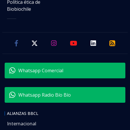
Política ética de
Biobiochile
Whatsapp Comercial
Whatsapp Radio Bío Bío
ALIANZAS BBCL
Internacional