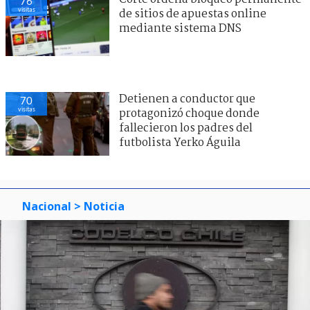
76
visitas
de sitios de apuestas online
mediante sistema DNS
Detienen a conductor que
70
visitas
protagonizó choque donde
fallecieron los padres del
futbolista Yerko Águila
Nacional
> Noticia