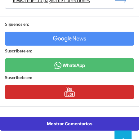
Revisa nuestra página de correcciones
Síguenos en:
Suscríbete en:
Suscríbete en:
Mostrar Comentarios