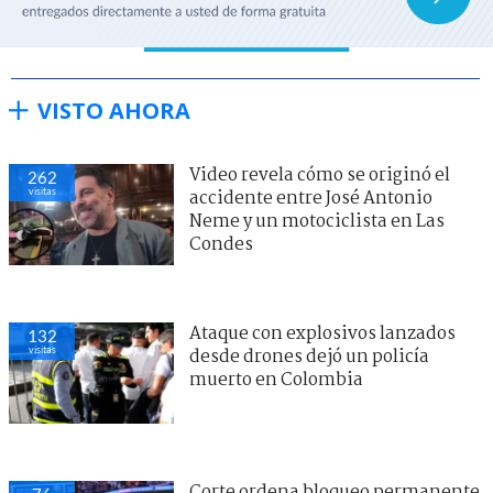
VISTO AHORA
Video revela cómo se originó el
262
visitas
accidente entre José Antonio
Neme y un motociclista en Las
Condes
Ataque con explosivos lanzados
132
visitas
desde drones dejó un policía
muerto en Colombia
Corte ordena bloqueo permanente