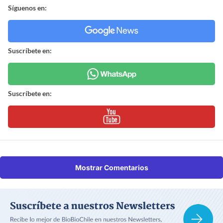
Síguenos en:
Suscríbete en:
Suscríbete en:
Mostrar Comentarios