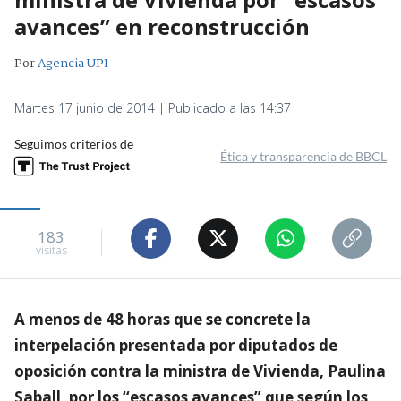
avances” en reconstrucción
Por
Agencia UPI
Martes 17 junio de 2014 | Publicado a las 14:37
Seguimos criterios de
Ética y transparencia de BBCL
183
visitas
A menos de 48 horas que se concrete la
interpelación presentada por diputados de
oposición contra la ministra de Vivienda, Paulina
Saball, por los “escasos avances” que según los