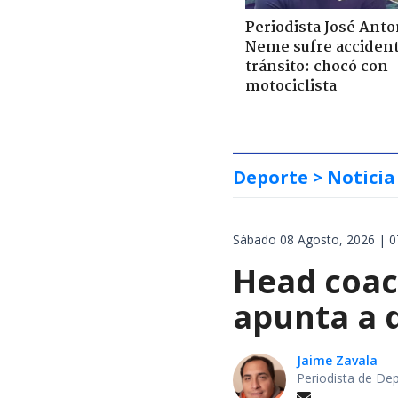
Periodista José Anto
Neme sufre acciden
tránsito: chocó con
motociclista
Deporte
> Noticia
Sábado 08 Agosto, 2026 | 0
Head coach
apunta a d
Jaime Zavala
Periodista de De