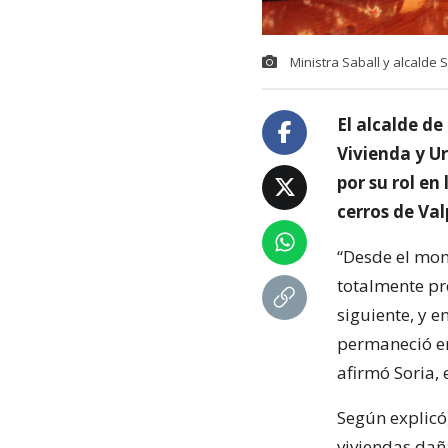
Ministra Saball y alcalde 
El alcalde de
Vivienda y U
por su rol en
cerros de Val
“Desde el mom
totalmente pr
siguiente, y 
permaneció en 
afirmó Soria,
Según explicó,
viviendas dañ