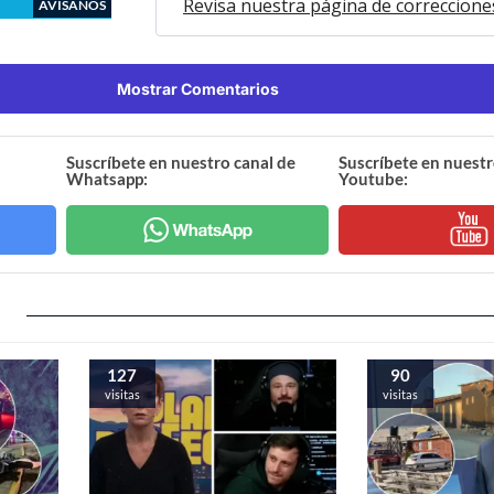
Revisa nuestra página de correccione
AVÍSANOS
Mostrar Comentarios
Suscríbete en nuestro canal de
Suscríbete en nuestr
Whatsapp:
Youtube:
127
90
visitas
visitas