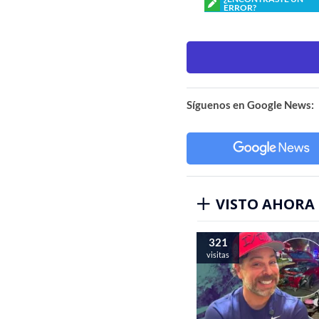
ERROR?
Síguenos en Google News:
VISTO AHORA
321
visitas