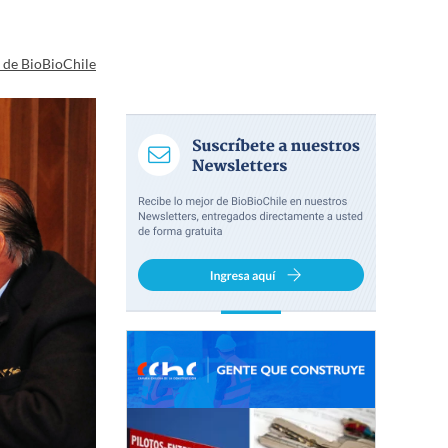
a de BioBioChile