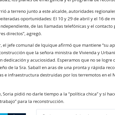
rió a terreno junto a este alcalde, autoridades regionale
eiteradas oportunidades: El 10 y 29 de abril y el 16 de 
independiente, de las llamadas telefónicas y el contact
es directos”, agregó.
or, el jefe comunal de Iquique afirmó que mantiene “su a
construcción que la señora ministra de Vivienda y Urban
n dedicación y acuciosidad. Esperamos que no se logre d
ño de la Sra. Saball en aras de una pronta y rápida rec
as e infraestructura destruidas por los terremotos en el 
 Soria pidió no darle tiempo a la “política chica” y sí hac
trabajo” para la reconstrucción.