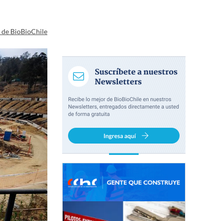
a de BioBioChile