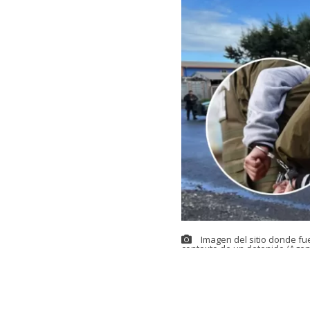
Imagen del sitio donde fu
contexto de un detenido (Agen