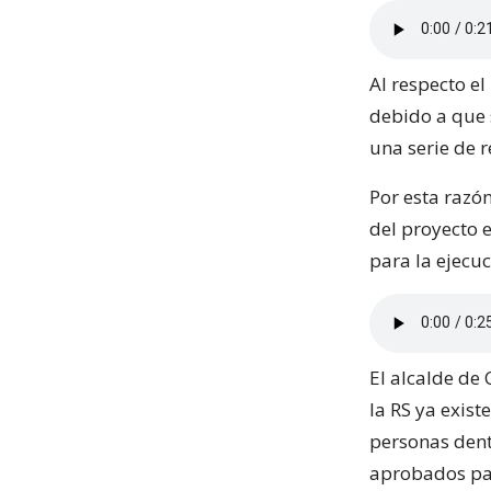
Al respecto el
debido a que 
una serie de 
Por esta razón
del proyecto e
para la ejecuc
El alcalde de
la RS ya exis
personas dent
aprobados pa