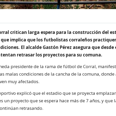
rral critican larga espera para la construcción del es
que implica que los futbolistas corraleños practique
diciones. El alcalde Gastón Pérez asegura que desde 
intentan retrasar los proyectos para su comuna.
eda presidente de la rama de fútbol de Corral, manifes
las malas condiciones de la cancha de la comuna, donde a
e ven muy afectados.
eportivo explicó que el estadio que se proyecta emplazar
s un proyecto que se espera hace más de 7 años, y que l
ontinúan retrasando.