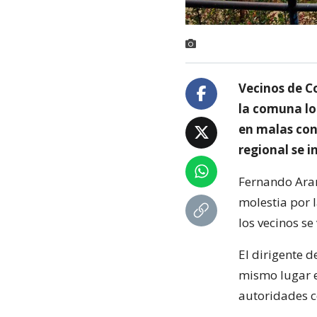
Vecinos de Co
la comuna lo 
en malas con
regional se 
Fernando Aran
molestia por 
los vecinos s
El dirigente d
mismo lugar e
autoridades c