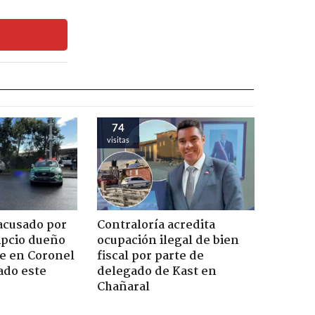
74
visitas
acusado por
Contraloría acredita
ipcio dueño
ocupación ilegal de bien
e en Coronel
fiscal por parte de
ado este
delegado de Kast en
Chañaral