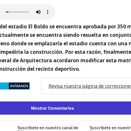
 del estadio El Boldo se encuentra aprobada por 350 m
actualmente se encuentra siendo resuelta en conjunto
rreno donde se emplazaría el estadio cuenta con una 
impediría la construcción. Por esta razón, finalmente 
neral de Arquitectura acordaron modificar esta matr
nstrucción del recinto deportivo.
Revisa nuestra página de correccione
AVÍSANOS
Mostrar Comentarios
Suscríbete en nuestro canal de
Suscríbete en nuestr