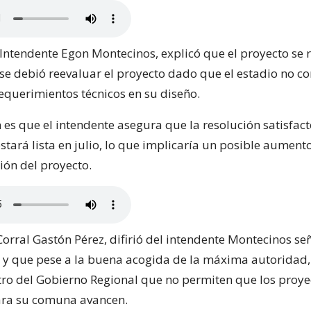
 Intendente Egon Montecinos, explicó que el proyecto se 
se debió reevaluar el proyecto dado que el estadio no c
requerimientos técnicos en su diseño.
 es que el intendente asegura que la resolución satisfact
stará lista en julio, lo que implicaría un posible aument
ión del proyecto.
 Corral Gastón Pérez, difirió del intendente Montecinos s
te y que pese a la buena acogida de la máxima autoridad,
ro del Gobierno Regional que no permiten que los proye
ra su comuna avancen.