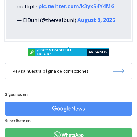
múltiple
pic.twitter.com/k3yxS4Y4MG
— ElBuni (@therealbuni)
August 8, 2026
¿ENCONTRASTE UN
AVÍSANOS
ERROR?
Revisa nuestra página de correcciones
Síguenos en:
Suscríbete en: