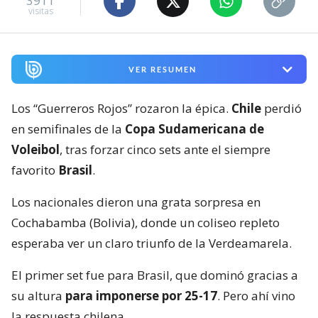
3911
visitas
VER RESUMEN
Los “Guerreros Rojos” rozaron la épica.
Chile
perdió
en semifinales de la
Copa Sudamericana de
Voleibol
, tras forzar cinco sets ante el siempre
favorito
Brasil
.
Los nacionales dieron una grata sorpresa en
Cochabamba (Bolivia), donde un coliseo repleto
esperaba ver un claro triunfo de la Verdeamarela.
El primer set fue para Brasil, que dominó gracias a
su altura
para imponerse por 25-17
. Pero ahí vino
la respuesta chilena.