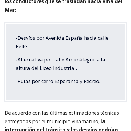
los conductores que se trasladan hacia Viña del
Mar
:
-Desvíos por Avenida España hacia calle
Pellé.
-Alternativa por calle Amunátegui, a la
altura del Liceo Industrial.
-Rutas por cerro Esperanza y Recreo.
De acuerdo con las últimas estimaciones técnicas
entregadas por el municipio viñamarino,
la
interrupción del tránsito y los desvíos podrían