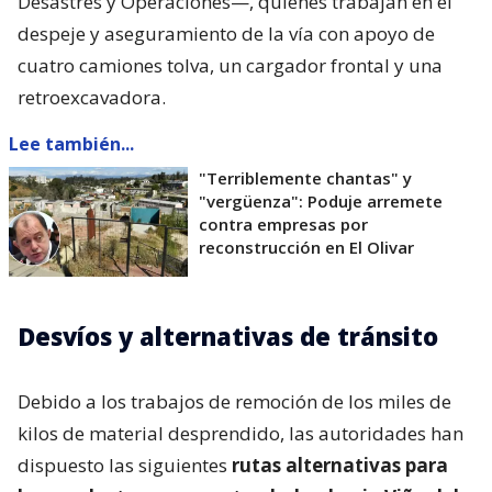
Desastres y Operaciones—, quienes trabajan en el
despeje y aseguramiento de la vía con apoyo de
cuatro camiones tolva, un cargador frontal y una
retroexcavadora.
Lee también...
"Terriblemente chantas" y
"vergüenza": Poduje arremete
contra empresas por
reconstrucción en El Olivar
Desvíos y alternativas de tránsito
Debido a los trabajos de remoción de los miles de
kilos de material desprendido, las autoridades han
dispuesto las siguientes
rutas alternativas para