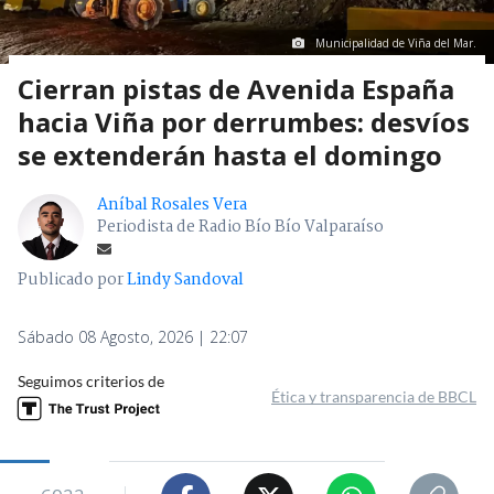
Municipalidad de Viña del Mar.
Cierran pistas de Avenida España
hacia Viña por derrumbes: desvíos
se extenderán hasta el domingo
Aníbal Rosales Vera
Periodista de Radio Bío Bío Valparaíso
Publicado por
Lindy Sandoval
Sábado 08 Agosto, 2026 | 22:07
Seguimos criterios de
Ética y transparencia de BBCL