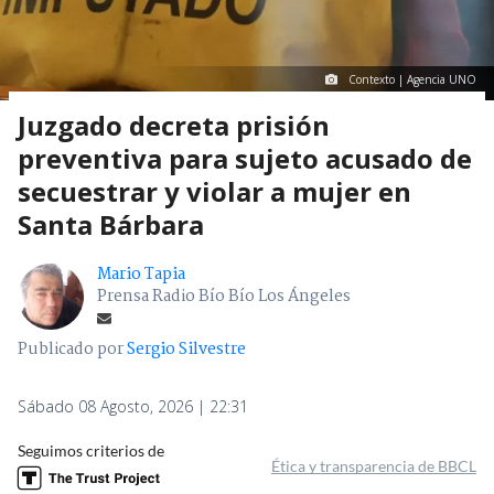
Contexto | Agencia UNO
Juzgado decreta prisión
preventiva para sujeto acusado de
secuestrar y violar a mujer en
Santa Bárbara
Mario Tapia
Prensa Radio Bío Bío Los Ángeles
Publicado por
Sergio Silvestre
Sábado 08 Agosto, 2026 | 22:31
Seguimos criterios de
Ética y transparencia de BBCL