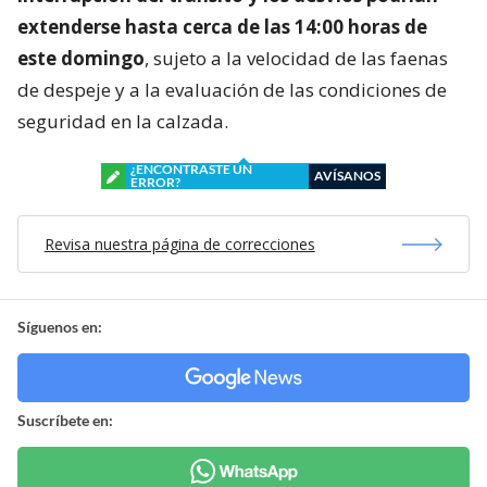
extenderse hasta cerca de las 14:00 horas de
este domingo
, sujeto a la velocidad de las faenas
de despeje y a la evaluación de las condiciones de
seguridad en la calzada.
¿ENCONTRASTE UN
AVÍSANOS
ERROR?
Revisa nuestra página de correcciones
Síguenos en:
Suscríbete en: