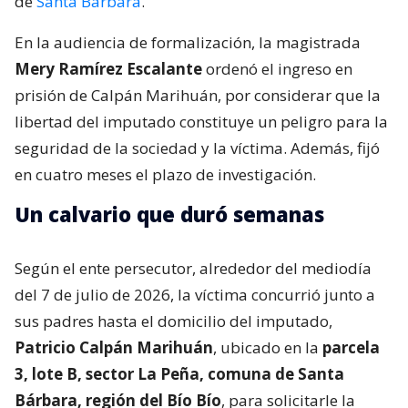
de
Santa Bárbara
.
En la audiencia de formalización, la magistrada
Mery Ramírez Escalante
ordenó el ingreso en
prisión de Calpán Marihuán, por considerar que la
libertad del imputado constituye un peligro para la
seguridad de la sociedad y la víctima. Además, fijó
en cuatro meses el plazo de investigación.
Un calvario que duró semanas
Según el ente persecutor, alrededor del mediodía
del 7 de julio de 2026, la víctima concurrió junto a
sus padres hasta el domicilio del imputado,
Patricio Calpán Marihuán
, ubicado en la
parcela
3, lote B, sector La Peña, comuna de Santa
Bárbara, región del Bío Bío
, para solicitarle la