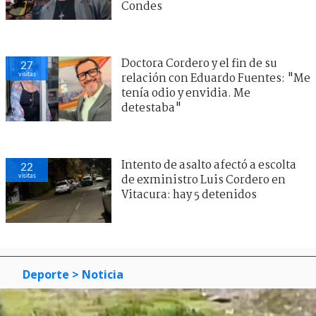
Condes
Doctora Cordero y el fin de su
27
visitas
relación con Eduardo Fuentes: "Me
tenía odio y envidia. Me
detestaba"
Intento de asalto afectó a escolta
22
visitas
de exministro Luis Cordero en
Vitacura: hay 5 detenidos
Deporte
> Noticia