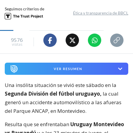
Seguimos criterios de
Ética y transparencia de BBCL
9576
visitas
VER RESUMEN
Una insólita situación se vivió este sábado en la
Segunda División del fútbol uruguayo,
la cual
generó un accidente automovilístico a las afueras
del Parque ANCAP, en Montevideo.
Resulta que se enfrentaban
Uruguay Montevideo
vs Paysandú
y a los 23 minutos de juego, el