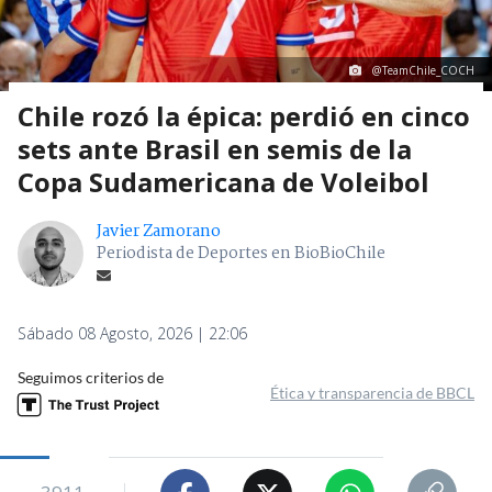
@TeamChile_COCH
Chile rozó la épica: perdió en cinco
sets ante Brasil en semis de la
Copa Sudamericana de Voleibol
Javier Zamorano
Periodista de Deportes en BioBioChile
Sábado 08 Agosto, 2026 | 22:06
Seguimos criterios de
Ética y transparencia de BBCL