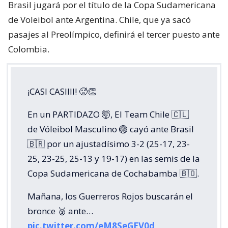
Brasil jugará por el título de la Copa Sudamericana
de Voleibol ante Argentina. Chile, que ya sacó
pasajes al Preolímpico, definirá el tercer puesto ante
Colombia.
¡CASI CASIIII! 🥵👏
En un PARTIDAZO 🤯, El Team Chile 🇨🇱
de Vóleibol Masculino 🏐 cayó ante Brasil
🇧🇷 por un ajustadísimo 3-2 (25-17, 23-
25, 23-25, 25-13 y 19-17) en las semis de la
Copa Sudamericana de Cochabamba 🇧🇴.
Mañana, los Guerreros Rojos buscarán el
bronce 🥉 ante…
pic.twitter.com/eM8SeGEV0d