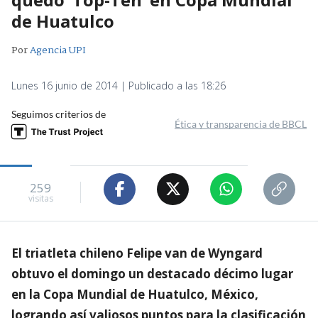
de Huatulco
Por
Agencia UPI
Lunes 16 junio de 2014 | Publicado a las 18:26
Seguimos criterios de
Ética y transparencia de BBCL
259
visitas
El triatleta chileno Felipe van de Wyngard
obtuvo el domingo un destacado décimo lugar
en la Copa Mundial de Huatulco, México,
logrando así valiosos puntos para la clasificación