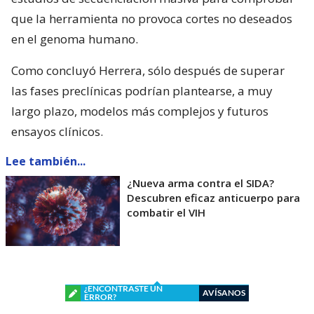
que la herramienta no provoca cortes no deseados
en el genoma humano.
Como concluyó Herrera, sólo después de superar
las fases preclínicas podrían plantearse, a muy
largo plazo, modelos más complejos y futuros
ensayos clínicos.
Lee también...
¿Nueva arma contra el SIDA?
Descubren eficaz anticuerpo para
combatir el VIH
¿ENCONTRASTE UN
AVÍSANOS
ERROR?