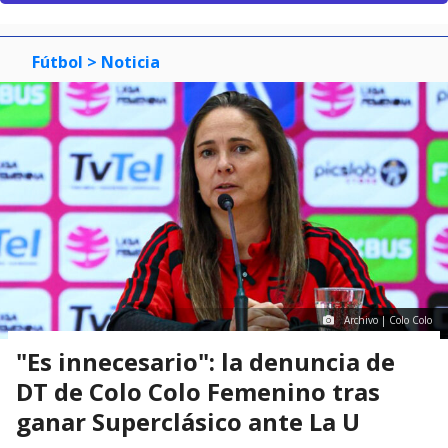
Fútbol
> Noticia
Archivo | Colo Colo
"Es innecesario": la denuncia de
DT de Colo Colo Femenino tras
ganar Superclásico ante La U