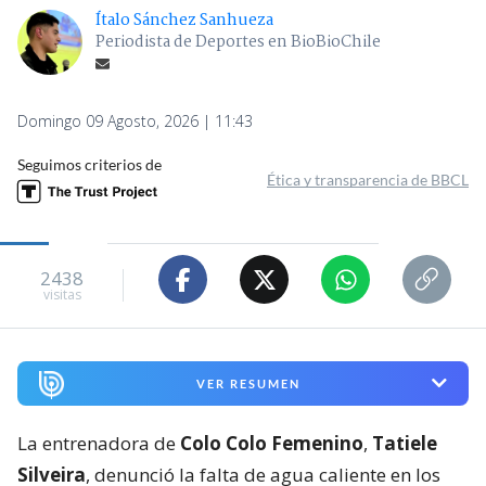
Ítalo Sánchez Sanhueza
Periodista de Deportes en BioBioChile
Domingo 09 Agosto, 2026 | 11:43
Seguimos criterios de
Ética y transparencia de BBCL
2438
visitas
VER RESUMEN
La entrenadora de
Colo Colo Femenino
,
Tatiele
Silveira
, denunció la falta de agua caliente en los