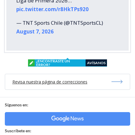
Liga de Primera 2026…
pic.twitter.com/r8HkTPs920
— TNT Sports Chile (@TNTSportsCL)
August 7, 2026
¿ENCONTRASTE UN
AVÍSANOS
ERROR?
Revisa nuestra página de correcciones
Síguenos en:
Suscríbete en: