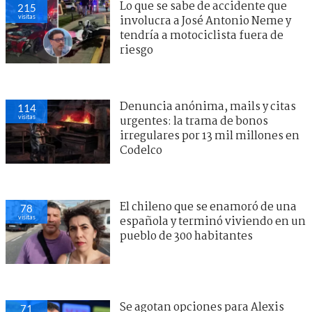
Lo que se sabe de accidente que
215
visitas
involucra a José Antonio Neme y
tendría a motociclista fuera de
riesgo
Denuncia anónima, mails y citas
114
visitas
urgentes: la trama de bonos
irregulares por 13 mil millones en
Codelco
El chileno que se enamoró de una
78
visitas
española y terminó viviendo en un
pueblo de 300 habitantes
Se agotan opciones para Alexis
71