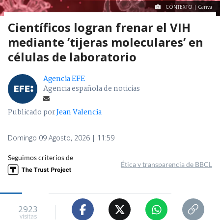
CONTEXTO | Canva
Científicos logran frenar el VIH
mediante ’tijeras moleculares’ en
células de laboratorio
Agencia EFE
Agencia española de noticias
Publicado por
Jean Valencia
Domingo 09 Agosto, 2026 | 11:59
Seguimos criterios de
Ética y transparencia de BBCL
2923
visitas