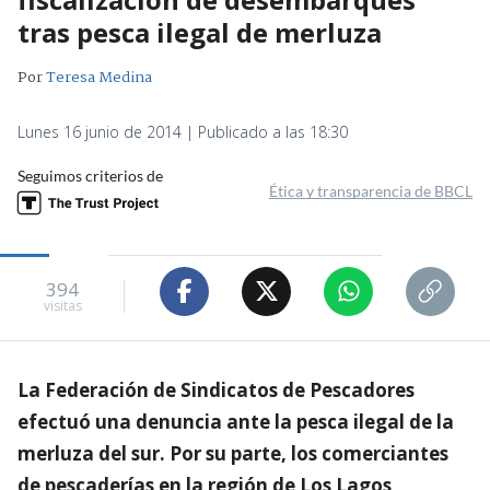
tras pesca ilegal de merluza
Por
Teresa Medina
Lunes 16 junio de 2014 | Publicado a las 18:30
Seguimos criterios de
Ética y transparencia de BBCL
394
visitas
La Federación de Sindicatos de Pescadores
efectuó una denuncia ante la pesca ilegal de la
merluza del sur. Por su parte, los comerciantes
de pescaderías en la región de Los Lagos