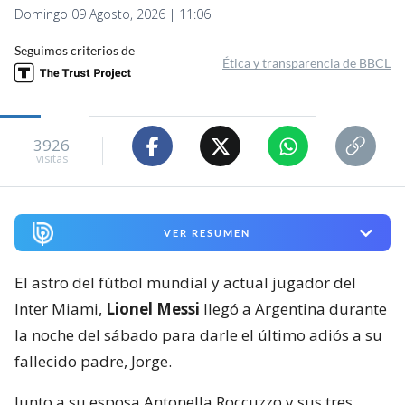
Domingo 09 Agosto, 2026 | 11:06
Seguimos criterios de
Ética y transparencia de BBCL
3926
visitas
VER RESUMEN
El astro del fútbol mundial y actual jugador del
Inter Miami,
Lionel Messi
llegó a Argentina durante
la noche del sábado para darle el último adiós a su
fallecido padre, Jorge.
Junto a su esposa Antonella Roccuzzo y sus tres