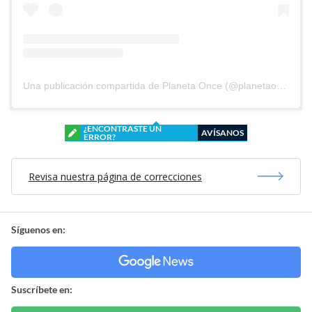
Una publicación compartida de Planeta Once (@planetaoncefem)
¿ENCONTRASTE UN
AVÍSANOS
ERROR?
Revisa nuestra página de correcciones
Síguenos en:
Suscríbete en: