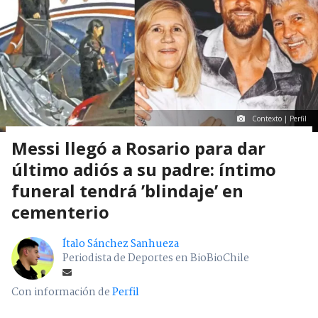
Contexto | Perfil
Messi llegó a Rosario para dar
último adiós a su padre: íntimo
funeral tendrá ’blindaje’ en
cementerio
Ítalo Sánchez Sanhueza
Periodista de Deportes en BioBioChile
Con información de
Perfil