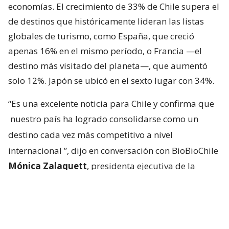
economías. El crecimiento de 33% de Chile supera el
de destinos que históricamente lideran las listas
globales de turismo, como España, que creció
apenas 16% en el mismo período, o Francia —el
destino más visitado del planeta—, que aumentó
solo 12%. Japón se ubicó en el sexto lugar con 34%.
“Es una excelente noticia para Chile y confirma que
nuestro país ha logrado consolidarse como un
destino cada vez más competitivo a nivel
internacional
”, dijo en conversación con BioBioChile
Mónica Zalaquett
, presidenta ejecutiva de la
Federación de Empresas de Turismo de Chile
(Fedetur).
Según explicó, la recuperación no responde a un