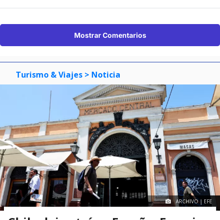
Mostrar Comentarios
Turismo & Viajes
> Noticia
ARCHIVO | EFE