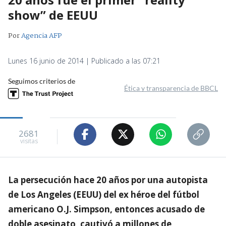
show” de EEUU
Por
Agencia AFP
Lunes 16 junio de 2014 | Publicado a las 07:21
Seguimos criterios de
Ética y transparencia de BBCL
2681
visitas
La persecución hace 20 años por una autopista
de Los Angeles (EEUU) del ex héroe del fútbol
americano O.J. Simpson, entonces acusado de
doble asesinato, cautivó a millones de