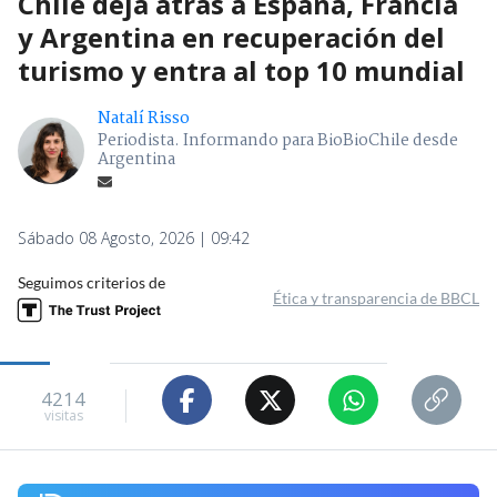
Chile deja atrás a España, Francia
y Argentina en recuperación del
turismo y entra al top 10 mundial
Natalí Risso
Periodista. Informando para BioBioChile desde
Argentina
Sábado 08 Agosto, 2026 | 09:42
Seguimos criterios de
Ética y transparencia de BBCL
4214
visitas