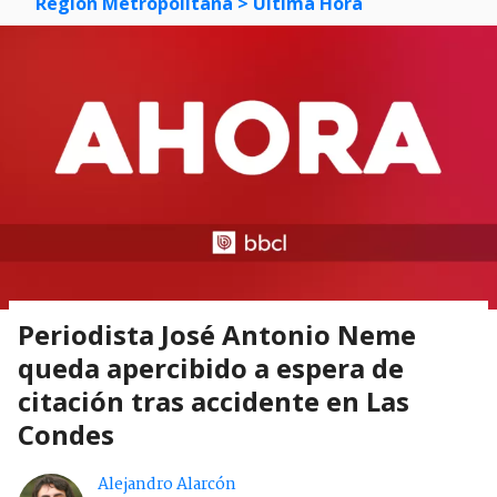
Región Metropolitana
> Última Hora
Periodista José Antonio Neme
queda apercibido a espera de
citación tras accidente en Las
Condes
Alejandro Alarcón