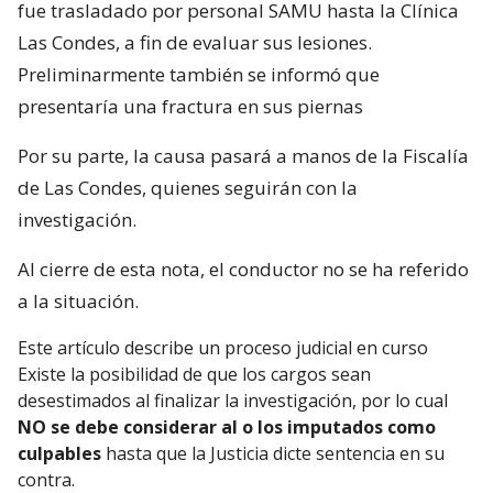
fue trasladado por personal SAMU hasta la Clínica
Las Condes, a fin de evaluar sus lesiones.
Preliminarmente también se informó que
presentaría una fractura en sus piernas
Por su parte, la causa pasará a manos de la Fiscalía
de Las Condes, quienes seguirán con la
investigación.
Al cierre de esta nota, el conductor no se ha referido
a la situación.
Este artículo describe un proceso judicial en curso
Existe la posibilidad de que los cargos sean
desestimados al finalizar la investigación, por lo cual
NO se debe considerar al o los imputados como
culpables
hasta que la Justicia dicte sentencia en su
contra.