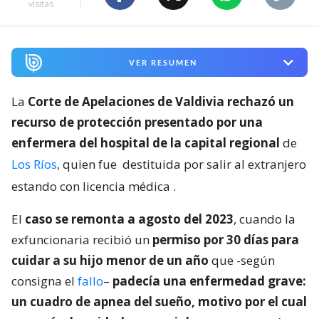
visitas
VER RESUMEN
La
Corte de Apelaciones de Valdivia rechazó un
recurso de protección presentado por una
enfermera del hospital de la capital regional
de
Los Ríos
, quien fue
destituida por salir al extranjero
estando con licencia médica
.
El
caso se remonta a agosto del 2023
, cuando la
exfuncionaria recibió un
permiso por 30 días para
cuidar a su hijo menor de un año
que -según
consigna el
fallo
–
padecía una enfermedad grave:
un cuadro de apnea del sueño, motivo por el cual