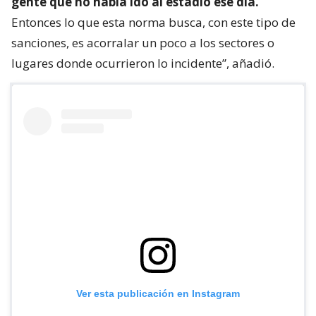
gente que no había ido al estadio ese día.
Entonces lo que esta norma busca, con este tipo de
sanciones, es acorralar un poco a los sectores o
lugares donde ocurrieron lo incidente”, añadió.
Ver esta publicación en Instagram