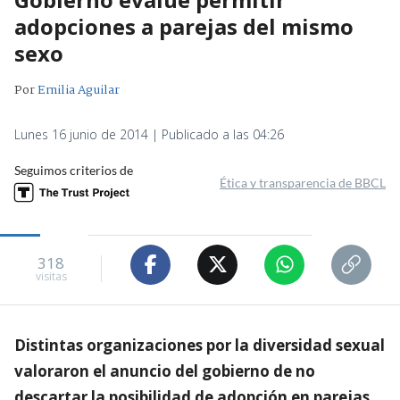
adopciones a parejas del mismo
sexo
Por
Emilia Aguilar
Lunes 16 junio de 2014 | Publicado a las 04:26
Seguimos criterios de
Ética y transparencia de BBCL
318
visitas
Distintas organizaciones por la diversidad sexual
valoraron el anuncio del gobierno de no
descartar la posibilidad de adopción en parejas