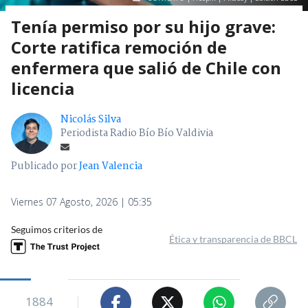
Tenía permiso por su hijo grave:
Corte ratifica remoción de
enfermera que salió de Chile con
licencia
Nicolás Silva
Periodista Radio Bío Bío Valdivia
Publicado por
Jean Valencia
Viernes 07 Agosto, 2026 | 05:35
Seguimos criterios de
Ética y transparencia de BBCL
1884