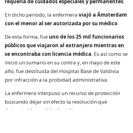
requería de cuidados especiales y permanentes
.
En dicho período, la enfermera
viajó a Ámsterdam
con el menor al ser autorizada por su médico
.
De esta forma, fue
uno de los 25 mil funcionarios
públicos que viajaron al extranjero mientras en
se encontraba con licencia médica
. Es así como se
inició un sumario en su contra y, en mayo de este
año, fue destituida del Hospital Base de Valdivia
por infracción a la probidad administrativa.
La enfermera interpuso un recurso de protección
buscando dejar sin efecto la resolución que
determinó la medida disciplinaria.
Sin embargo, recibió un duro portazo por la justicia.
La Corte de Apelaciones de Valdivia rechazó la