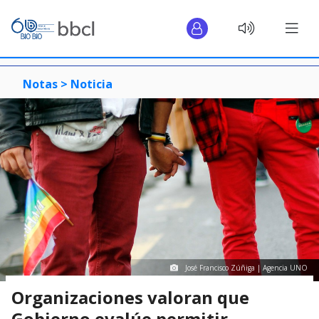
Notas >
Noticia
José Francisco Zúñiga | Agencia UNO
Organizaciones valoran que
Gobierno evalúe permitir