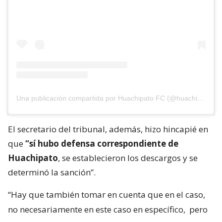
Una publicación compartida por Huachipato FC (@huachipato_fc)
El secretario del tribunal, además, hizo hincapié en
que
“sí hubo defensa correspondiente de
Huachipato
, se establecieron los descargos y se
determinó la sanción”.
“Hay que también tomar en cuenta que en el caso,
no necesariamente en este caso en específico,
pero