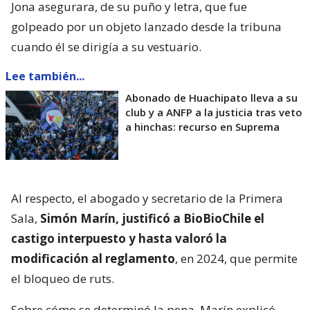
Jona asegurara, de su puño y letra, que fue
golpeado por un objeto lanzado desde la tribuna
cuando él se dirigía a su vestuario.
Lee también...
Abonado de Huachipato lleva a su
club y a ANFP a la justicia tras veto
a hinchas: recurso en Suprema
Al respecto, el abogado y secretario de la Primera
Sala,
Simón Marín, justificó a BioBioChile el
castigo interpuesto y hasta valoró la
modificación al reglamento
, en 2024, que permite
el bloqueo de ruts.
Sobre cómo se determinó la pena, Marín explicó