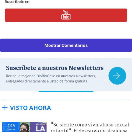
Suscríbete en:
Mostrar Comentarios
VISTO AHORA
"Se siente como vivir abuso sexual
145
visitas
infantil": El descargo de alcaldesa