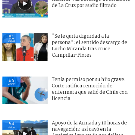
de La Cruz por audio filtrado
"Se le quita dignidad a la
81
visitas
persona": el sentido descargo de
Lucho Miranda tras cruce
Campillai-Flores
Tenía permiso por su hijo grave:
66
visitas
Corte ratifica remoción de
enfermera que salió de Chile con
licencia
Apoyo de la Armada y 10 horas de
54
visitas
navegación: así cayó en la