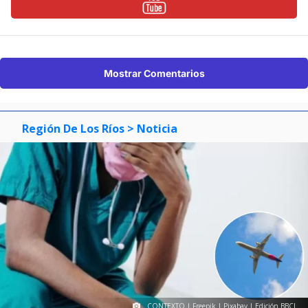
Mostrar Comentarios
Región De Los Ríos
> Noticia
CONTEXTO | Freepik | Pixabay | Edición BBCL