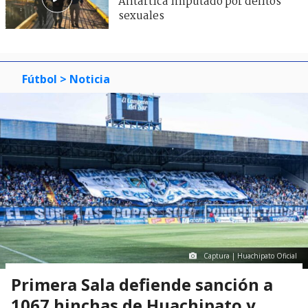
Antártica imputado por delitos
sexuales
Fútbol
> Noticia
Captura | Huachipato Oficial
Primera Sala defiende sanción a
1067 hinchas de Huachipato y