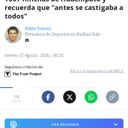
recuerda que "antes se castigaba a
todos"
Pablo Velozo
Periodista de Deportes en BioBioChile
Viernes 07 Agosto, 2026 | 06:20
Seguimos criterios de
Ética y transparencia de BBCL
18
visitas
VER RESUMEN