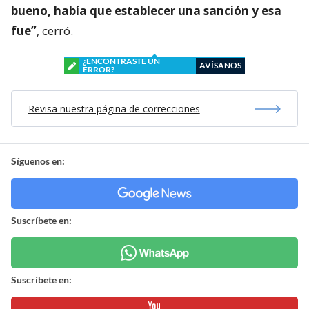
bueno, había que establecer una sanción y esa
fue”
, cerró.
¿ENCONTRASTE UN
AVÍSANOS
ERROR?
Revisa nuestra página de correcciones
Síguenos en:
Suscríbete en:
Suscríbete en: