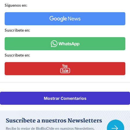
Síguenos en:
Suscríbete en:
Suscríbete en:
Mostrar Comentarios