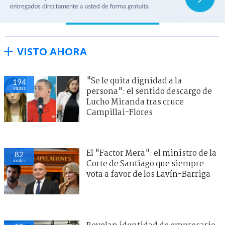
VISTO AHORA
"Se le quita dignidad a la
194
visitas
persona": el sentido descargo de
Lucho Miranda tras cruce
Campillai-Flores
El "Factor Mera": el ministro de la
82
visitas
Corte de Santiago que siempre
vota a favor de los Lavín-Barriga