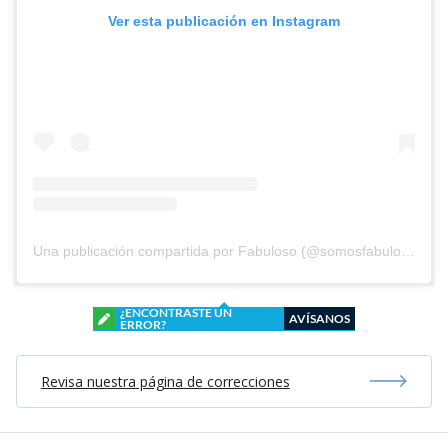
Ver esta publicación en Instagram
Una publicación compartida por Fabuloso (@somosfabuloso)
¿ENCONTRASTE UN
AVÍSANOS
ERROR?
Revisa nuestra página de correcciones