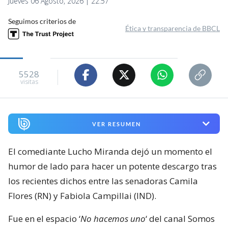
Jueves 06 Agosto, 2026 | 22:57
Seguimos criterios de
Ética y transparencia de BBCL
5528
visitas
VER RESUMEN
El comediante Lucho Miranda dejó un momento el
humor de lado para hacer un potente descargo tras
los recientes dichos entre las senadoras Camila
Flores (RN) y Fabiola Campillai (IND).
Fue en el espacio ‘
No hacemos uno
‘ del canal Somos