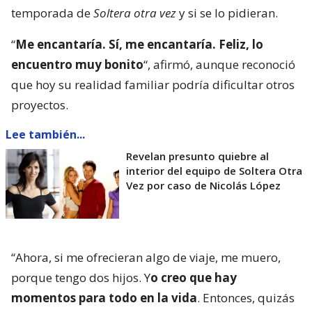
temporada de
Soltera otra vez
y si se lo pidieran.
“
Me encantaría. Sí, me encantaría. Feliz, lo
encuentro muy bonito
“, afirmó, aunque reconoció
que hoy su realidad familiar podría dificultar otros
proyectos.
Lee también...
Revelan presunto quiebre al
interior del equipo de Soltera Otra
Vez por caso de Nicolás López
“Ahora, si me ofrecieran algo de viaje, me muero,
porque tengo dos hijos. Y
o creo que hay
momentos para todo en la vida
. Entonces, quizás