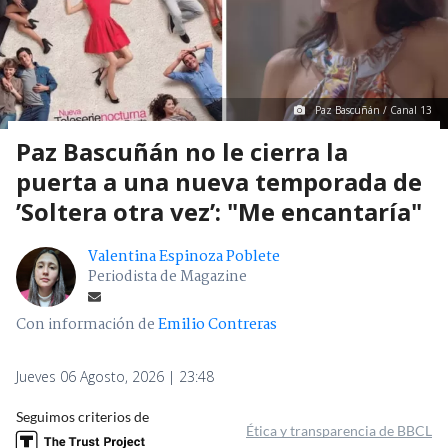
Paz Bascuñán / Canal 13
Paz Bascuñán no le cierra la
puerta a una nueva temporada de
’Soltera otra vez’: "Me encantaría"
Valentina Espinoza Poblete
Periodista de Magazine
Con información de
Emilio Contreras
Jueves 06 Agosto, 2026 | 23:48
Seguimos criterios de
Ética y transparencia de BBCL