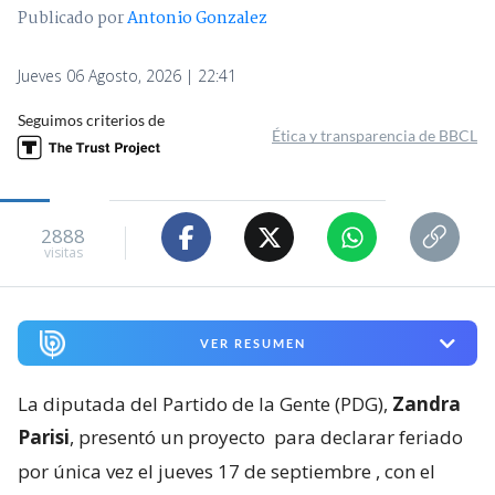
Publicado por
Antonio Gonzalez
Jueves 06 Agosto, 2026 | 22:41
Seguimos criterios de
Ética y transparencia de BBCL
2888
visitas
VER RESUMEN
La diputada del Partido de la Gente (PDG),
Zandra
Parisi
, presentó un proyecto
para declarar feriado
por única vez el jueves 17 de septiembre
, con el