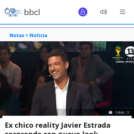
Notas >
Noticia
CANAL 13
Ex chico reality Javier Estrada
sorprende con nuevo look