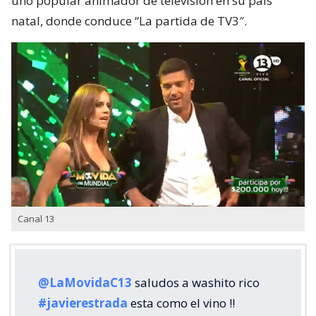
uno popular animador de televisión en su país
natal, donde conduce “La partida de TV3″.
Canal 13
@LaMovidaC13
saludos a washito rico
#javierestrada
esta como el vino !!