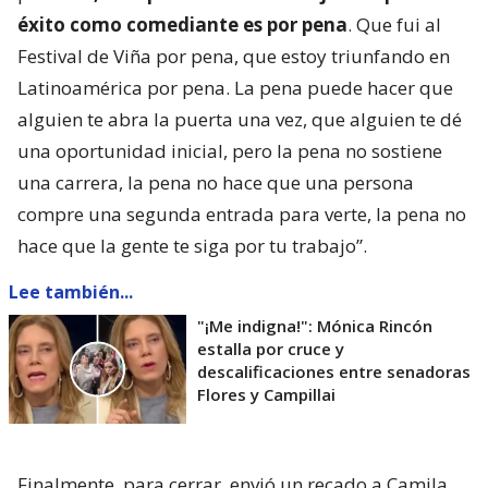
éxito como comediante es por pena
. Que fui al
Festival de Viña por pena, que estoy triunfando en
Latinoamérica por pena. La pena puede hacer que
alguien te abra la puerta una vez, que alguien te dé
una oportunidad inicial, pero la pena no sostiene
una carrera, la pena no hace que una persona
compre una segunda entrada para verte, la pena no
hace que la gente te siga por tu trabajo”.
Lee también...
"¡Me indigna!": Mónica Rincón
estalla por cruce y
descalificaciones entre senadoras
Flores y Campillai
Finalmente, para cerrar, envió un recado a Camila