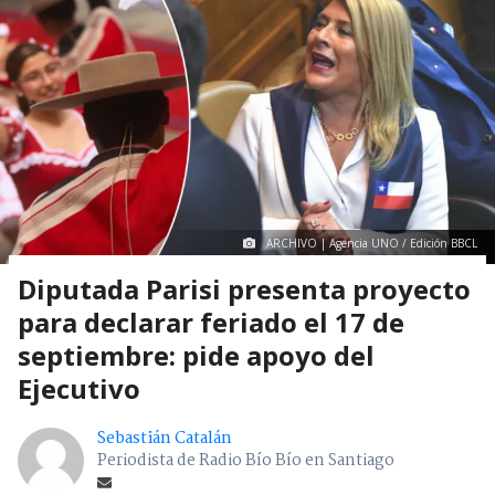
ARCHIVO | Agencia UNO / Edición BBCL
Diputada Parisi presenta proyecto
para declarar feriado el 17 de
septiembre: pide apoyo del
Ejecutivo
Sebastián Catalán
Periodista de Radio Bío Bío en Santiago