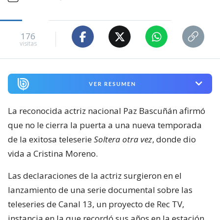
176
visitas
VER RESUMEN
La reconocida actriz nacional Paz Bascuñán afirmó
que no le cierra la puerta a una nueva temporada
de la exitosa teleserie
Soltera otra vez
, donde dio
vida a Cristina Moreno.
Las declaraciones de la actriz surgieron en el
lanzamiento de una serie documental sobre las
teleseries de Canal 13, un proyecto de Rec TV,
instancia en la que recordó sus años en la estación