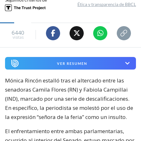
Ética y transparencia de BBCL
6440
visitas
VER RESUMEN
Mónica Rincón estalló tras el altercado entre las
senadoras Camila Flores (RN) y Fabiola Campillai
(IND), marcado por una serie de descalificaciones.
En específico, la periodista se molestó por el uso de
la expresión “señora de la feria” como un insulto.
El enfrentamiento entre ambas parlamentarias,
ocurrido al interior del Senado, estuvo marcado por