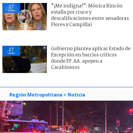
"¡Me indigna!": Mónica Rincón
27
visitas
estalla por cruce y
descalificaciones entre senadoras
Flores y Campillai
Gobierno plantea aplicar Estado de
27
visitas
Excepción en barrios críticos
donde FF.AA. apoyen a
Carabineros
Región Metropolitana
> Noticia