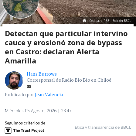
Cedidas a RBB | Edición BBCL
Detectan que particular intervino
cauce y erosionó zona de bypass
en Castro: declaran Alerta
Amarilla
Hans Burrows
Corresponsal de Radio Bío Bío en Chiloé
Publicado por
Jean Valencia
Miércoles 05 Agosto, 2026 | 23:47
Seguimos criterios de
Ética y transparencia de BBCL