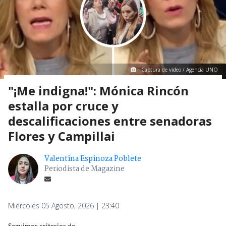
Captura de video / Agencia UNO
"¡Me indigna!": Mónica Rincón
estalla por cruce y
descalificaciones entre senadoras
Flores y Campillai
Valentina Espinoza Poblete
Periodista de Magazine
Miércoles 05 Agosto, 2026 | 23:40
Seguimos criterios de