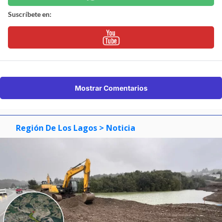
Suscríbete en:
Mostrar Comentarios
Región De Los Lagos
> Noticia