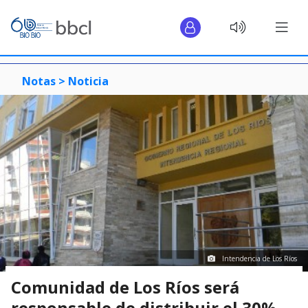
Notas >
Noticia
Intendencia de Los Ríos
Comunidad de Los Ríos será
responsable de distribuir el 30%