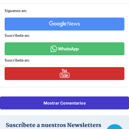
Síguenos en:
Suscríbete en:
Suscríbete en:
Mostrar Comentarios