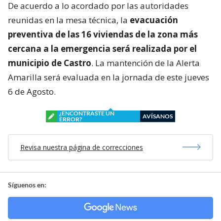
De acuerdo a lo acordado por las autoridades
reunidas en la mesa técnica, la
evacuación
preventiva de las 16 viviendas de la zona más
cercana a la emergencia será realizada por el
municipio de Castro
. La mantención de la Alerta
Amarilla será evaluada en la jornada de este jueves
6 de Agosto.
¿ENCONTRASTE UN
AVÍSANOS
ERROR?
Revisa nuestra página de correcciones
Síguenos en: