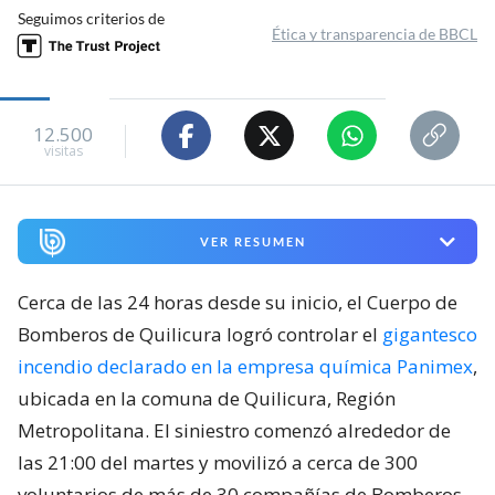
Seguimos criterios de
Ética y transparencia de BBCL
12.500
visitas
VER RESUMEN
Cerca de las 24 horas desde su inicio, el Cuerpo de
Bomberos de Quilicura logró controlar el
gigantesco
incendio declarado en la empresa química Panimex
,
ubicada en la comuna de Quilicura, Región
Metropolitana. El siniestro comenzó alrededor de
las 21:00 del martes y movilizó a cerca de 300
voluntarios de más de 30 compañías de Bomberos