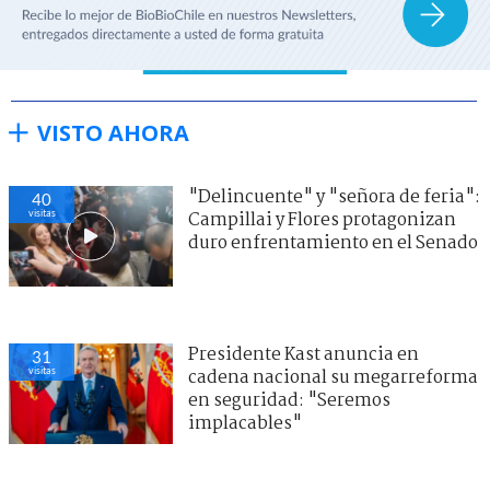
VISTO AHORA
"Delincuente" y "señora de feria":
40
visitas
Campillai y Flores protagonizan
duro enfrentamiento en el Senado
Presidente Kast anuncia en
31
visitas
cadena nacional su megarreforma
en seguridad: "Seremos
implacables"