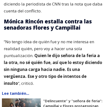
diciendo la periodista de CNN tras la nota que daba
cuenta del conflicto.
Mónica Rincón estalla contra las
senadoras Flores y Campillai
“No tengo idea de quién fue y no me interesa en
realidad quién, pero voy a hacer una sola
puntualización.
Quien le dijo señora de la feria a
la otra, no sé quién fue, así que lo estoy diciendo
sin ninguna carga hacia nadie. Es una
vergüenza. Ese y otro tipo de intentos de
insulto
“, criticó.
Lee también...
"Delincuente" y "señora de feria":
Campillai y Flores protagonizan