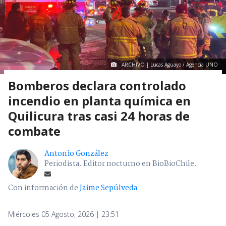
ARCHIVO | Lucas Aguayo / Agencia UNO
Bomberos declara controlado
incendio en planta química en
Quilicura tras casi 24 horas de
combate
Antonio González
Periodista. Editor nocturno en BioBioChile.
Con información de
Jaime Sepúlveda
Miércoles 05 Agosto, 2026 | 23:51