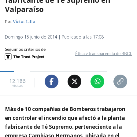
Valparaíso
Por
Víctor Lillo
Domingo 15 junio de 2014 | Publicado a las 17:08
Seguimos criterios de
Ética y transparencia de BBCL
12.186
visitas
Más de 10 compañías de Bomberos trabajaron
en controlar el incendio que afectó a la planta
fabricante de Té Supremo, perteneciente a la
empresa Cambiaso Hermanos, ubicada en el