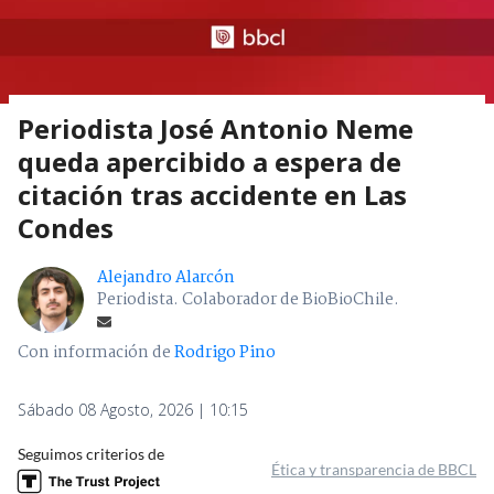
Periodista José Antonio Neme
queda apercibido a espera de
citación tras accidente en Las
Condes
Alejandro Alarcón
Periodista. Colaborador de BioBioChile.
Con información de
Rodrigo Pino
Sábado 08 Agosto, 2026 | 10:15
Seguimos criterios de
Ética y transparencia de BBCL