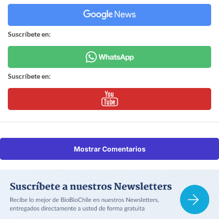
Suscríbete en:
Suscríbete en:
Mostrar Comentarios