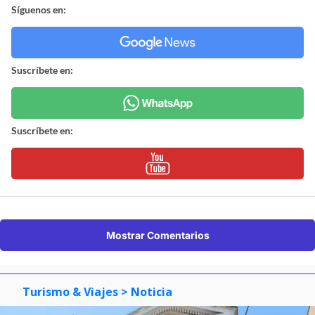
Síguenos en:
Suscríbete en:
Suscríbete en:
Mostrar Comentarios
Turismo & Viajes
> Noticia