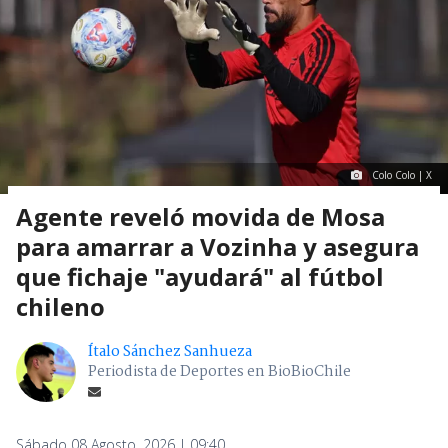
Colo Colo | X
Agente reveló movida de Mosa
para amarrar a Vozinha y asegura
que fichaje "ayudará" al fútbol
chileno
Ítalo Sánchez Sanhueza
Periodista de Deportes en BioBioChile
Sábado 08 Agosto, 2026 | 09:40