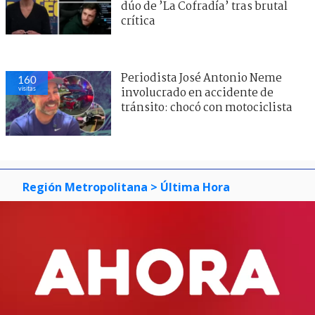
dúo de ’La Cofradía’ tras brutal
crítica
Periodista José Antonio Neme
160
visitas
involucrado en accidente de
tránsito: chocó con motociclista
Región Metropolitana
> Última Hora