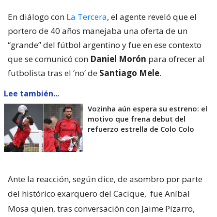
En diálogo con
La Tercera
, el agente reveló que el
portero de 40 años manejaba una oferta de un
“grande” del fútbol argentino y fue en ese contexto
que se comunicó con
Daniel Morón
para ofrecer al
futbolista tras el ‘no’ de
Santiago Mele
.
Lee también...
Vozinha aún espera su estreno: el
motivo que frena debut del
refuerzo estrella de Colo Colo
Ante la reacción, según dice, de asombro por parte
del histórico exarquero del Cacique,
fue Aníbal
Mosa quien, tras conversación con Jaime Pizarro,