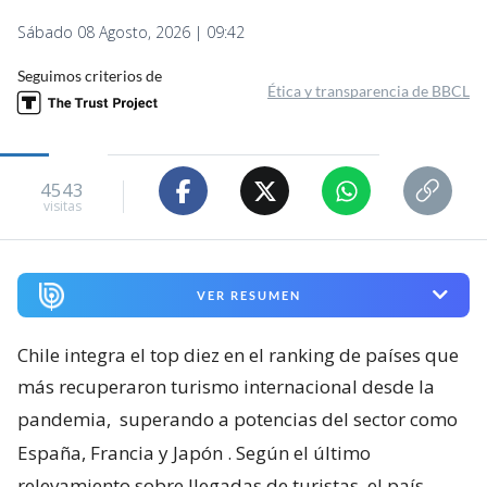
Sábado 08 Agosto, 2026 | 09:42
Seguimos criterios de
Ética y transparencia de BBCL
4543
visitas
VER RESUMEN
Chile integra el top diez en el ranking de países que
más recuperaron turismo internacional desde la
pandemia,
superando a potencias del sector como
España, Francia y Japón
. Según el último
relevamiento sobre llegadas de turistas, el país