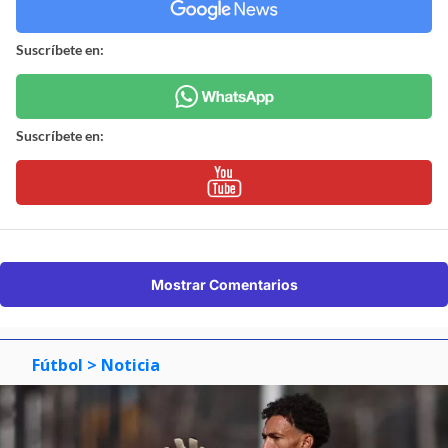
Suscríbete en:
Suscríbete en:
Mostrar Comentarios
Fútbol
> Noticia