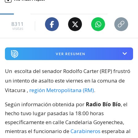
8311
visitas
VER RESUMEN
Un
escolta del senador Rodolfo Carter (REP) frustró
un intento de asalto este viernes en la comuna de
Vitacura
,
región Metropolitana (RM)
.
Según información obtenida por
Radio Bío Bío
, el
hecho tuvo lugar pasadas la 18:00 horas
específicamente en calle Candelaria Goyenechea,
mientras el funcionario de
Carabineros
esperaba al