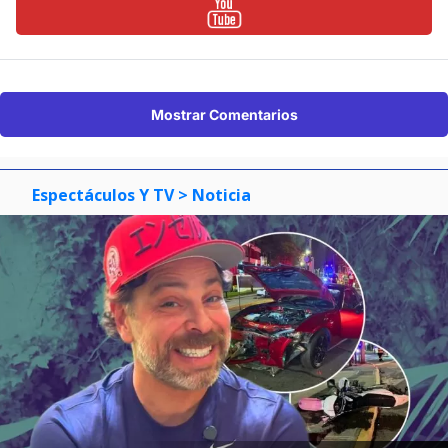
Mostrar Comentarios
Espectáculos Y TV
> Noticia