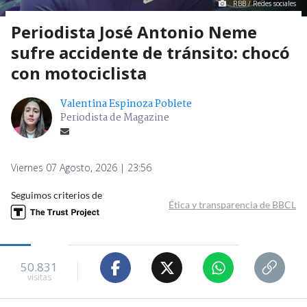
RBB / Redes sociales
Periodista José Antonio Neme
sufre accidente de tránsito: chocó
con motociclista
Valentina Espinoza Poblete
Periodista de Magazine
Viernes 07 Agosto, 2026 | 23:56
Seguimos criterios de
Ética y transparencia de BBCL
50.831
visitas