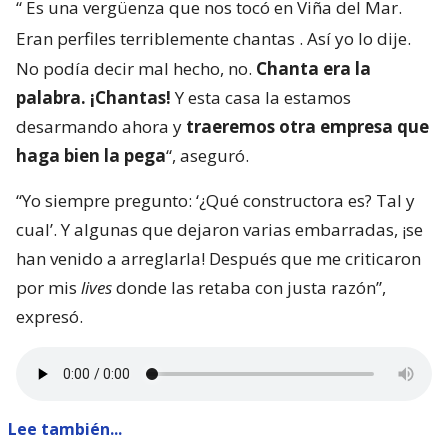
“
Es una vergüenza que nos tocó en Viña del Mar.
Eran perfiles terriblemente chantas
. Así yo lo dije.
No podía decir mal hecho, no.
Chanta era la
palabra. ¡Chantas!
Y esta casa la estamos
desarmando ahora y
traeremos otra empresa que
haga bien la pega
“, aseguró.
“Yo siempre pregunto: ‘¿Qué constructora es? Tal y
cual’. Y algunas que dejaron varias embarradas, ¡se
han venido a arreglarla! Después que me criticaron
por mis
lives
donde las retaba con justa razón”,
expresó.
Lee también...