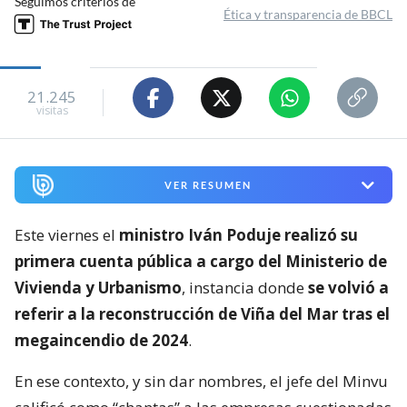
Seguimos criterios de
Ética y transparencia de BBCL
21.245
visitas
VER RESUMEN
Este viernes el
ministro Iván Poduje realizó su
primera cuenta pública a cargo del Ministerio de
Vivienda y Urbanismo
, instancia donde
se volvió a
referir a la reconstrucción de Viña del Mar tras el
megaincendio de 2024
.
En ese contexto, y sin dar nombres, el jefe del Minvu