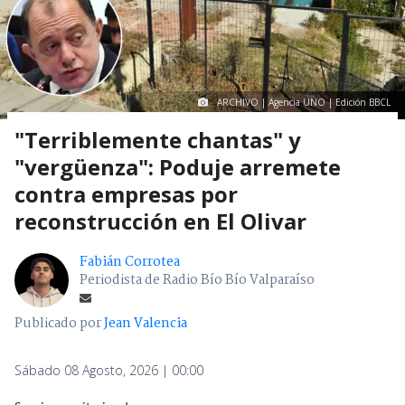
ARCHIVO | Agencia UNO | Edición BBCL
"Terriblemente chantas" y
"vergüenza": Poduje arremete
contra empresas por
reconstrucción en El Olivar
Fabián Corrotea
Periodista de Radio Bío Bío Valparaíso
Publicado por
Jean Valencia
Sábado 08 Agosto, 2026 | 00:00