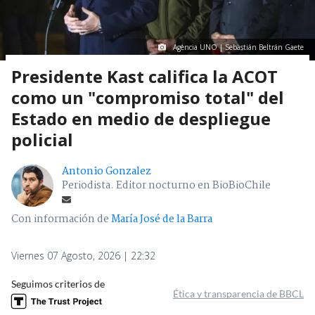
Agencia UNO | Sebastián Beltrán Gaete
Presidente Kast califica la ACOT
como un "compromiso total" del
Estado en medio de despliegue
policial
Antonio Gonzalez
Periodista. Editor nocturno en BioBioChile
Con información de
María José de la Barra
Viernes 07 Agosto, 2026 | 22:32
Seguimos criterios de
Ética y transparencia de BBCL