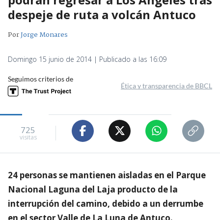
despeje de ruta a volcán Antuco
Por
Jorge Monares
Domingo 15 junio de 2014 | Publicado a las 16:09
Seguimos criterios de
Ética y transparencia de BBCL
725
visitas
24 personas se mantienen aisladas en el Parque
Nacional Laguna del Laja producto de la
interrupción del camino, debido a un derrumbe
en el sector Valle de La Luna de Antuco.