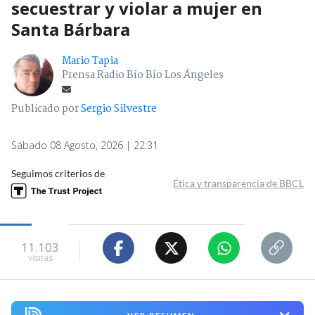
secuestrar y violar a mujer en
Santa Bárbara
Mario Tapia
Prensa Radio Bío Bío Los Ángeles
Publicado por
Sergio Silvestre
Sábado 08 Agosto, 2026 | 22:31
Seguimos criterios de
Ética y transparencia de BBCL
11.103
visitas