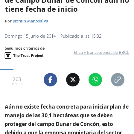
tiene fecha de inicio
Por
Jazmin Manosalva
Domingo 15 junio de 2014 | Publicado a las 15:32
Seguimos criterios de
Ética y transparencia de BBCL
263
visitas
Aún no existe fecha concreta para iniciar plan de
manejo de las 30,1 hectáreas que se deben
proteger del campo Dunar de Concón, esto
debido a que la empresa propietaria del sector,