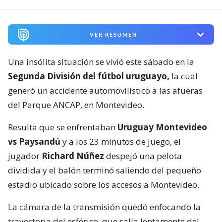
VER RESUMEN
Una insólita situación se vivió este sábado en la
Segunda División del fútbol uruguayo,
la cual
generó un accidente automovilístico a las afueras
del Parque ANCAP, en Montevideo.
Resulta que se enfrentaban
Uruguay Montevideo
vs Paysandú
y a los 23 minutos de juego, el
jugador
Richard Núñez
despejó una pelota
dividida y el balón terminó saliendo del pequeño
estadio ubicado sobre los accesos a Montevideo.
La cámara de la transmisión quedó enfocando la
trayectoria del esférico, que salía lentamente del