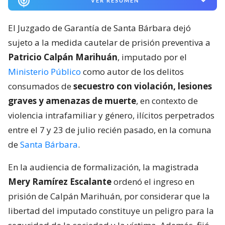
VER RESUMEN
El Juzgado de Garantía de Santa Bárbara dejó
sujeto a la medida cautelar de prisión preventiva a
Patricio Calpán Marihuán
, imputado por el
Ministerio Público
como autor de los delitos
consumados de
secuestro con violación, lesiones
graves y amenazas de muerte
, en contexto de
violencia intrafamiliar y género, ilícitos perpetrados
entre el 7 y 23 de julio recién pasado, en la comuna
de
Santa Bárbara
.
En la audiencia de formalización, la magistrada
Mery Ramírez Escalante
ordenó el ingreso en
prisión de Calpán Marihuán, por considerar que la
libertad del imputado constituye un peligro para la