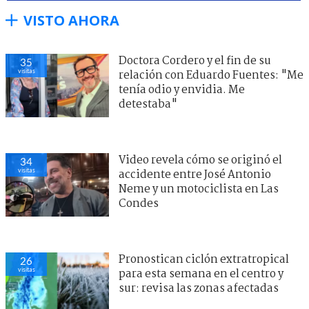
VISTO AHORA
Doctora Cordero y el fin de su
35
visitas
relación con Eduardo Fuentes: "Me
tenía odio y envidia. Me
detestaba"
Video revela cómo se originó el
34
visitas
accidente entre José Antonio
Neme y un motociclista en Las
Condes
Pronostican ciclón extratropical
26
visitas
para esta semana en el centro y
sur: revisa las zonas afectadas