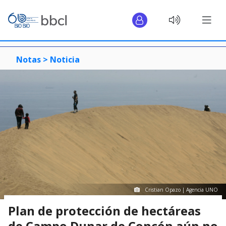
Notas >
Noticia
Cristian Opazo | Agencia UNO
Plan de protección de hectáreas
de Campo Dunar de Concón aún no