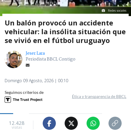
Redes sociales
Un balón provocó un accidente
vehicular: la insólita situación que
se vivió en el fútbol uruguayo
Jeser Lara
Periodista BBCL Contigo
Domingo 09 Agosto, 2026 | 00:10
Seguimos criterios de
Ética y transparencia de BBCL
12.428
visitas