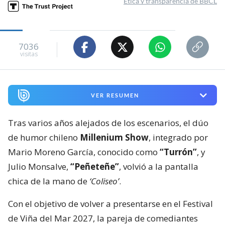
Ética y transparencia de BBCL
7036
visitas
VER RESUMEN
Tras varios años alejados de los escenarios, el dúo
de humor chileno
Millenium Show
, integrado por
Mario Moreno García, conocido como
“Turrón”
, y
Julio Monsalve,
“Peñeteñe”
, volvió a la pantalla
chica de la mano de
‘Coliseo’
.
Con el objetivo de volver a presentarse en el Festival
de Viña del Mar 2027, la pareja de comediantes