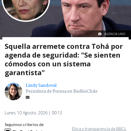
AGENCIA UNO.
Squella arremete contra Tohá por
agenda de seguridad: "Se sienten
cómodos con un sistema
garantista"
Lindy Sandoval
Periodista de Prensa en BioBioChile
Lunes 10 Agosto, 2026 | 00:13
Seguimos criterios de
Ética y transparencia de BBCL