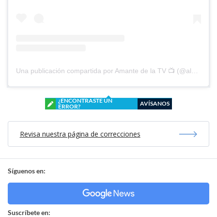
Una publicación compartida por Amante de la TV 📺 (@alguien_te_observa)
¿ENCONTRASTE UN
AVÍSANOS
ERROR?
Revisa nuestra página de correcciones
Síguenos en:
Suscríbete en: