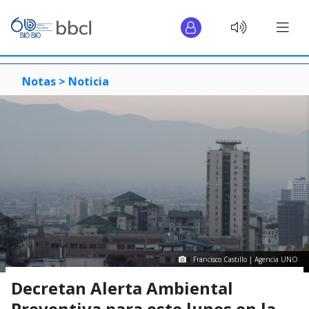
Notas >
Noticia
Francisco Castillo | Agencia UNO
Decretan Alerta Ambiental
Preventiva para este lunes en la