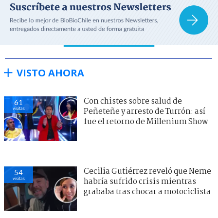
VISTO AHORA
Con chistes sobre salud de
61
visitas
Peñeteñe y arresto de Turrón: así
fue el retorno de Millenium Show
Cecilia Gutiérrez reveló que Neme
54
visitas
habría sufrido crisis mientras
grababa tras chocar a motociclista