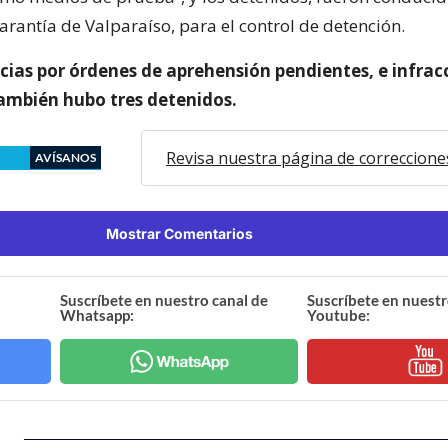
arantía de Valparaíso, para el control de detención.
ncias por órdenes de aprehensión pendientes, e infrac
también hubo tres detenidos.
Revisa nuestra página de correccione
AVÍSANOS
Mostrar Comentarios
Suscríbete en nuestro canal de
Suscríbete en nuestr
Whatsapp:
Youtube: