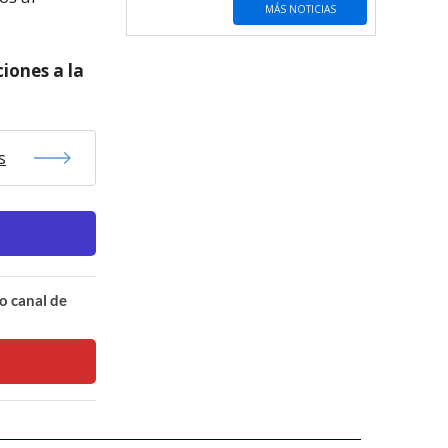
MÁS NOTICIAS
ciones a la
s
o canal de