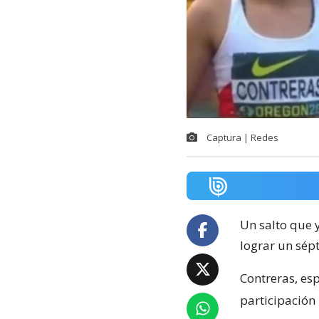
Captura | Redes
Un salto que y
lograr un sép
Contreras, esp
participación