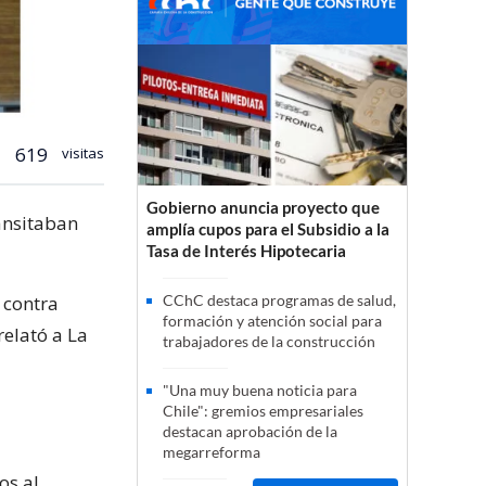
619
visitas
Gobierno anuncia proyecto que
ansitaban
amplía cupos para el Subsidio a la
Tasa de Interés Hipotecaria
 contra
CChC destaca programas de salud,
formación y atención social para
relató a La
trabajadores de la construcción
"Una muy buena noticia para
Chile": gremios empresariales
destacan aprobación de la
megarreforma
os al