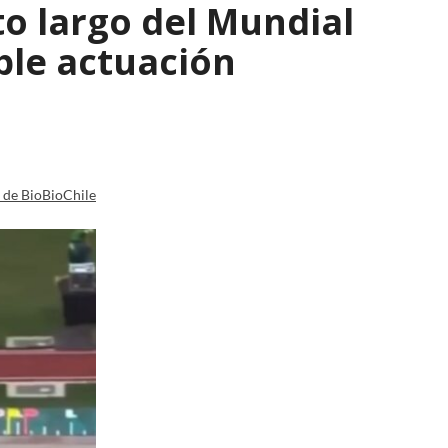
to largo del Mundial
ble actuación
a de BioBioChile