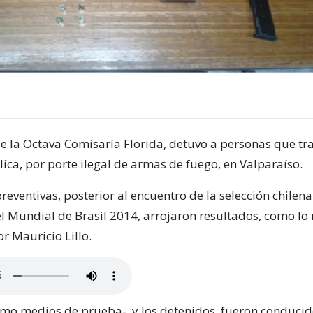
e la Octava Comisaría Florida, detuvo a personas que tr
lica, por porte ilegal de armas de fuego, en Valparaíso.
reventivas, posterior al encuentro de la selección chilena
el Mundial de Brasil 2014, arrojaron resultados, como lo 
r Mauricio Lillo.
mo medios de prueba-, y los detenidos, fueron conducid