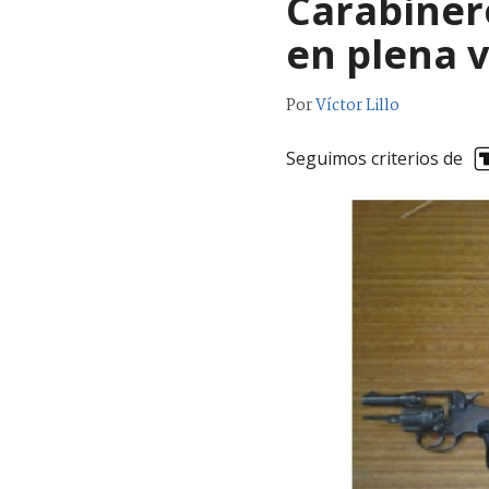
Carabinero
en plena v
Por
Víctor Lillo
Seguimos criterios de