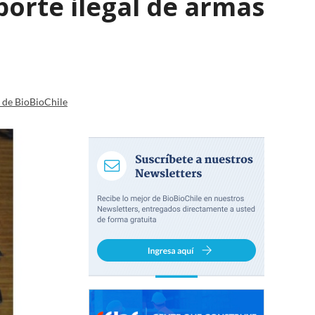
porte ilegal de armas
a de BioBioChile