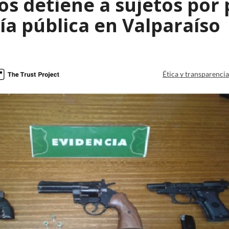
s detiene a sujetos por 
ía pública en Valparaíso
Ética y transparenci