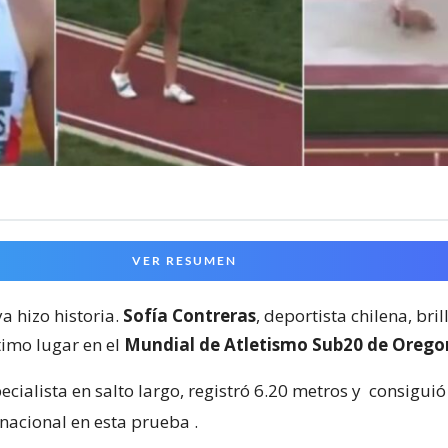
VER RESUMEN
a hizo historia.
Sofía Contreras
, deportista chilena, bril
timo lugar en el
Mundial de Atletismo Sub20 de Orego
ecialista en salto largo, registró 6.20 metros y
consiguió
 nacional en esta prueba
.