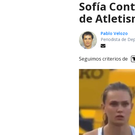
Sofía Cont
de Atletis
Pablo Velozo
Periodista de De
Seguimos criterios de