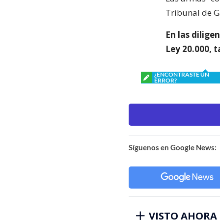
Tribunal de G
En las dilige
Ley 20.000, 
¿ENCONTRASTE UN
ERROR?
Síguenos en Google News:
VISTO AHORA