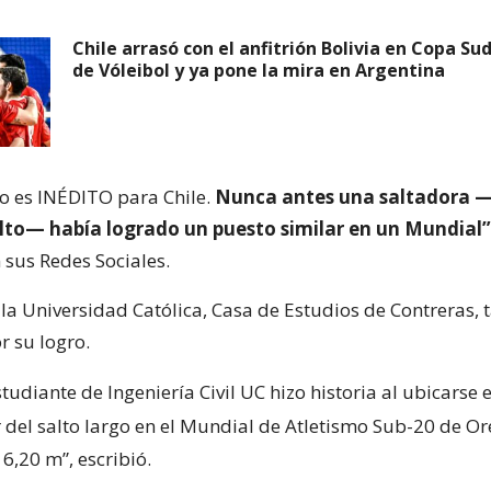
Chile arrasó con el anfitrión Bolivia en Copa S
de Vóleibol y ya pone la mira en Argentina
do es INÉDITO para Chile.
Nunca antes una saltadora —
ulto— había logrado un puesto similar en un Mundial”
 sus Redes Sociales.
, la Universidad Católica, Casa de Estudios de Contreras,
r su logro.
studiante de Ingeniería Civil UC hizo historia al ubicarse e
 del salto largo en el Mundial de Atletismo Sub-20 de O
6,20 m”, escribió.