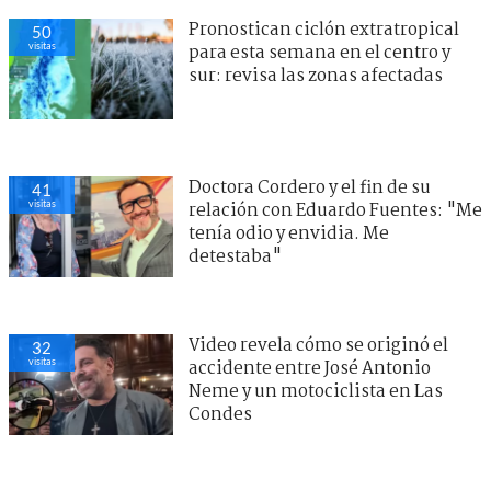
Pronostican ciclón extratropical
50
visitas
para esta semana en el centro y
sur: revisa las zonas afectadas
Doctora Cordero y el fin de su
41
visitas
relación con Eduardo Fuentes: "Me
tenía odio y envidia. Me
detestaba"
Video revela cómo se originó el
32
visitas
accidente entre José Antonio
Neme y un motociclista en Las
Condes