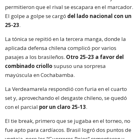
permitieron que el rival se escapara en el marcador.
El golpe a golpe se cargó
del lado nacional con un
25-23
.
La tónica se repitió en la tercera manga, donde la
aplicada defensa chilena complicó por varios
pasajes a los brasileños.
Otro 25-23 a favor del
combinado criollo
supuso una sorpresa
mayúscula en Cochabamba.
La Verdeamarela respondió con furia en el cuarto
set y, aprovechando el desgaste chileno, se quedó
con el parcial
por un claro 25-13
.
El tie break, primero que se jugaba en el torneo, no
fue apto para cardíacos. Brasil logró dos puntos de
ventaja, pero los “Guerreros Rojos” remontaron y