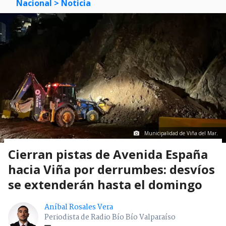
Nacional
> Noticia
Municipalidad de Viña del Mar.
Cierran pistas de Avenida España
hacia Viña por derrumbes: desvíos
se extenderán hasta el domingo
Aníbal Rosales Vera
Periodista de Radio Bío Bío Valparaíso