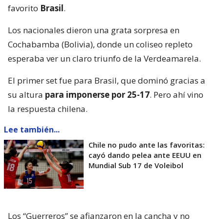
favorito
Brasil
.
Los nacionales dieron una grata sorpresa en
Cochabamba (Bolivia), donde un coliseo repleto
esperaba ver un claro triunfo de la Verdeamarela.
El primer set fue para Brasil, que dominó gracias a
su altura
para imponerse por 25-17
. Pero ahí vino
la respuesta chilena.
Lee también...
Chile no pudo ante las favoritas:
cayó dando pelea ante EEUU en
Mundial Sub 17 de Voleibol
Los “Guerreros” se afianzaron en la cancha y no