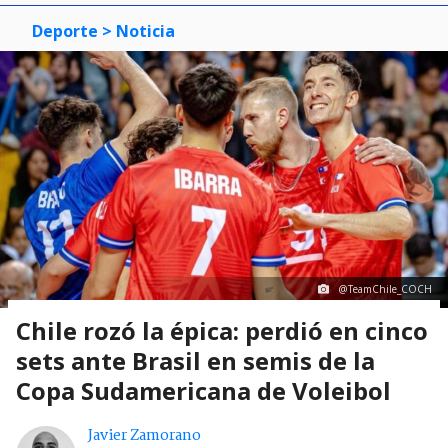
Deporte
> Noticia
@TeamChile_COCH
Chile rozó la épica: perdió en cinco
sets ante Brasil en semis de la
Copa Sudamericana de Voleibol
Javier Zamorano