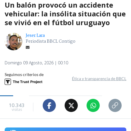
Un balón provocó un accidente
vehicular: la insólita situación que
se vivió en el fútbol uruguayo
Jeser Lara
Periodista BBCL Contigo
Domingo 09 Agosto, 2026 | 00:10
Seguimos criterios de
Ética y transparencia de BBCL
10.343
visitas