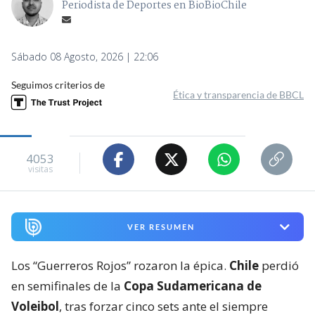
Periodista de Deportes en BioBioChile
Sábado 08 Agosto, 2026 | 22:06
Seguimos criterios de
Ética y transparencia de BBCL
4053
visitas
VER RESUMEN
Los “Guerreros Rojos” rozaron la épica.
Chile
perdió
en semifinales de la
Copa Sudamericana de
Voleibol
, tras forzar cinco sets ante el siempre