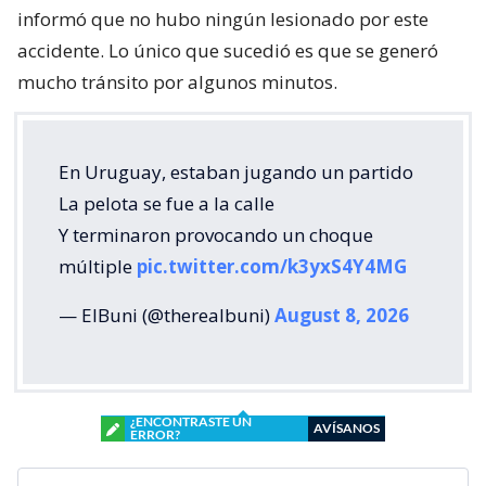
informó que no hubo ningún lesionado por este
accidente. Lo único que sucedió es que se generó
mucho tránsito por algunos minutos.
En Uruguay, estaban jugando un partido
La pelota se fue a la calle
Y terminaron provocando un choque
múltiple
pic.twitter.com/k3yxS4Y4MG
— ElBuni (@therealbuni)
August 8, 2026
¿ENCONTRASTE UN
AVÍSANOS
ERROR?