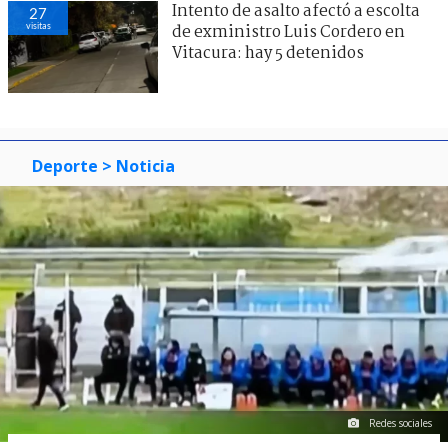
Intento de asalto afectó a escolta
27
visitas
de exministro Luis Cordero en
Vitacura: hay 5 detenidos
Deporte
> Noticia
Redes sociales