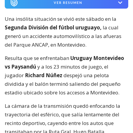
VER RESUMEN
Una insólita situación se vivió este sábado en la
Segunda División del fútbol uruguayo,
la cual
generó un accidente automovilístico a las afueras
del Parque ANCAP, en Montevideo.
Resulta que se enfrentaban
Uruguay Montevideo
vs Paysandú
y a los 23 minutos de juego, el
jugador
Richard Núñez
despejó una pelota
dividida y el balón terminó saliendo del pequeño
estadio ubicado sobre los accesos a Montevideo.
La cámara de la transmisión quedó enfocando la
trayectoria del esférico, que salía lentamente del
recinto deportivo, cayendo entre los autos que
transitaban por la Ruta Gral. Hugo Batalla.