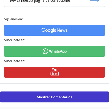
Revisa nuestra página de correcciones
Síguenos en:
Suscríbete en:
Suscríbete en:
Mostrar Comentarios