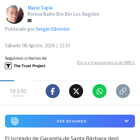
Mario Tapia
Prensa Radio Bío Bío Los Ángeles
Publicado por
Sergio Silvestre
Sábado 08 Agosto, 2026 | 22:31
Seguimos criterios de
Ética y transparencia de BBCL
10.530
visitas
VER RESUMEN
El Juzgado de Garantía de Santa Bárbara dejó