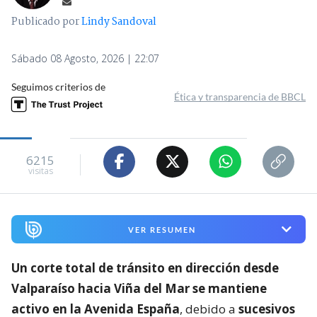
Publicado por
Lindy Sandoval
Sábado 08 Agosto, 2026 | 22:07
Seguimos criterios de
Ética y transparencia de BBCL
6215
visitas
VER RESUMEN
Un corte total de tránsito en dirección desde
Valparaíso hacia Viña del Mar se mantiene
activo en la Avenida España
, debido a
sucesivos