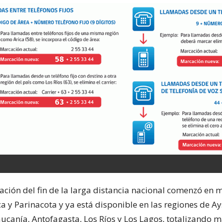
ción del fin de la larga distancia nacional comenzó en m
ca y Parinacota y ya está disponible en las regiones de A
ucanía, Antofagasta, Los Ríos y Los Lagos, totalizando m