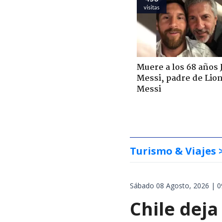
visitas
Muere a los 68 años 
Messi, padre de Lio
Messi
Turismo & Viajes
Sábado 08 Agosto, 2026 | 0
Chile deja