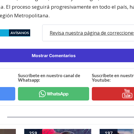
ija. El proceso seguirá progresivamente en todo el país, 
Región Metropolitana.
Revisa nuestra página de correccione
AVÍSANOS
Mostrar Comentarios
Suscríbete en nuestro canal de
Suscríbete en nuestr
Whatsapp:
Youtube:
259
197