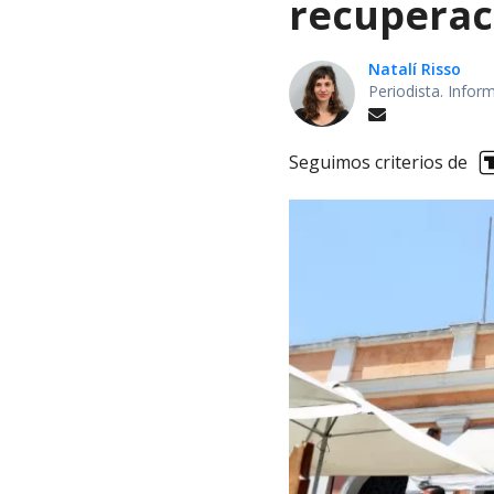
recuperaci
Natalí Risso
Periodista. Info
Seguimos criterios de