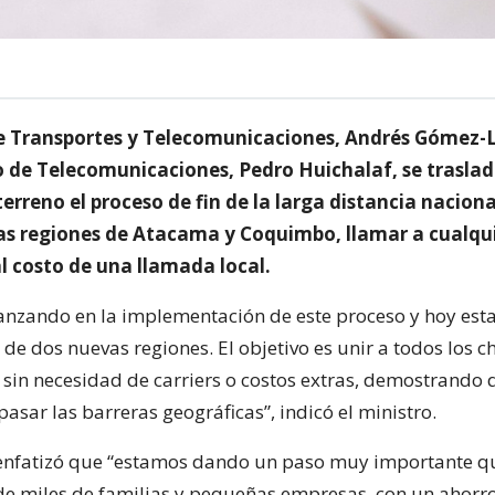
de Transportes y Telecomunicaciones, Andrés Gómez-L
o de Telecomunicaciones, Pedro Huichalaf, se trasla
erreno el proceso de fin de la larga distancia naciona
las regiones de Atacama y Coquimbo, llamar a cualqui
 al costo de una llamada local.
nzando en la implementación de este proceso y hoy es
de dos nuevas regiones. El objetivo es unir a todos los c
 sin necesidad de carriers o costos extras, demostrando 
asar las barreras geográficas”, indicó el ministro.
fatizó que “estamos dando un paso muy importante que 
de miles de familias y pequeñas empresas, con un ahorro 