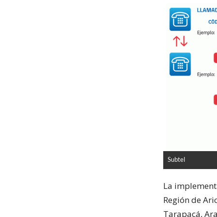
Subtel
La implementa
Región de Ari
Tarapacá, Ara