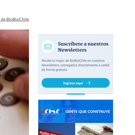
a de BioBioChile