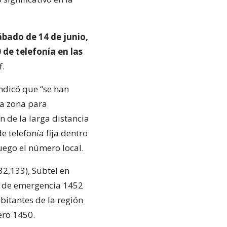
ábado de 14 de junio,
 de telefonía en las
f.
indicó que “se han
la zona para
 de la larga distancia
 telefonía fija dentro
uego el número local.
2,133), Subtel en
o de emergencia 1452
bitantes de la región
ero 1450.