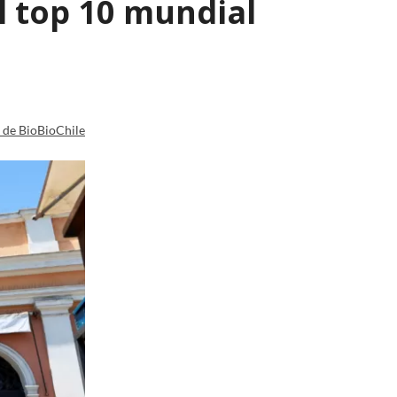
l top 10 mundial
a de BioBioChile