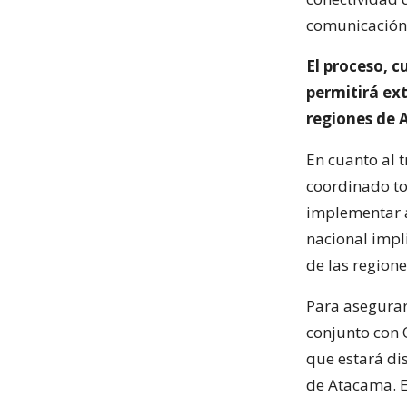
comunicación d
El proceso, 
permitirá ext
regiones de
En cuanto al 
coordinado to
implementar a
nacional impl
de las region
Para asegurar
conjunto con 
que estará dis
de Atacama. E