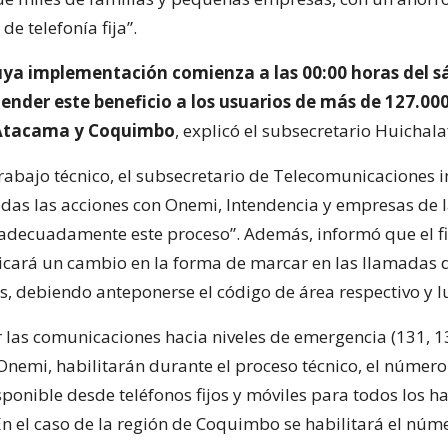
e telefonía fija”.
cuya implementación comienza a las 00:00 horas del s
ender este beneficio a los usuarios de más de 127.000
 Atacama y Coquimbo
, explicó el subsecretario Huichala
trabajo técnico, el subsecretario de Telecomunicaciones 
das las acciones con Onemi, Intendencia y empresas de 
decuadamente este proceso”. Además, informó que el fin
icará un cambio en la forma de marcar en las llamadas de
es, debiendo anteponerse el código de área respectivo y l
 las comunicaciones hacia niveles de emergencia (131, 13
Onemi, habilitarán durante el proceso técnico, el númer
ponible desde teléfonos fijos y móviles para todos los ha
n el caso de la región de Coquimbo se habilitará el núm