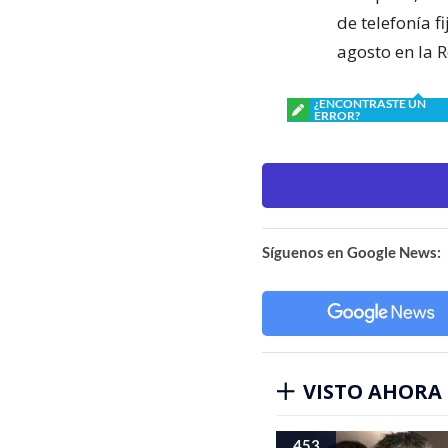
de telefonía f
agosto en la 
¿ENCONTRASTE UN
ERROR?
Síguenos en Google News:
VISTO AHORA
453