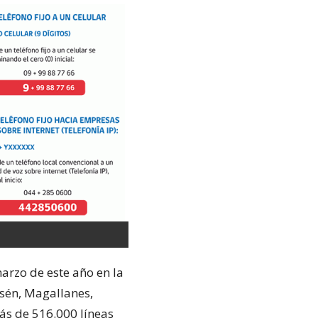
arzo de este año en la
ysén, Magallanes,
ás de 516.000 líneas