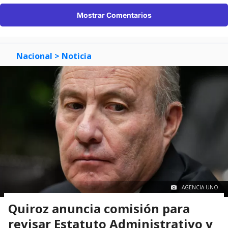
Mostrar Comentarios
Nacional
> Noticia
AGENCIA UNO.
Quiroz anuncia comisión para
revisar Estatuto Administrativo y