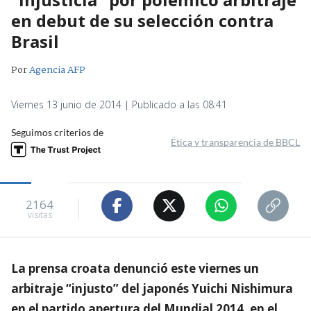
en debut de su selección contra
Brasil
Por
Agencia AFP
Viernes 13 junio de 2014 | Publicado a las 08:41
Seguimos criterios de
Ética y transparencia de BBCL
2164
visitas
La prensa croata denunció este viernes un
arbitraje “injusto” del japonés Yuichi Nishimura
en el partido apertura del Mundial 2014, en el