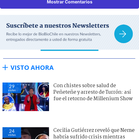
Mostrar Comentarios
VISTO AHORA
Con chistes sobre salud de
29
visitas
Peñeteñe y arresto de Turrón: así
fue el retorno de Millenium Show
Cecilia Gutiérrez reveló que Neme
24
visitas
habría sufrido crisis mientras