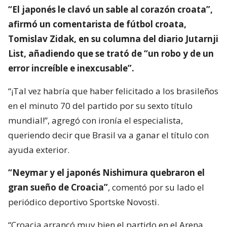
“El japonés le clavó un sable al corazón croata”,
afirmó un comentarista de fútbol croata,
Tomislav Zidak, en su columna del diario Jutarnji
List, añadiendo que se trató de “un robo y de un
error increíble e inexcusable”.
“¡Tal vez habría que haber felicitado a los brasileños
en el minuto 70 del partido por su sexto título
mundial!”, agregó con ironía el especialista,
queriendo decir que Brasil va a ganar el título con
ayuda exterior.
“Neymar y el japonés Nishimura quebraron el
gran sueño de Croacia”
, comentó por su lado el
periódico deportivo Sportske Novosti.
“Croacia arrancó muy bien el partido en el Arena