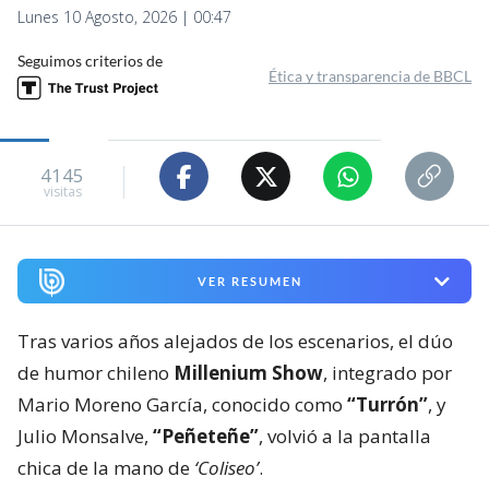
Lunes 10 Agosto, 2026 | 00:47
Seguimos criterios de
Ética y transparencia de BBCL
4145
visitas
VER RESUMEN
Tras varios años alejados de los escenarios, el dúo
de humor chileno
Millenium Show
, integrado por
Mario Moreno García, conocido como
“Turrón”
, y
Julio Monsalve,
“Peñeteñe”
, volvió a la pantalla
chica de la mano de
‘Coliseo’
.