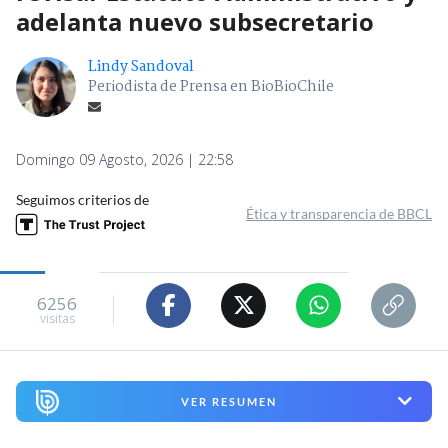
adelanta nuevo subsecretario
Lindy Sandoval
Periodista de Prensa en BioBioChile
Domingo 09 Agosto, 2026 | 22:58
Seguimos criterios de
Ética y transparencia de BBCL
6256
visitas
VER RESUMEN