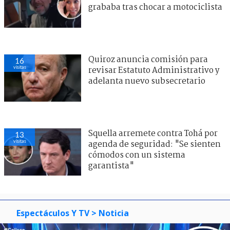
grababa tras chocar a motociclista
Quiroz anuncia comisión para
16
visitas
revisar Estatuto Administrativo y
adelanta nuevo subsecretario
Squella arremete contra Tohá por
13
visitas
agenda de seguridad: "Se sienten
cómodos con un sistema
garantista"
Espectáculos Y TV
> Noticia