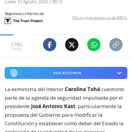
Lunes 10 Agosto, 2026 | 00:13
Seguimos criterios de
Ética y transparencia de BBCL
2785
visitas
VER RESUMEN
La exministra del Interior
Carolina Tohá
cuestionó
parte de la agenda de seguridad impulsada por el
presidente
José Antonio Kast
, particularmente la
propuesta del Gobierno para modificar la
Constitución y establecer como deber del Estado la
protección de la seguridad de las personas.