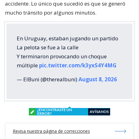
accidente. Lo único que sucedió es que se generó
mucho tránsito por algunos minutos.
En Uruguay, estaban jugando un partido
La pelota se fue a la calle
Y terminaron provocando un choque
múltiple
pic.twitter.com/k3yxS4Y4MG
— ElBuni (@therealbuni)
August 8, 2026
¿ENCONTRASTE UN
AVÍSANOS
ERROR?
Revisa nuestra página de correcciones