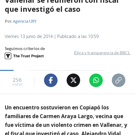
que investigó el caso
Por
Agencia UPI
Viernes 13 junio de 2014 | Publicado a las 10:59
Seguimos criterios de
Ética y transparencia de BBCL
256
visitas
Un encuentro sostuvieron en Copiapó los
familiares de Carmen Araya Largo, vecina que
fue víctima de un violento crimen en Vallenar, y
el fiscal que investigó el caso, Alejandro Vidal