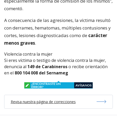
especialmente la forma de comisión de los mismos”,
comentó.
A consecuencia de las agresiones, la víctima resultó
con derrames, hematomas, múltiples contusiones y
cortes, lesiones diagnosticadas como de
carácter
menos graves
.
Violencia contra la mujer
Si eres víctima o testigo de violencia contra la mujer,
denuncia al
149 de Carabineros
o recibe orientación
en el
800 104 008 del Sernameg
¿ENCONTRASTE UN
AVÍSANOS
ERROR?
Revisa nuestra página de correcciones