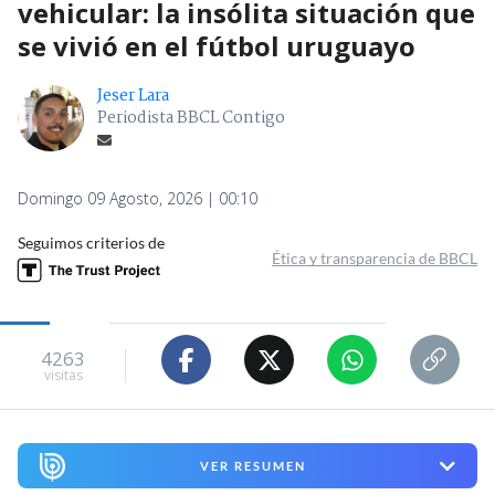
vehicular: la insólita situación que
se vivió en el fútbol uruguayo
Jeser Lara
Periodista BBCL Contigo
Domingo 09 Agosto, 2026 | 00:10
Seguimos criterios de
Ética y transparencia de BBCL
4263
visitas
VER RESUMEN