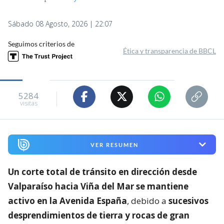
Sábado 08 Agosto, 2026 | 22:07
Seguimos criterios de
Ética y transparencia de BBCL
5284
visitas
VER RESUMEN
Un corte total de tránsito en dirección desde
Valparaíso hacia Viña del Mar se mantiene
activo en la Avenida España
, debido a
sucesivos
desprendimientos de tierra y rocas de gran