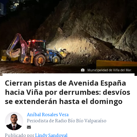
Municipalidad de Viña del Mar.
Cierran pistas de Avenida España
hacia Viña por derrumbes: desvíos
se extenderán hasta el domingo
Aníbal Rosales Vera
Periodista de Radio Bío Bío Valparaíso
Publicado por
Lindy Sandoval