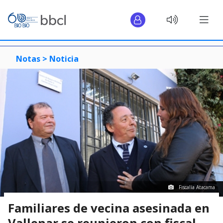
Notas >
Noticia
Fiscalía Atacama
Familiares de vecina asesinada en
Vallenar se reunieron con fiscal