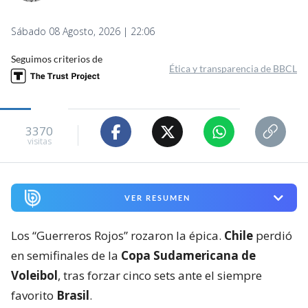
Sábado 08 Agosto, 2026 | 22:06
Seguimos criterios de
Ética y transparencia de BBCL
3370
visitas
VER RESUMEN
Los “Guerreros Rojos” rozaron la épica.
Chile
perdió
en semifinales de la
Copa Sudamericana de
Voleibol
, tras forzar cinco sets ante el siempre
favorito
Brasil
.