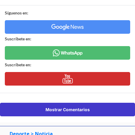
Síguenos en:
Suscríbete en:
Suscríbete en:
Mostrar Comentarios
Deporte
> Noticia