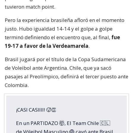
tuvieron match point.
Pero la experiencia brasileña afloró en el momento
justo. Hubo igualdad 14-14 y el golpe a golpe
terminó definiendo el encuentro que, al final,
fue
19-17 a favor de la Verdeamarela
.
Brasil jugará por el título de la Copa Sudamericana
de Voleibol ante Argentina. Chile, que ya sacó
pasajes al Preolímpico, definirá el tercer puesto ante
Colombia.
¡CASI CASIIII! 🥵👏
En un PARTIDAZO 🤯, El Team Chile 🇨🇱
de Vóleibol Masculino 🏐 cayó ante Brasil