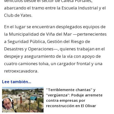
vehículos desde el sector de Caleta Portales,
abarcando el tramo entre la Escuela Industrial y el
Club de Yates.
En el lugar se encuentran desplegados equipos de
la Municipalidad de Viña del Mar —pertenecientes
a Seguridad Pública, Gestión del Riesgo de
Desastres y Operaciones—, quienes trabajan en el
despeje y aseguramiento de la vía con apoyo de
cuatro camiones tolva, un cargador frontal y una
retroexcavadora.
Lee también...
"Terriblemente chantas" y
"vergüenza": Poduje arremete
contra empresas por
reconstrucción en El Olivar