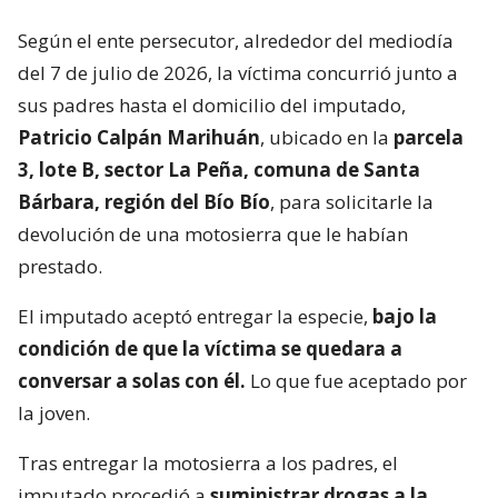
Según el ente persecutor, alrededor del mediodía
del 7 de julio de 2026, la víctima concurrió junto a
sus padres hasta el domicilio del imputado,
Patricio Calpán Marihuán
, ubicado en la
parcela
3, lote B, sector La Peña, comuna de Santa
Bárbara, región del Bío Bío
, para solicitarle la
devolución de una motosierra que le habían
prestado.
El imputado aceptó entregar la especie,
bajo la
condición de que la víctima se quedara a
conversar a solas con él.
Lo que fue aceptado por
la joven.
Tras entregar la motosierra a los padres, el
imputado procedió a
suministrar drogas a la