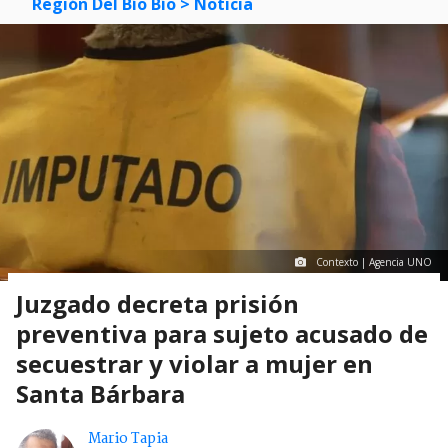
Región Del Bío Bío
> Noticia
Contexto | Agencia UNO
Juzgado decreta prisión
preventiva para sujeto acusado de
secuestrar y violar a mujer en
Santa Bárbara
Mario Tapia