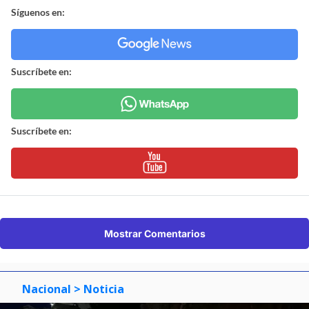
Síguenos en:
Suscríbete en:
Suscríbete en:
Mostrar Comentarios
Nacional
> Noticia