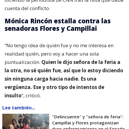
cuenta del conflicto.
Mónica Rincón estalla contra las
senadoras Flores y Campillai
“No tengo idea de quién fue y no me interesa en
realidad quién, pero voy a hacer una sola
puntualización.
Quien le dijo señora de la feria a
la otra, no sé quién fue, así que lo estoy diciendo
sin ninguna carga hacia nadie. Es una
vergüenza. Ese y otro tipo de intentos de
insulto
“, criticó.
Lee también...
"Delincuente" y "señora de feria":
Campillai y Flores protagonizan
duro enfrentamiento en el Senado