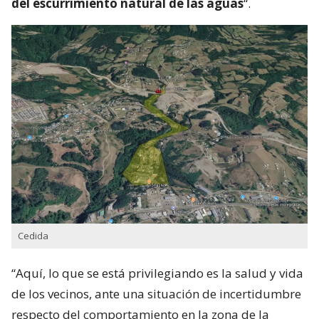
del escurrimiento natural de las aguas
“.
Cedida
“Aquí, lo que se está privilegiando es la salud y vida
de los vecinos, ante una situación de incertidumbre
respecto del comportamiento en la zona de la