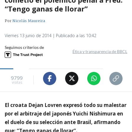
“Tengo ganas de llorar”
Por
Nicolás Maureira
Viernes 13 junio de 2014 | Publicado a las 10:42
Seguimos criterios de
Ética y transparencia de BBCL
9799
visitas
El croata Dejan Lovren expresó todo su malestar
por el arbitraje del japonés Yuichi Nishimura en
el duelo de su selección ante Brasil, afirmando
que: “Tengo ganas de llorar”.