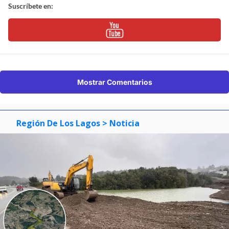
Suscríbete en:
Mostrar Comentarios
Región De Los Lagos
> Noticia