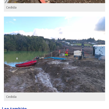
Cedida
Cedida
Lee también...