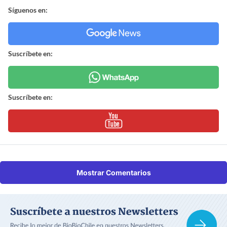
Síguenos en:
Suscríbete en:
Suscríbete en:
Mostrar Comentarios