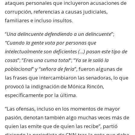
ataques personales que incluyeron acusaciones de
corrupción, referencias a causas judiciales,
familiares e incluso insultos.
“
Una delincuente defendiendo a un delincuente
”;
“Cuando la gente vota por personas que
intelectualmente son deficientes (…) pasan este tipo de
cosas
”; “
Eres una cuma total
“; “
Ya se le salió la
poblacional
” y “
señora de feria
”, fueron algunas de
las frases que intercambiaron las senadoras, lo que
provocó la indignación de Mónica Rincón,
específicamente por la última.
“Las ofensas, incluso en los momentos de mayor
pasión, denotan también algo muchas veces más de
quien las emite que de quien las recibe”, partió
diciendo la periodista de CNN tras la nota que daba