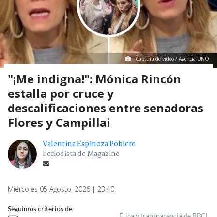
Captura de video / Agencia UNO
"¡Me indigna!": Mónica Rincón
estalla por cruce y
descalificaciones entre senadoras
Flores y Campillai
Valentina Espinoza Poblete
Periodista de Magazine
Miércoles 05 Agosto, 2026 | 23:40
Seguimos criterios de
Ética y transparencia de BBCL