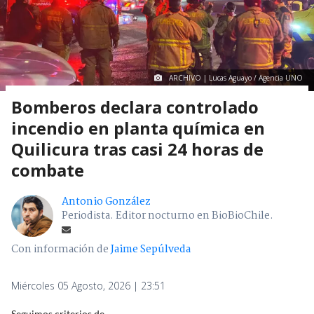
ARCHIVO | Lucas Aguayo / Agencia UNO
Bomberos declara controlado
incendio en planta química en
Quilicura tras casi 24 horas de
combate
Antonio González
Periodista. Editor nocturno en BioBioChile.
Con información de
Jaime Sepúlveda
Miércoles 05 Agosto, 2026 | 23:51
Seguimos criterios de