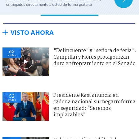
VISTO AHORA
"Delincuente" y "señora de feria":
63
visitas
Campillai y Flores protagonizan
duro enfrentamiento en el Senado
Presidente Kast anuncia en
52
visitas
cadena nacional su megarreforma
en seguridad: "Seremos
implacables"