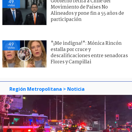
Gobierno retira a Chile del
49
visitas
Movimiento de Países No
Alineados y pone fin a 55 años de
participación
"¡Me indigna!": Mónica Rincón
49
visitas
estalla por cruce y
descalificaciones entre senadoras
Flores y Campillai
Región Metropolitana
> Noticia