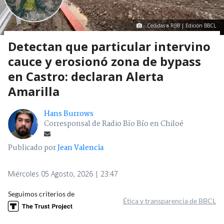
Cedidas a RBB | Edición BBCL
Detectan que particular intervino
cauce y erosionó zona de bypass
en Castro: declaran Alerta
Amarilla
Hans Burrows
Corresponsal de Radio Bío Bío en Chiloé
Publicado por
Jean Valencia
Miércoles 05 Agosto, 2026 | 23:47
Seguimos criterios de
Ética y transparencia de BBCL