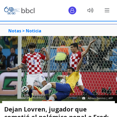
Notas >
Noticia
Adrian Dennis | AFP
Dejan Lovren, jugador que
cometió el polémico penal a Fred: