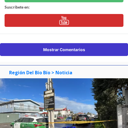
Suscríbete en:
Mostrar Comentarios
Región Del Bío Bío
> Noticia