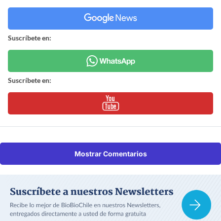
Suscríbete en:
Suscríbete en:
Mostrar Comentarios