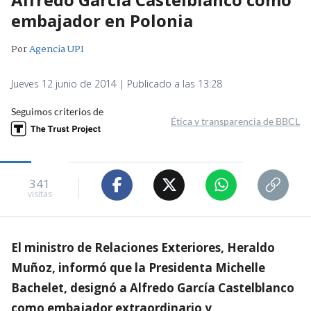
embajador en Polonia
Por
Agencia UPI
Jueves 12 junio de 2014 | Publicado a las 13:28
Seguimos criterios de
Ética y transparencia de BBCL
341
visitas
El ministro de Relaciones Exteriores, Heraldo
Muñoz, informó que la Presidenta Michelle
Bachelet, designó a Alfredo García Castelblanco
como embajador extraordinario y