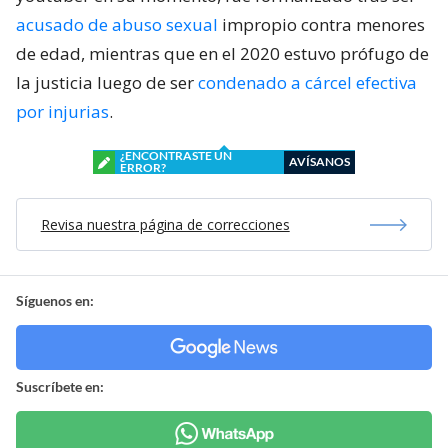
acusado de abuso sexual
impropio contra menores
de edad, mientras que en el 2020 estuvo prófugo de
la justicia luego de ser
condenado a cárcel efectiva
por injurias
.
¿ENCONTRASTE UN
AVÍSANOS
ERROR?
Revisa nuestra página de correcciones
Síguenos en:
Suscríbete en: