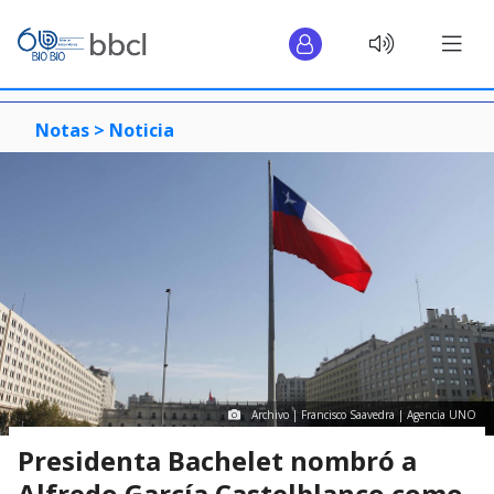
Notas >
Noticia
Archivo | Francisco Saavedra | Agencia UNO
Presidenta Bachelet nombró a
Alfredo García Castelblanco como