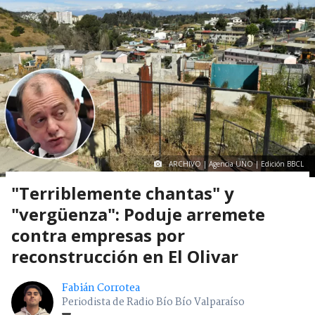
ARCHIVO | Agencia UNO | Edición BBCL
"Terriblemente chantas" y
"vergüenza": Poduje arremete
contra empresas por
reconstrucción en El Olivar
Fabián Corrotea
Periodista de Radio Bío Bío Valparaíso