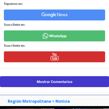
Síguenos en:
Suscríbete en:
Suscríbete en:
Mostrar Comentarios
Región Metropolitana
> Noticia