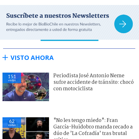
VISTO AHORA
Periodista José Antonio Neme
151
visitas
sufre accidente de tránsito: chocó
con motociclista
"No les tengo miedo": Fran
62
visitas
García-Huidobro manda recado a
dúo de ’La Cofradía’ tras brutal