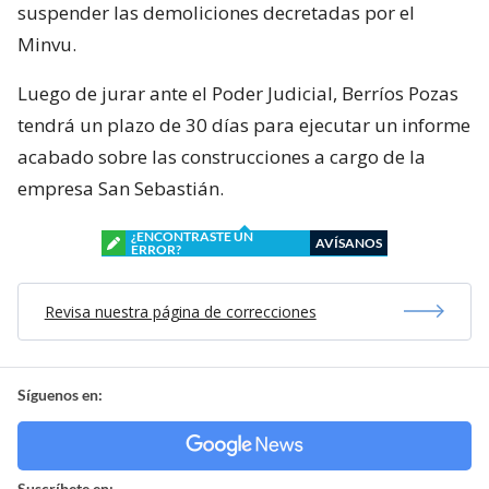
suspender las demoliciones decretadas por el
Minvu.
Luego de jurar ante el Poder Judicial, Berríos Pozas
tendrá un plazo de 30 días para ejecutar un informe
acabado sobre las construcciones a cargo de la
empresa San Sebastián.
¿ENCONTRASTE UN
AVÍSANOS
ERROR?
Revisa nuestra página de correcciones
Síguenos en:
Suscríbete en: