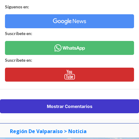
Síguenos en:
Suscríbete en:
Suscríbete en:
Mostrar Comentarios
Región De Valparaíso
> Noticia