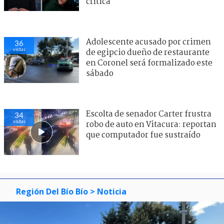
crítica
Adolescente acusado por crimen
36
visitas
de egipcio dueño de restaurante
en Coronel será formalizado este
sábado
Escolta de senador Carter frustra
34
visitas
robo de auto en Vitacura: reportan
que computador fue sustraído
Región Del Bío Bío
> Noticia