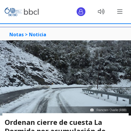
Notas >
Noticia
Francisco Ovalle (RBB)
Ordenan cierre de cuesta La
Dormida por acumulación de