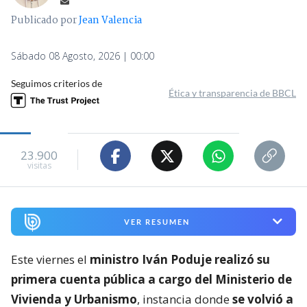
Publicado por
Jean Valencia
Sábado 08 Agosto, 2026 | 00:00
Seguimos criterios de
Ética y transparencia de BBCL
23.900
visitas
VER RESUMEN
Este viernes el
ministro Iván Poduje realizó su
primera cuenta pública a cargo del Ministerio de
Vivienda y Urbanismo
, instancia donde
se volvió a