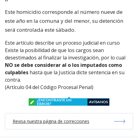
Este homicidio corresponde al número nueve de
este año en la comuna y del menor, su detención
será controlada este sábado.
Este artículo describe un proceso judicial en curso
Existe la posibilidad de que los cargos sean
desestimados al finalizar la investigación, por lo cual
NO se debe considerar al o los imputados como
culpables
hasta que la Justicia dicte sentencia en su
contra.
(Artículo 04 del Código Procesal Penal)
¿ENCONTRASTE UN
AVÍSANOS
ERROR?
Revisa nuestra página de correcciones