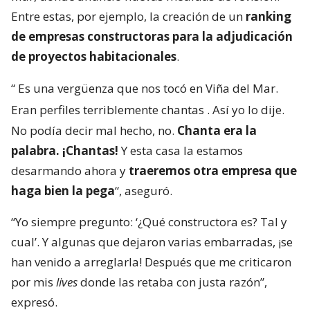
Entre estas, por ejemplo, la creación de un
ranking
de empresas constructoras para la adjudicación
de proyectos habitacionales
.
“
Es una vergüenza que nos tocó en Viña del Mar.
Eran perfiles terriblemente chantas
. Así yo lo dije.
No podía decir mal hecho, no.
Chanta era la
palabra. ¡Chantas!
Y esta casa la estamos
desarmando ahora y
traeremos otra empresa que
haga bien la pega
“, aseguró.
“Yo siempre pregunto: ‘¿Qué constructora es? Tal y
cual’. Y algunas que dejaron varias embarradas, ¡se
han venido a arreglarla! Después que me criticaron
por mis
lives
donde las retaba con justa razón”,
expresó.