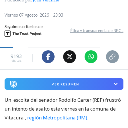
Publicado por
Jean Valencia
Viernes 07 Agosto, 2026 | 23:33
Seguimos criterios de
Ética y transparencia de BBCL
9193
visitas
VER RESUMEN
Un
escolta del senador Rodolfo Carter (REP) frustró
un intento de asalto este viernes en la comuna de
Vitacura
,
región Metropolitana (RM)
.