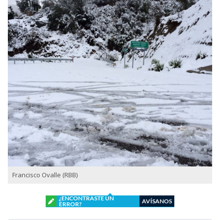
Francisco Ovalle (RBB)
¿ENCONTRASTE UN
AVÍSANOS
ERROR?