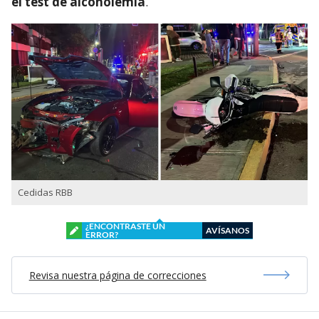
el test de alcoholemia
.
Cedidas RBB
¿ENCONTRASTE UN
AVÍSANOS
ERROR?
Revisa nuestra página de correcciones