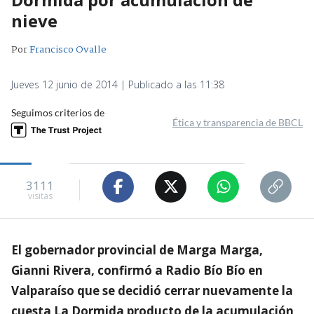
nieve
Por
Francisco Ovalle
Jueves 12 junio de 2014 | Publicado a las 11:38
Seguimos criterios de
Ética y transparencia de BBCL
3111
visitas
El gobernador provincial de Marga Marga,
Gianni Rivera, confirmó a Radio Bío Bío en
Valparaíso que se decidió cerrar nuevamente la
cuesta La Dormida producto de la acumulación