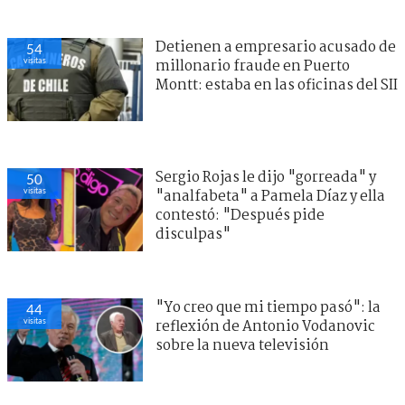
Detienen a empresario acusado de
54
visitas
millonario fraude en Puerto
Montt: estaba en las oficinas del SII
Sergio Rojas le dijo "gorreada" y
50
visitas
"analfabeta" a Pamela Díaz y ella
contestó: "Después pide
disculpas"
"Yo creo que mi tiempo pasó": la
44
visitas
reflexión de Antonio Vodanovic
sobre la nueva televisión