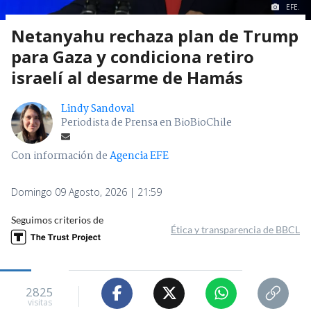
EFE.
Netanyahu rechaza plan de Trump
para Gaza y condiciona retiro
israelí al desarme de Hamás
Lindy Sandoval
Periodista de Prensa en BioBioChile
Con información de
Agencia EFE
Domingo 09 Agosto, 2026 | 21:59
Seguimos criterios de
Ética y transparencia de BBCL
2825
visitas