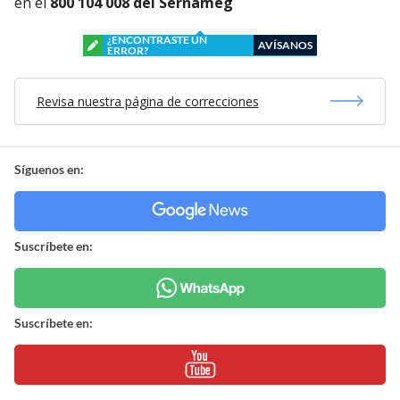
en el
800 104 008 del Sernameg
¿ENCONTRASTE UN
AVÍSANOS
ERROR?
Revisa nuestra página de correcciones
Síguenos en:
Suscríbete en:
Suscríbete en: