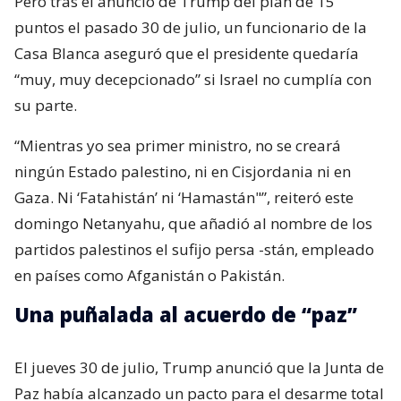
Pero tras el anuncio de Trump del plan de 15
puntos el pasado 30 de julio, un funcionario de la
Casa Blanca aseguró que el presidente quedaría
“muy, muy decepcionado” si Israel no cumplía con
su parte.
“Mientras yo sea primer ministro, no se creará
ningún Estado palestino, ni en Cisjordania ni en
Gaza. Ni ‘Fatahistán’ ni ‘Hamastán"”, reiteró este
domingo Netanyahu, que añadió al nombre de los
partidos palestinos el sufijo persa -stán, empleado
en países como Afganistán o Pakistán.
Una puñalada al acuerdo de “paz”
El jueves 30 de julio, Trump anunció que la Junta de
Paz había alcanzado un pacto para el desarme total