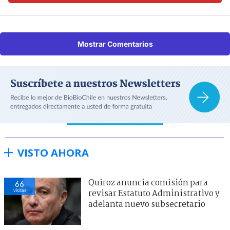
Mostrar Comentarios
VISTO AHORA
Quiroz anuncia comisión para
66
visitas
revisar Estatuto Administrativo y
adelanta nuevo subsecretario