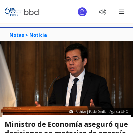
Notas >
Noticia
Archivo | Pablo Ovalle | Agencia UNO
Ministro de Economía aseguró que
decisiones en materias de energía