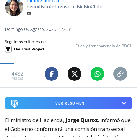
Lindy Sandoval
Periodista de Prensa en BioBioChile
Domingo 09 Agosto, 2026 | 22:58
Seguimos criterios de
Ética y transparencia de BBCL
4482
visitas
VER RESUMEN
El ministro de Hacienda,
Jorge Quiroz
, informó que
el Gobierno conformará una comisión transversal