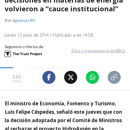
volvieron a “cauce institucional”
Por
Agencia UPI
Jueves 12 junio de 2014 | Publicado a las 14:58
Seguimos criterios de
Ética y transparencia de BBCL
330
visitas
El ministro de Economía, Fomento y Turismo,
Luis Felipe Céspedes, señaló este jueves que con
la decisión adoptada por el Comité de Ministros
al rechazar el proyecto HidroAysén en la