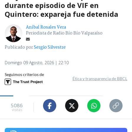
durante episodio de VIF en
Quintero: expareja fue detenida
Aníbal Rosales Vera
Periodista de Radio Bío Bío Valparaíso
Publicado por
Sergio Silvestre
Domingo 09 Agosto, 2026 | 22:10
Seguimos criterios de
Ética y transparencia de BBCL
5086
visitas