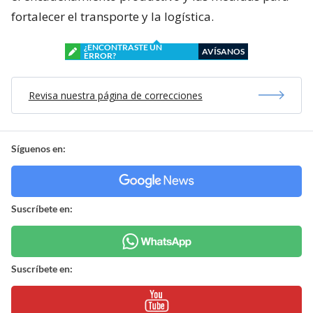
fortalecer el transporte y la logística.
¿ENCONTRASTE UN
AVÍSANOS
ERROR?
Revisa nuestra página de correcciones
Síguenos en:
Suscríbete en:
Suscríbete en: