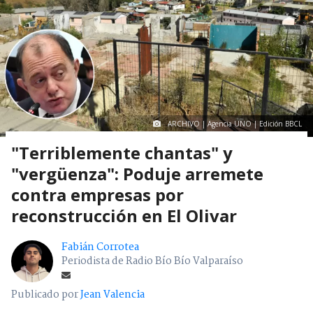
ARCHIVO | Agencia UNO | Edición BBCL
"Terriblemente chantas" y
"vergüenza": Poduje arremete
contra empresas por
reconstrucción en El Olivar
Fabián Corrotea
Periodista de Radio Bío Bío Valparaíso
Publicado por
Jean Valencia