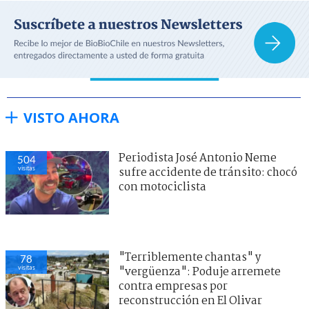
VISTO AHORA
Periodista José Antonio Neme
504
visitas
sufre accidente de tránsito: chocó
con motociclista
"Terriblemente chantas" y
78
visitas
"vergüenza": Poduje arremete
contra empresas por
reconstrucción en El Olivar