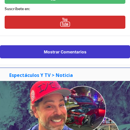
Suscríbete en:
Mostrar Comentarios
Espectáculos Y TV
> Noticia