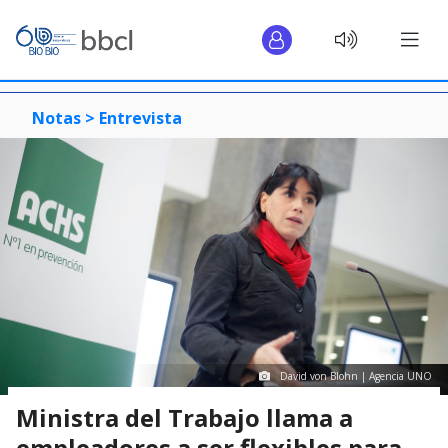
Notas >
Entrevista
David von Blohn | Agencia UNO
Ministra del Trabajo llama a
empleadores a ser flexibles para