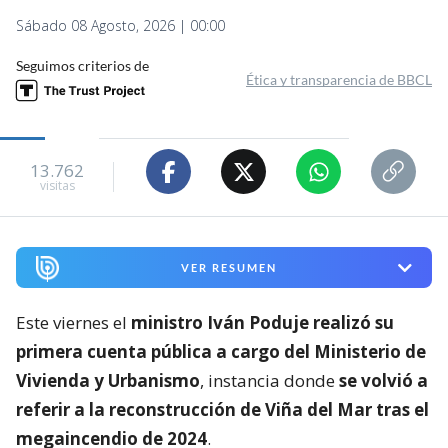
Sábado 08 Agosto, 2026 | 00:00
Seguimos criterios de
Ética y transparencia de BBCL
13.762
visitas
VER RESUMEN
Este viernes el
ministro Iván Poduje realizó su
primera cuenta pública a cargo del Ministerio de
Vivienda y Urbanismo
, instancia donde
se volvió a
referir a la reconstrucción de Viña del Mar tras el
megaincendio de 2024
.