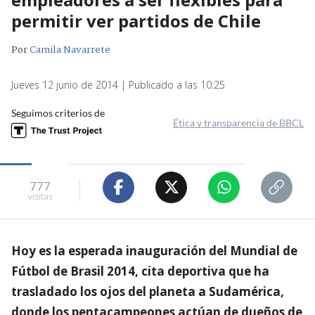
permitir ver partidos de Chile
Por
Camila Navarrete
Jueves 12 junio de 2014 | Publicado a las 10:25
Seguimos criterios de
Ética y transparencia de BBCL
777
visitas
Hoy es la esperada inauguración del Mundial de
Fútbol de Brasil 2014, cita deportiva que ha
trasladado los ojos del planeta a Sudamérica,
donde los pentacampeones actúan de dueños de