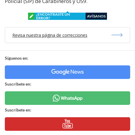
Policial (SIP) de Carabineros y OS9.
¿ENCONTRASTE UN
AVÍSANOS
ERROR?
Revisa nuestra página de correcciones
Síguenos en:
Suscríbete en:
Suscríbete en: