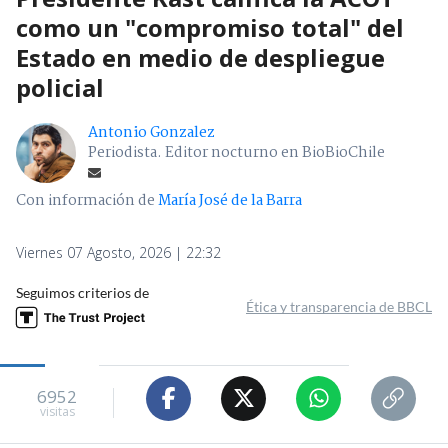
como un "compromiso total" del
Estado en medio de despliegue
policial
Antonio Gonzalez
Periodista. Editor nocturno en BioBioChile
Con información de
María José de la Barra
Viernes 07 Agosto, 2026 | 22:32
Seguimos criterios de
Ética y transparencia de BBCL
6952
visitas