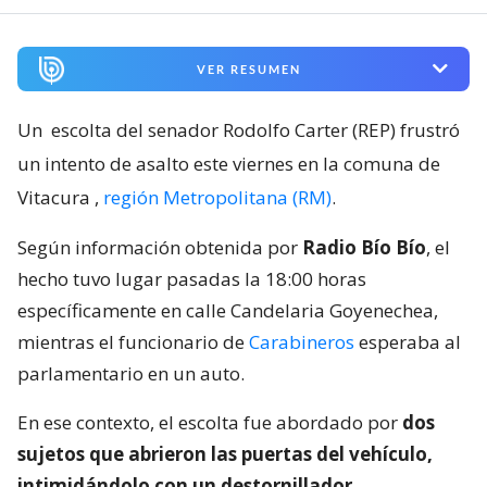
VER RESUMEN
Un
escolta del senador Rodolfo Carter (REP) frustró
un intento de asalto este viernes en la comuna de
Vitacura
,
región Metropolitana (RM)
.
Según información obtenida por
Radio Bío Bío
, el
hecho tuvo lugar pasadas la 18:00 horas
específicamente en calle Candelaria Goyenechea,
mientras el funcionario de
Carabineros
esperaba al
parlamentario en un auto.
En ese contexto, el escolta fue abordado por
dos
sujetos que abrieron las puertas del vehículo,
intimidándolo con un destornillador
.