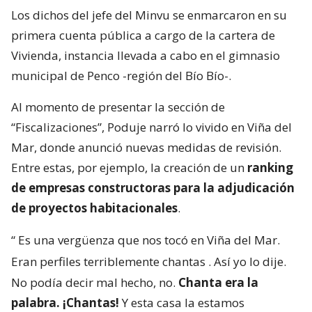
Los dichos del jefe del Minvu se enmarcaron en su
primera cuenta pública a cargo de la cartera de
Vivienda, instancia llevada a cabo en el gimnasio
municipal de Penco -región del Bío Bío-.
Al momento de presentar la sección de
“Fiscalizaciones”, Poduje narró lo vivido en Viña del
Mar, donde anunció nuevas medidas de revisión.
Entre estas, por ejemplo, la creación de un
ranking
de empresas constructoras para la adjudicación
de proyectos habitacionales
.
“
Es una vergüenza que nos tocó en Viña del Mar.
Eran perfiles terriblemente chantas
. Así yo lo dije.
No podía decir mal hecho, no.
Chanta era la
palabra. ¡Chantas!
Y esta casa la estamos