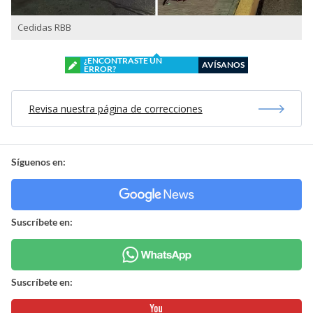
Cedidas RBB
¿ENCONTRASTE UN
AVÍSANOS
ERROR?
Revisa nuestra página de correcciones
Síguenos en:
Suscríbete en:
Suscríbete en: