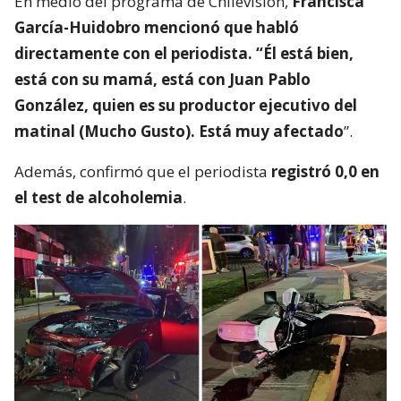
En medio del programa de Chilevisión,
Francisca
García-Huidobro mencionó que habló
directamente con el periodista. “Él está bien,
está con su mamá, está con Juan Pablo
González, quien es su productor ejecutivo del
matinal (Mucho Gusto). Está muy afectado
”.
Además, confirmó que el periodista
registró 0,0 en
el test de alcoholemia
.