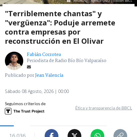
ARCHIVO | Agencia UNO | Edición BBCL
"Terriblemente chantas" y
"vergüenza": Poduje arremete
contra empresas por
reconstrucción en El Olivar
Fabián Corrotea
Periodista de Radio Bío Bío Valparaíso
Publicado por
Jean Valencia
Sábado 08 Agosto, 2026 | 00:00
Seguimos criterios de
Ética y transparencia de BBCL
16.036