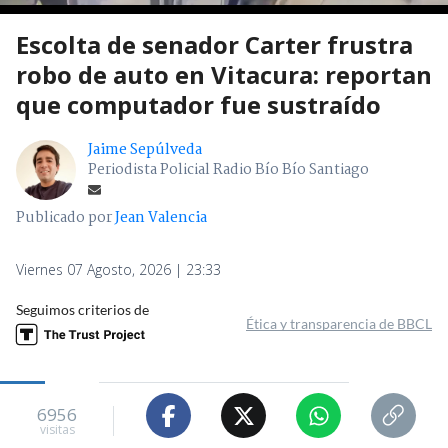
Escolta de senador Carter frustra
robo de auto en Vitacura: reportan
que computador fue sustraído
Jaime Sepúlveda
Periodista Policial Radio Bío Bío Santiago
Publicado por
Jean Valencia
Viernes 07 Agosto, 2026 | 23:33
Seguimos criterios de
Ética y transparencia de BBCL
6956
visitas