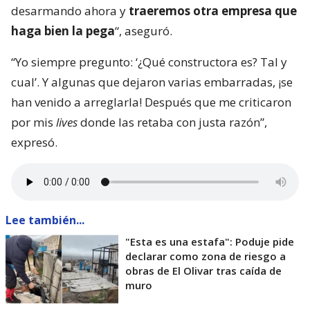
desarmando ahora y
traeremos otra empresa que
haga bien la pega
“, aseguró.
“Yo siempre pregunto: ‘¿Qué constructora es? Tal y
cual’. Y algunas que dejaron varias embarradas, ¡se
han venido a arreglarla! Después que me criticaron
por mis
lives
donde las retaba con justa razón”,
expresó.
Lee también...
"Esta es una estafa": Poduje pide
declarar como zona de riesgo a
obras de El Olivar tras caída de
muro