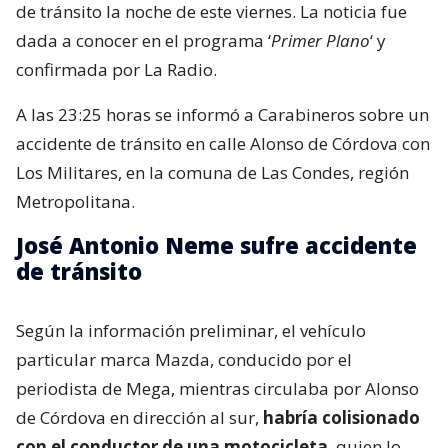
de tránsito la noche de este viernes. La noticia fue
dada a conocer en el programa ‘
Primer Plano
‘ y
confirmada por La Radio.
A las 23:25 horas se informó a Carabineros sobre un
accidente de tránsito en calle Alonso de Córdova con
Los Militares, en la comuna de Las Condes, región
Metropolitana.
José Antonio Neme sufre accidente
de tránsito
Según la información preliminar, el vehículo
particular marca Mazda, conducido por el
periodista de Mega, mientras circulaba por Alonso
de Córdova en dirección al sur,
habría colisionado
con el conductor de una motocicleta
, quien lo