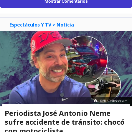
Mostrar Comentarios
Espectáculos Y TV
> Noticia
RBB / Redes sociales
Periodista José Antonio Neme
sufre accidente de tránsito: chocó
con motociclista