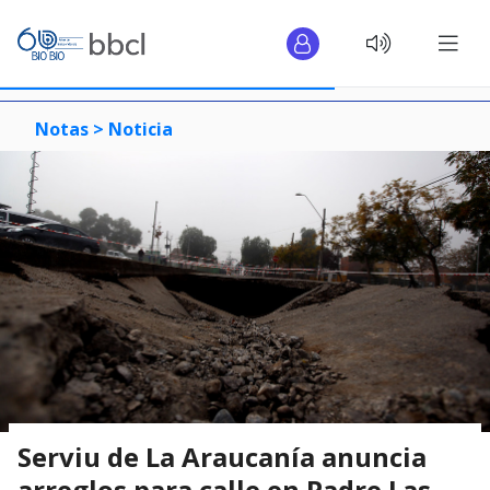
Notas >
Noticia
Serviu de La Araucanía anuncia
arreglos para calle en Padre Las