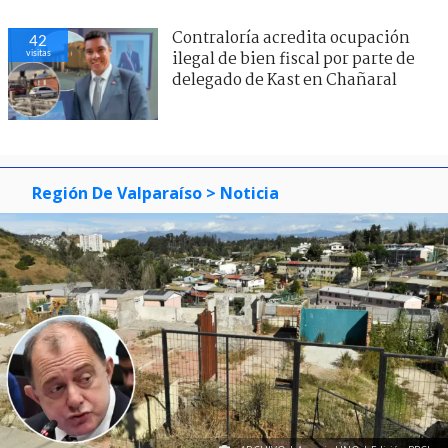
Contraloría acredita ocupación
42
visitas
ilegal de bien fiscal por parte de
delegado de Kast en Chañaral
Región De Valparaíso
> Noticia