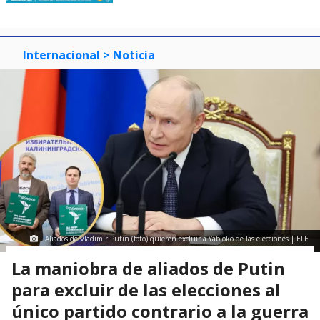
Internacional
> Noticia
Aliados de Vladimir Putin (foto) quieren excluir a Yábloko de las elecciones | EFE
La maniobra de aliados de Putin
para excluir de las elecciones al
único partido contrario a la guerra