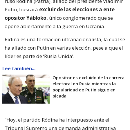
ruso Ródina (Patria), aliado del presidente Vladimir
Putin, buscará
excluir de las elecciones a ente
opositor Yábloko,
único conglomerado que se
opone abiertamente a la guerra en Ucrania.
Rídina es una formación ultranacionalista, la cual se
ha aliado con Putin en varias elección, pese a que el
líder es parte de ‘Rusia Unida’.
Lee también...
Opositor es excluido de la carrera
electoral en Rusia mientras la
popularidad de Putin sigue en
picada
“Hoy, el partido Ródina ha interpuesto ante el
Tribunal Supremo una demanda administrativa