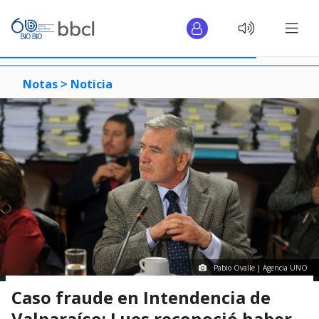
Notas >
Noticia
Pablo Ovalle | Agencia UNO
Caso fraude en Intendencia de
Valparaíso: Lues reconoció haber