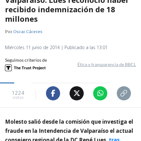
recibido indemnización de 18
millones
Por
Oscar Cáceres
Miércoles 11 junio de 2014 | Publicado a las 13:01
Seguimos criterios de
Ética y transparencia de BBCL
1224
visitas
Molesto salió desde la comisión que investiga el
fraude en la Intendencia de Valparaíso el actual
consejero regional de la DC René Lues,
tras