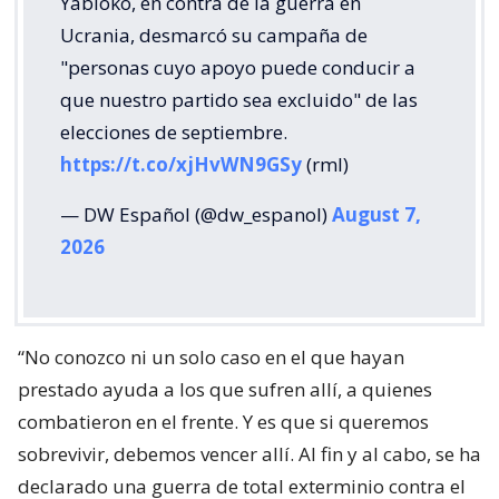
Yábloko, en contra de la guerra en
Ucrania, desmarcó su campaña de
"personas cuyo apoyo puede conducir a
que nuestro partido sea excluido" de las
elecciones de septiembre.
https://t.co/xjHvWN9GSy
(rml)
— DW Español (@dw_espanol)
August 7,
2026
“No conozco ni un solo caso en el que hayan
prestado ayuda a los que sufren allí, a quienes
combatieron en el frente. Y es que si queremos
sobrevivir, debemos vencer allí. Al fin y al cabo, se ha
declarado una guerra de total exterminio contra el