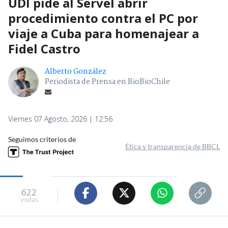
UDI pide al Servel abrir
procedimiento contra el PC por
viaje a Cuba para homenajear a
Fidel Castro
Alberto González
Periodista de Prensa en BioBioChile
Viernes 07 Agosto, 2026 | 12:56
Seguimos criterios de
Ética y transparencia de BBCL
622
visitas