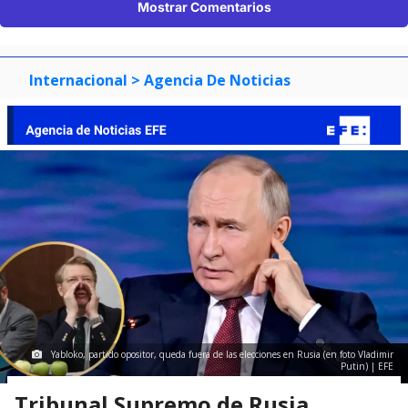
Mostrar Comentarios
Internacional
> Agencia De Noticias
Yabloko, partido opositor, queda fuera de las elecciones en Rusia (en foto Vladimir
Putin) | EFE
Tribunal Supremo de Rusia