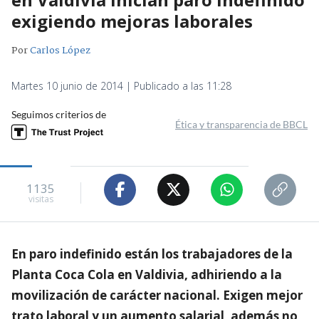
exigiendo mejoras laborales
Por
Carlos López
Martes 10 junio de 2014 | Publicado a las 11:28
Seguimos criterios de
Ética y transparencia de BBCL
1135
visitas
En paro indefinido están los trabajadores de la
Planta Coca Cola en Valdivia, adhiriendo a la
movilización de carácter nacional. Exigen mejor
trato laboral y un aumento salarial, además no