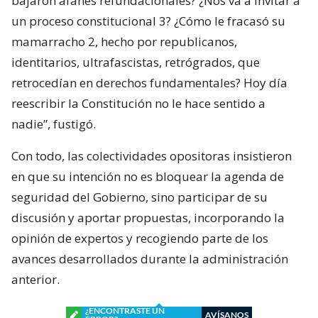
bajaron afanes refundacionales? ¿Nos va a invitar a
un proceso constitucional 3? ¿Cómo le fracasó su
mamarracho 2, hecho por republicanos,
identitarios, ultrafascistas, retrógrados, que
retrocedían en derechos fundamentales? Hoy día
reescribir la Constitución no le hace sentido a
nadie”, fustigó.
Con todo, las colectividades opositoras insistieron
en que su intención no es bloquear la agenda de
seguridad del Gobierno, sino participar de su
discusión y aportar propuestas, incorporando la
opinión de expertos y recogiendo parte de los
avances desarrollados durante la administración
anterior.
¿ENCONTRASTE UN
AVÍSANOS