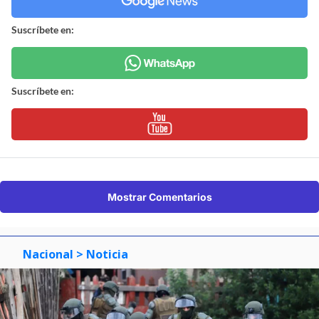
Suscríbete en:
Suscríbete en:
Mostrar Comentarios
Nacional
> Noticia