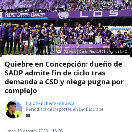
Contexto | Daniel Pino &#8211; Agencia UNO
Quiebre en Concepción: dueño de
SADP admite fin de ciclo tras
demanda a CSD y niega pugna por
complejo
Ítalo Sánchez Sanhueza
Periodista de Deportes en BioBioChile
Lunes 10 Agosto, 2026 | 15:00