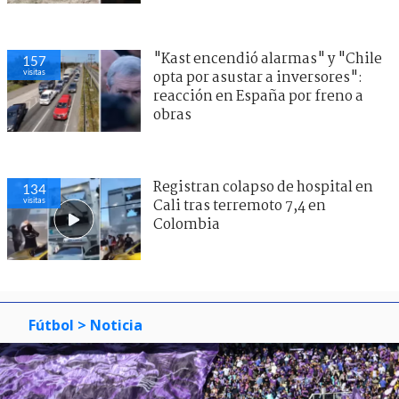
"Kast encendió alarmas" y "Chile
157
visitas
opta por asustar a inversores":
reacción en España por freno a
obras
Registran colapso de hospital en
134
visitas
Cali tras terremoto 7,4 en
Colombia
Fútbol
> Noticia