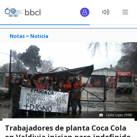
Notas >
Noticia
Carlos López (RBB)
Trabajadores de planta Coca Cola
en Valdivia inician paro indefinido