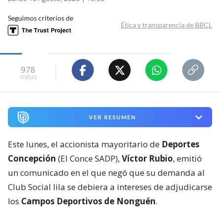
Seguimos criterios de
Ética y transparencia de BBCL
978
visitas
VER RESUMEN
Este lunes, el accionista mayoritario de
Deportes
Concepción
(El Conce SADP),
Víctor Rubio
, emitió
un comunicado en el que negó que su demanda al
Club Social lila se debiera a intereses de adjudicarse
los
Campos Deportivos de Nonguén
.