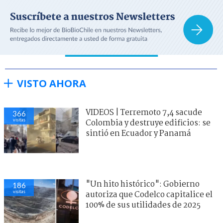
VISTO AHORA
VIDEOS | Terremoto 7,4 sacude
366
visitas
Colombia y destruye edificios: se
sintió en Ecuador y Panamá
"Un hito histórico": Gobierno
186
visitas
autoriza que Codelco capitalice el
100% de sus utilidades de 2025