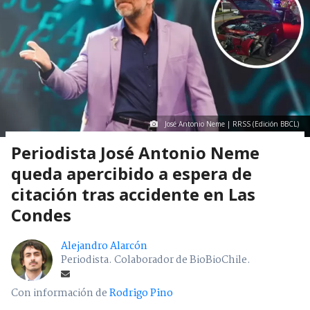
José Antonio Neme | RRSS (Edición BBCL)
Periodista José Antonio Neme
queda apercibido a espera de
citación tras accidente en Las
Condes
Alejandro Alarcón
Periodista. Colaborador de BioBioChile.
Con información de
Rodrigo Pino