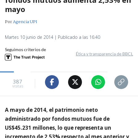
mayo
Por
Agencia UPI
Martes 10 junio de 2014 | Publicado a las 16:40
Seguimos criterios de
Ética y transparencia de BBCL
387
visitas
A mayo de 2014, el patrimonio neto
administrado por fondos mutuos fue de
US$45.231 millones, lo que representa un
incremento de 2,53% respecto al mes anterior y