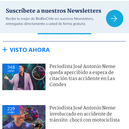
VISTO AHORA
Periodista José Antonio Neme
348
visitas
queda apercibido a espera de
citación tras accidente en Las
Condes
Periodista José Antonio Neme
229
visitas
involucrado en accidente de
tránsito: chocó con motociclista