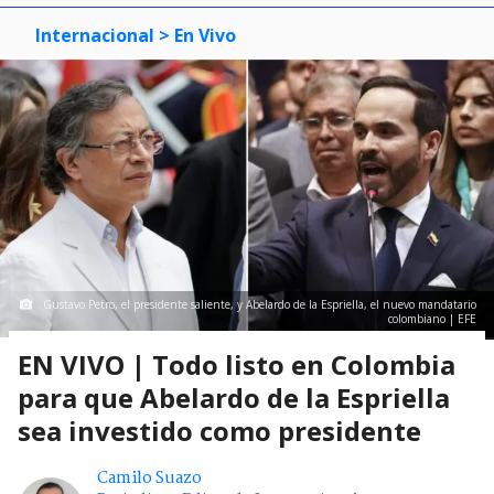
Internacional
> En Vivo
Gustavo Petro, el presidente saliente, y Abelardo de la Espriella, el nuevo mandatario
colombiano | EFE
EN VIVO | Todo listo en Colombia
para que Abelardo de la Espriella
sea investido como presidente
Camilo Suazo