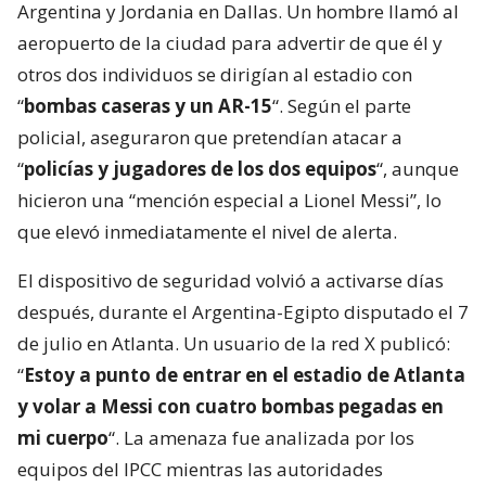
Argentina y Jordania en Dallas. Un hombre llamó al
aeropuerto de la ciudad para advertir de que él y
otros dos individuos se dirigían al estadio con
“
bombas caseras y un AR-15
“. Según el parte
policial, aseguraron que pretendían atacar a
“
policías y jugadores de los dos equipos
“, aunque
hicieron una “mención especial a Lionel Messi”, lo
que elevó inmediatamente el nivel de alerta.
El dispositivo de seguridad volvió a activarse días
después, durante el Argentina-Egipto disputado el 7
de julio en Atlanta. Un usuario de la red X publicó:
“
Estoy a punto de entrar en el estadio de Atlanta
y volar a Messi con cuatro bombas pegadas en
mi cuerpo
“. La amenaza fue analizada por los
equipos del IPCC mientras las autoridades