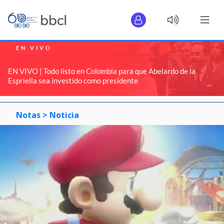
EN VIVO
EN VIVO | Todo listo en Colombia para que Abelardo de la
Espriella sea investido como presidente
Notas >
Noticia