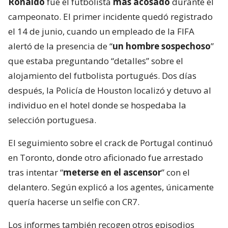
Ronaldo
fue el futbolista
más acosado
durante el
campeonato. El primer incidente quedó registrado
el 14 de junio, cuando un empleado de la FIFA
alertó de la presencia de “
un hombre sospechoso
”
que estaba preguntando “detalles” sobre el
alojamiento del futbolista portugués. Dos días
después, la Policía de Houston localizó y detuvo al
individuo en el hotel donde se hospedaba la
selección portuguesa.
El seguimiento sobre el crack de Portugal continuó
en Toronto, donde otro aficionado fue arrestado
tras intentar “
meterse en el ascensor
” con el
delantero. Según explicó a los agentes, únicamente
quería hacerse un selfie con CR7.
Los informes también recogen otros episodios