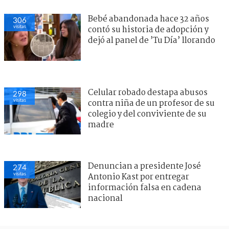
Bebé abandonada hace 32 años
306
visitas
contó su historia de adopción y
dejó al panel de ’Tu Día’ llorando
Celular robado destapa abusos
297
visitas
contra niña de un profesor de su
colegio y del conviviente de su
madre
Denuncian a presidente José
272
visitas
Antonio Kast por entregar
información falsa en cadena
nacional