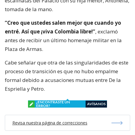
escalinatas del Palacio con su hija menor, Antonella,
tomada de la mano.
“Creo que ustedes salen mejor que cuando yo
entré. Así que ¡viva Colombia libre!”
, exclamó
antes de recibir un último homenaje militar en la
Plaza de Armas.
Cabe señalar que otra de las singularidades de este
proceso de transición es que no hubo empalme
formal debido a acusaciones mutuas entre De la
Espriella y Petro.
¿ENCONTRASTE UN
AVÍSANOS
ERROR?
Revisa nuestra página de correcciones