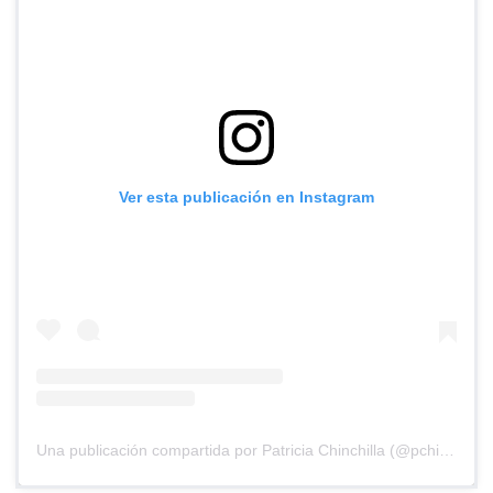
Ver esta publicación en Instagram
Una publicación compartida por Patricia Chinchilla (@pchinchilla1968)