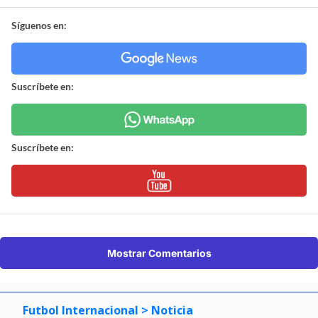
Síguenos en:
Suscríbete en:
Suscríbete en:
Mostrar Comentarios
Futbol Internacional
> Noticia