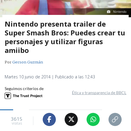
Nintendo
Nintendo presenta trailer de
Super Smash Bros: Puedes crear tu
personajes y utilizar figuras
amiibo
Por
Gerson Guzmán
Martes 10 junio de 2014 | Publicado a las 12:43
Seguimos criterios de
Ética y transparencia de BBCL
3615
visitas