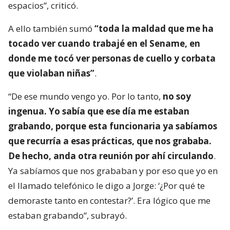
espacios”, criticó.
A ello también sumó
“toda la maldad que me ha
tocado ver cuando trabajé en el Sename, en
donde me tocó ver personas de cuello y corbata
que violaban niñas”
.
“De ese mundo vengo yo. Por lo tanto,
no soy
ingenua. Yo sabía que ese día me estaban
grabando, porque esta funcionaria ya sabíamos
que recurría a esas prácticas, que nos grababa.
De hecho, anda otra reunión por ahí circulando
.
Ya sabíamos que nos grababan y por eso que yo en
el llamado telefónico le digo a Jorge: ‘¿Por qué te
demoraste tanto en contestar?’. Era lógico que me
estaban grabando”, subrayó.