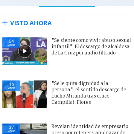
VISTO AHORA
"Se siente como vivir abuso sexual
64
visitas
infantil": El descargo de alcaldesa
de La Cruz por audio filtrado
"Se le quita dignidad a la
46
visitas
persona": el sentido descargo de
Lucho Miranda tras cruce
Campillai-Flores
Revelan identidad de empresario
37
visitas
preso por retener y amenazar de