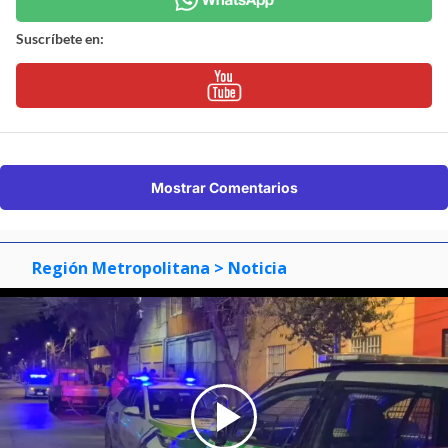
Suscríbete en:
Mostrar Comentarios
Región Metropolitana
> Noticia