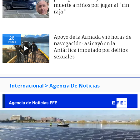
muerte a niños por jugar al "rin
raja"
Apoyo de la Armada y 10 horas de
28
visitas
navegación: así cayó en la
Antártica imputado por delitos
sexuales
Internacional
> Agencia De Noticias