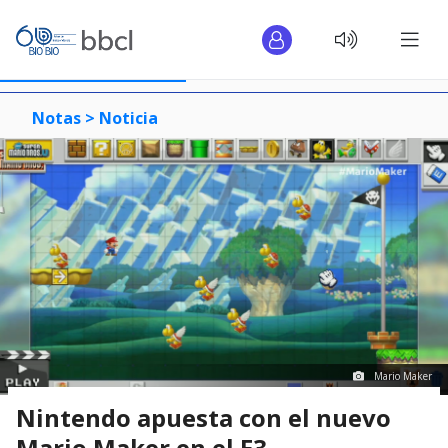
Notas >
Noticia
Mario Maker
Nintendo apuesta con el nuevo
Mario Maker en el E3