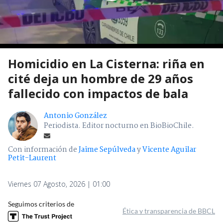
Homicidio en La Cisterna: riña en
cité deja un hombre de 29 años
fallecido con impactos de bala
Antonio González
Periodista. Editor nocturno en BioBioChile.
Con información de
Jaime Sepúlveda
y
Vicente Aguilar
Petit-Laurent
Viernes 07 Agosto, 2026 | 01:00
Seguimos criterios de
Ética y transparencia de BBCL