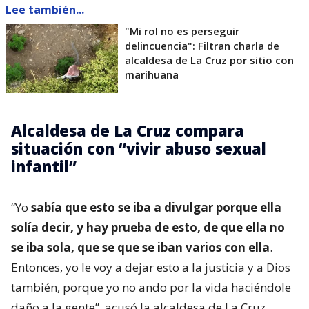
Lee también...
"Mi rol no es perseguir
delincuencia": Filtran charla de
alcaldesa de La Cruz por sitio con
marihuana
Alcaldesa de La Cruz compara
situación con “vivir abuso sexual
infantil”
“Yo
sabía que esto se iba a divulgar porque ella
solía decir, y hay prueba de esto, de que ella no
se iba sola, que se que se iban varios con ella
.
Entonces, yo le voy a dejar esto a la justicia y a Dios
también, porque yo no ando por la vida haciéndole
daño a la gente”, acusó la alcaldesa de La Cruz.