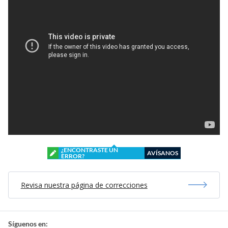
¿ENCONTRASTE UN
AVÍSANOS
ERROR?
Revisa nuestra página de correcciones
Síguenos en: