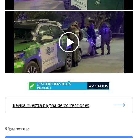
¿ENCONTRASTE UN
AVÍSANOS
ERROR?
Revisa nuestra página de correcciones
Síguenos en: