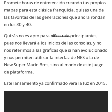
Promete horas de entretención creando tus propios
mapas para esta clásica franquicia, quizás una de
las favoritas de las generaciones que ahora rondan
en los 30 y 40.
Quizás no es apto para n̶i̶ñ̶o̶s̶ ̶r̶a̶t̶a̶ principiantes,
pues nos llevará a los inicios de las consolas, y no
nos referimos a las gráficas que si han evolucionado
y nos permiten utilizar la interfaz de NES o la de
New Super Mario Bros, sino al modo de este juego
de plataforma.
Este lanzamiento ya confirmado verá la luz en 2015.