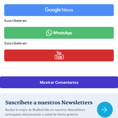
Suscríbete en:
Suscríbete en:
Mostrar Comentarios