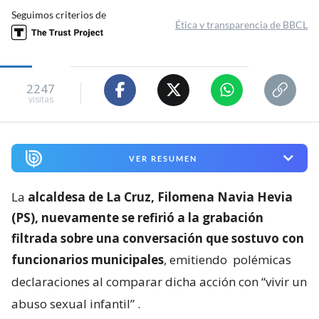
Seguimos criterios de
Ética y transparencia de BBCL
2247
visitas
VER RESUMEN
La
alcaldesa de La Cruz, Filomena Navia Hevia
(PS), nuevamente se refirió a la grabación
filtrada sobre una conversación que sostuvo con
funcionarios municipales
, emitiendo
polémicas
declaraciones al comparar dicha acción con “vivir un
abuso sexual infantil”
.