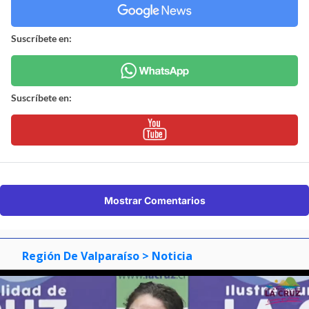
Suscríbete en:
Suscríbete en:
Mostrar Comentarios
Región De Valparaíso
> Noticia