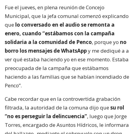
Fue el jueves, en plena reunión de Concejo
Municipal, que la jefa comunal comenzó explicando
que
lo conversado en el audio se remonta a
enero, cuando “estábamos con la campaña
solidaria a la comunidad de Penco
, porque yo
no
borro los mensajes de WhatsApp
y me dediqué a a
ver qué estaba haciendo yo en ese momento. Estaba
preocupada de la campaña que estábamos
haciendo a las familias que se habían incendiado de
Penco”.
Cabe recordar que en la controvertida grabación
filtrada, la autoridad de la comuna dijo que
su rol
“no es perseguir la delincuencia”
, luego que Jorge
Torres, encargado de Asuntos Hídricos, le informara
del hallazgo -mediante el sobrevuelo con un dron-