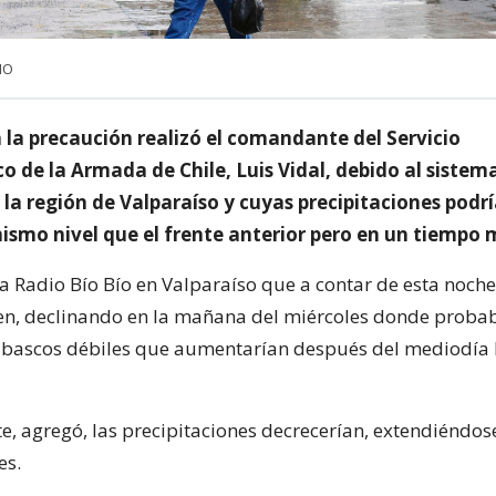
NO
 la precaución realizó el comandante del Servicio
 de la Armada de Chile, Luis Vidal, debido al sistem
la región de Valparaíso y cuyas precipitaciones podr
mismo nivel que el frente anterior pero en un tiempo 
a Radio Bío Bío en Valparaíso que a contar de esta noche
uen, declinando en la mañana del miércoles donde proba
bascos débiles que aumentarían después del mediodía 
e, agregó, las precipitaciones decrecerían, extendiéndos
es.