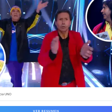
cia UNO
VER RESUMEN