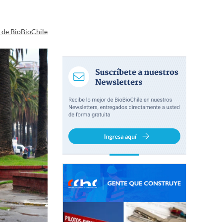
a de BioBioChile