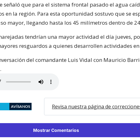
 señaló que para el sistema frontal pasado el agua caí
os en la región. Para esta oportunidad sostuvo que se es
luso mayor, llegando hasta los 45 milímetros dentro de 24
marejadas tendrían una mayor actividad el día jueves, po
ayores resguardos a quienes desarrollen actividades en 
nversación del comandante Luis Vidal con Mauricio Barri
.
Revisa nuestra página de correccione
AVÍSANOS
Mostrar Comentarios