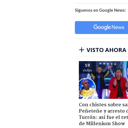
Síguenos en Google News:
VISTO AHORA
59
visitas
Con chistes sobre sa
Peñeteñe y arresto 
Turrón: así fue el r
de Millenium Show