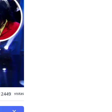
2449
visitas