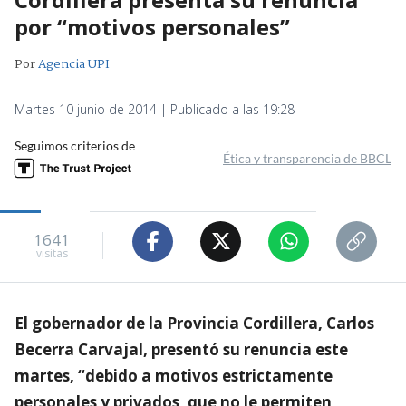
por “motivos personales”
Por
Agencia UPI
Martes 10 junio de 2014 | Publicado a las 19:28
Seguimos criterios de
Ética y transparencia de BBCL
1641
visitas
El gobernador de la Provincia Cordillera, Carlos
Becerra Carvajal, presentó su renuncia este
martes, “debido a motivos estrictamente
personales y privados, que no le permiten