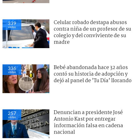
Celular robado destapa abusos
339
visitas
contra niña de un profesor de su
colegio y del conviviente de su
madre
Bebé abandonada hace 32 años
336
visitas
contó su historia de adopción y
dejó al panel de ’Tu Día’ llorando
Denuncian a presidente José
257
visitas
Antonio Kast por entregar
información falsa en cadena
nacional