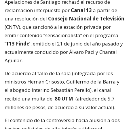
Apelaciones de Santiago rechazó el recurso de
reclamación interpuesto por
Canal 13
a partir de
una resolución del
Consejo Nacional de Televisión
(CNTV), que sancionó a la estación privada por
emitir contenido “sensacionalista” en el programa
‘T13 Finde’
, emitido el 21 de junio del año pasado y
actualmente conducido por Álvaro Paci y Chantal
Aguilar.
De acuerdo al fallo de la sala (integrada por los
ministros Hernán Crisosto, Guillermo de la Barra y
el abogado interino Sebastián Perelló), el canal
recibió una multa de
80 UTM
(alrededor de 5.7
millones de pesos, de acuerdo a su valor actual).
El contenido de la controversia hacía alusión a dos
hechos policiales de alto interés público: el